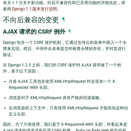
有关 1.1 分支中新功能、向后不兼容性和已弃用功能的详细信息，请
参阅
Django 1.1 版本发行说明
。
不向后兼容的变更
¶
AJAX 请求的 CSRF 例外
¶
Django 包含一个 CSRF 保护机制，它通过在传出的表单中插入一个令
牌来实现。然后，中间件在表单提交时检查令牌的存在，并对其进行
验证。
在 Django 1.2.5 之前，我们的 CSRF 保护对 AJAX 请求做了一个例
外，基于以下原因：
许多 AJAX 工具包在使用 XMLHttpRequest 时会添加一个 X-
Requested -With 头部。
浏览器对于 XMLHttpRequest 具有严格的同源策略。
在浏览器的上下文中，只有使用 XMLHttpRequest 才能添加这种自
定义头部。
因此，为了方便使用，我们基于 X-Requested-With 头部，对看起来是
AJAX 请求的请求没有应用 CSRF 检查。 Ruby on Rails Web 框架也有