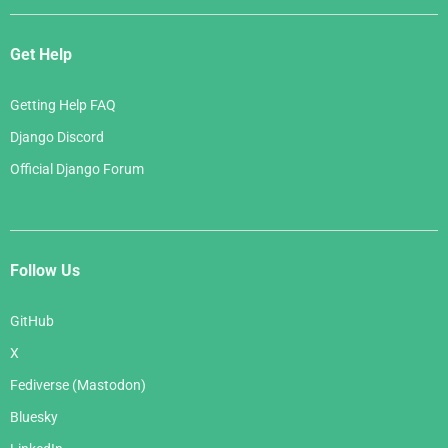
Get Help
Getting Help FAQ
Django Discord
Official Django Forum
Follow Us
GitHub
X
Fediverse (Mastodon)
Bluesky