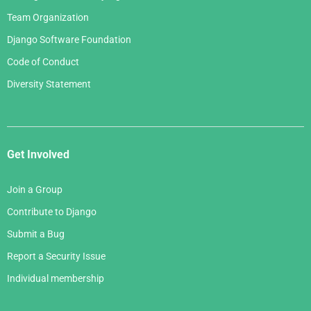
Team Organization
Django Software Foundation
Code of Conduct
Diversity Statement
Get Involved
Join a Group
Contribute to Django
Submit a Bug
Report a Security Issue
Individual membership