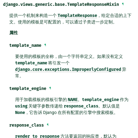
django.views.generic.base.
TemplateResponseMixin
¶
提供一个机制来构造一个
TemplateResponse
，给定合适的上下
文。使用的模板是可配置的，可以通过子类进一步定制。
属性
template_name
¶
要使用的模板的全称，由一个字符串定义。如果没有定义
template_name
将引发一个
django.core.exceptions.ImproperlyConfigured
异
常。
template_engine
¶
用于加载模板的模板引擎的
NAME
。
template_engine
作为
using
关键字参数传递给
response_class
。默认值是
None
，它告诉 Django 在所有配置的引擎中搜索模板。
response_class
¶
render_to_response
方法要返回的响应类，默认为