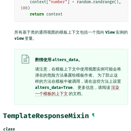
context
[
"number"
]
=
random
.
randrange
(
1
,
100
)
return
context
所有基于类的通用视图的模板上下文包括一个指向
View
实例的
view
变量。
酌情使用
alters_data
。
请注意，在模板上下文中使用视图实例可能会将
潜在的危险方法暴露给模板作者。 为了防止这
样的方法在模板中被调用，请在这些方法上设置
alters_data=True
。 更多信息，请阅读
渲染
一个模板的上下文
的文档。
TemplateResponseMixin
¶
class