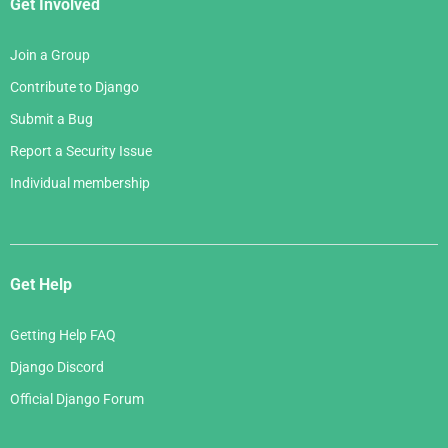
Get Involved
Join a Group
Contribute to Django
Submit a Bug
Report a Security Issue
Individual membership
Get Help
Getting Help FAQ
Django Discord
Official Django Forum