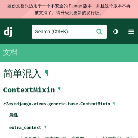
这份文档只适用于一个不安全的 Django 版本，并且这个版本不再
被支持了。请升级到更新的发行版。
Search
M
提
Django
切换主题
交
文档
简单混入
¶
ContextMixin
¶
class
django.views.generic.base.
ContextMixin
¶
属性
extra_context
¶