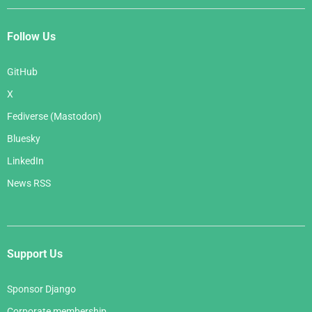
Follow Us
GitHub
X
Fediverse (Mastodon)
Bluesky
LinkedIn
News RSS
Support Us
Sponsor Django
Corporate membership