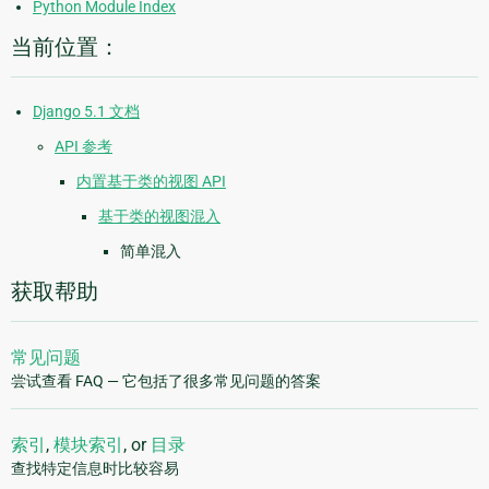
Python Module Index
当前位置：
Django 5.1 文档
API 参考
内置基于类的视图 API
基于类的视图混入
简单混入
获取帮助
常见问题
尝试查看 FAQ — 它包括了很多常见问题的答案
索引
,
模块索引
, or
目录
查找特定信息时比较容易