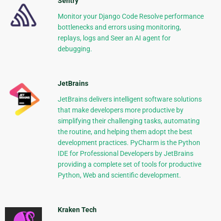
Sentry
Monitor your Django Code Resolve performance
bottlenecks and errors using monitoring,
replays, logs and Seer an AI agent for
debugging.
JetBrains
JetBrains delivers intelligent software solutions
that make developers more productive by
simplifying their challenging tasks, automating
the routine, and helping them adopt the best
development practices. PyCharm is the Python
IDE for Professional Developers by JetBrains
providing a complete set of tools for productive
Python, Web and scientific development.
Kraken Tech