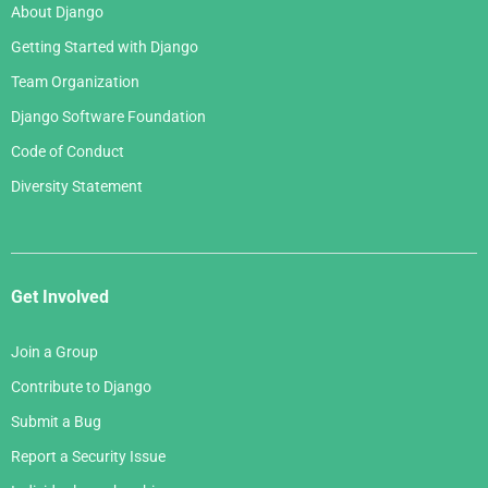
About Django
Getting Started with Django
Team Organization
Django Software Foundation
Code of Conduct
Diversity Statement
Get Involved
Join a Group
Contribute to Django
Submit a Bug
Report a Security Issue