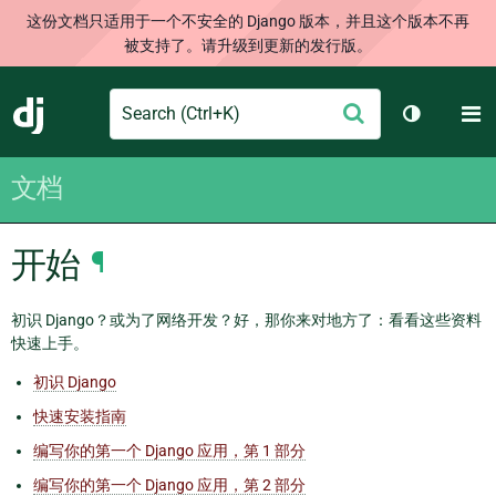
这份文档只适用于一个不安全的 Django 版本，并且这个版本不再
被支持了。请升级到更新的发行版。
Search
M
提
Django
切换主题
交
文档
开始
¶
初识 Django？或为了网络开发？好，那你来对地方了：看看这些资料
快速上手。
初识 Django
快速安装指南
编写你的第一个 Django 应用，第 1 部分
编写你的第一个 Django 应用，第 2 部分