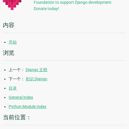
Foundation to support Django development.
息
Donate today!
内容
开始
浏览
上一个：
Django 文档
下一个：
初识 Django
目录
General Index
Python Module Index
当前位置：