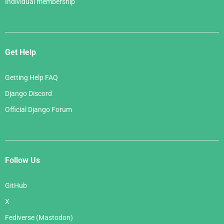
Individual membership
Get Help
Getting Help FAQ
Django Discord
Official Django Forum
Follow Us
GitHub
X
Fediverse (Mastodon)