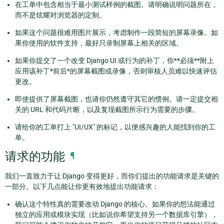
在工单中包含相当于最小测试样例的截图。请明确说明问题所在，
而不是炫耀对浏览器的定制。
如果这个问题很难用图片展示，考虑制作一段简短的屏幕录像。如
果你使用的软件支持，最好只录制屏幕上相关的区域。
如果你提交了一个改变 Django UI 或行为的补丁，你**必须**附上
应用该补丁*前后*的屏幕截图或录像，否则审核人员难以快速评估
更改。
即使提供了屏幕截图，也请你仍然遵守其它的惯例。请一定提交相
关的 URL 和代码片断，以及复现截图所示行为需要的步骤。
请给你的工单打上 "UI/UX" 的标记，以便感兴趣的人能找到你的工
单。
请求的功能
¶
我们一直致力于让 Django 变得更好，而你们提出的功能请求是关键的
一部分。以下几点能让你更有效地提出功能请求：
确认这个特性真的需要改动 Django 的核心。如果你的想法能通过
独立的应用或模块实现（比如说你希望支持另一个数据库引擎），