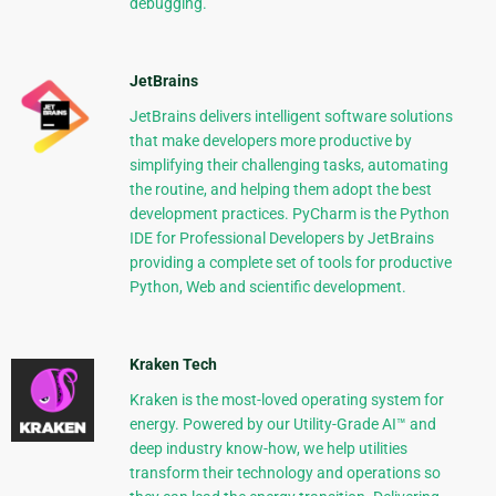
debugging.
JetBrains
JetBrains delivers intelligent software solutions
that make developers more productive by
simplifying their challenging tasks, automating
the routine, and helping them adopt the best
development practices. PyCharm is the Python
IDE for Professional Developers by JetBrains
providing a complete set of tools for productive
Python, Web and scientific development.
Kraken Tech
Kraken is the most-loved operating system for
energy. Powered by our Utility-Grade AI™ and
deep industry know-how, we help utilities
transform their technology and operations so