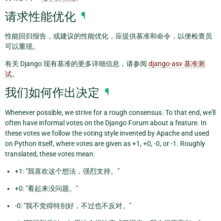
请求性能优化
¶
性能回归报告，或建议的性能优化，应提供基准和命令，以便检查员
可以重现。
有关 Django 现有基准的更多详细信息，请参阅
django-asv 基准测
试
。
我们如何作出决定
¶
Whenever possible, we strive for a rough consensus. To that end, we'll
often have informal votes on the Django Forum about a feature. In
these votes we follow the voting style invented by Apache and used
on Python itself, where votes are given as +1, +0, -0, or -1. Roughly
translated, these votes mean:
+1: "我喜欢这个想法，强烈支持。"
+0: "看起来没问题。"
-0: "我不觉得特别好，不过也不反对。"