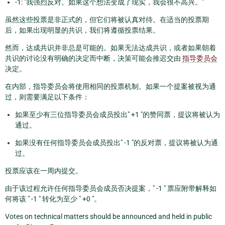
-1: "我强烈反对。如果这个想法变成了现实，我会很不高兴。"
虽然这些投票是非正式的，但它们将被认真对待。在适当的投票期
后，如果出现明显的共识，我们将遵循投票结果。
然而，达成共识并非总是可能的。如果无法达成共识，或者如果朝着
共识的讨论没有明确的决定而中断，决策可能会推迟交由
指导委员会
决定。
在内部，指导委员会将使用相同的投票机制。如果一个提案被视为通
过，则需要满足以下条件：
如果至少有三位指导委员会成员投出" +1 "的赞同票，提议将被认为
通过。
如果没有任何指导委员会成员投出" -1 "的反对票，提议将被认为通
过。
投票应该在一周内提交。
由于该过程允许任何指导委员会成员否决提案，" -1 " 票应附带解释如
何将该 " -1 " 转化为至少 " +0 "。
Votes on technical matters should be announced and held in public