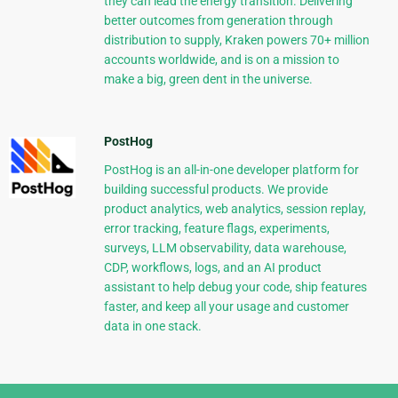
they can lead the energy transition. Delivering
better outcomes from generation through
distribution to supply, Kraken powers 70+ million
accounts worldwide, and is on a mission to
make a big, green dent in the universe.
PostHog
PostHog is an all-in-one developer platform for
building successful products. We provide
product analytics, web analytics, session replay,
error tracking, feature flags, experiments,
surveys, LLM observability, data warehouse,
CDP, workflows, logs, and an AI product
assistant to help debug your code, ship features
faster, and keep all your usage and customer
data in one stack.