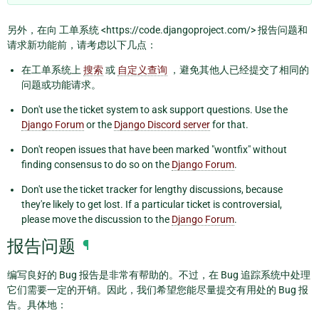
另外，在向 工单系统 <https://code.djangoproject.com/> 报告问题和
请求新功能前，请考虑以下几点：
在工单系统上
搜索
或
自定义查询
，避免其他人已经提交了相同的
问题或功能请求。
Don't use the ticket system to ask support questions. Use the
Django Forum
or the
Django Discord server
for that.
Don't reopen issues that have been marked "wontfix" without
finding consensus to do so on the
Django Forum
.
Don't use the ticket tracker for lengthy discussions, because
they're likely to get lost. If a particular ticket is controversial,
please move the discussion to the
Django Forum
.
报告问题
¶
编写良好的 Bug 报告是非常有帮助的。不过，在 Bug 追踪系统中处理
它们需要一定的开销。因此，我们希望您能尽量提交有用处的 Bug 报
告。具体地：