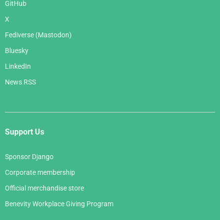
GitHub
X
Fediverse (Mastodon)
Bluesky
LinkedIn
News RSS
Support Us
Sponsor Django
Corporate membership
Official merchandise store
Benevity Workplace Giving Program