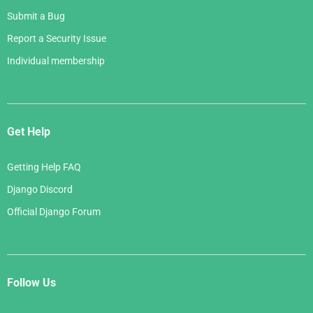
Submit a Bug
Report a Security Issue
Individual membership
Get Help
Getting Help FAQ
Django Discord
Official Django Forum
Follow Us