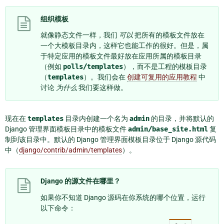
组织模板
就像静态文件一样，我们
可以
把所有的模板文件放在
一个大模板目录内，这样它也能工作的很好。但是，属
于特定应用的模板文件最好放在应用所属的模板目录
（例如
polls/templates
），而不是工程的模板目录
（
templates
）。我们会在
创建可复用的应用教程
中
讨论
为什么
我们要这样做。
现在在
templates
目录内创建一个名为
admin
的目录，并将默认的
Django 管理界面模板目录中的模板文件
admin/base_site.html
复
制到该目录中。默认的 Django 管理界面模板目录位于 Django 源代码
中（
django/contrib/admin/templates
）。
Django 的源文件在哪里？
如果你不知道 Django 源码在你系统的哪个位置，运行
以下命令：