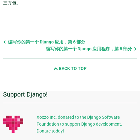
三方包。
Previous
编写你的第一个 Django 应用，第 6 部分
page
编写你的第一个 Django 应用程序，第 8 部分
and
next
BACK TO TOP
page
Support Django!
附
加
信
Xoxzo Inc. donated to the Django Software
Foundation to support Django development.
息
Donate today!