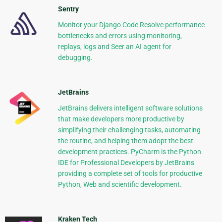
Sentry
Monitor your Django Code Resolve performance
bottlenecks and errors using monitoring,
replays, logs and Seer an AI agent for
debugging.
JetBrains
JetBrains delivers intelligent software solutions
that make developers more productive by
simplifying their challenging tasks, automating
the routine, and helping them adopt the best
development practices. PyCharm is the Python
IDE for Professional Developers by JetBrains
providing a complete set of tools for productive
Python, Web and scientific development.
Kraken Tech