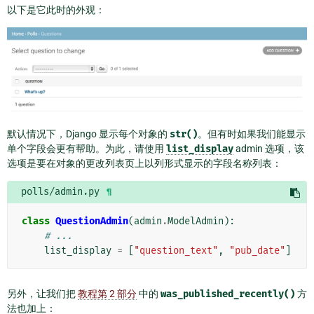
以下是它此时的外观：
默认情况下，Django 显示每个对象的
str()
。但有时如果我们能显示
单个字段会更有帮助。为此，请使用
list_display
admin 选项，该
选项是要在对象的更改列表页上以列形式显示的字段名称列表：
polls/admin.py
¶
class
QuestionAdmin
(
admin
.
ModelAdmin
):
# ...
list_display
=
[
"question_text"
,
"pub_date"
]
另外，让我们把
教程第 2 部分
中的
was_published_recently()
方
法也加上：