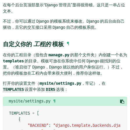
在每个后台页顶部显示“Django 管理员”显得很滑稽。这只是一串占位
文本。
不过，你可以通过 Django 的模板系统来修改。Django 的后台由自己
驱动，且它的交互接口采用 Django 自己的模板系统。
自定义你的
工程的
模板
¶
在你的工程目录（指包含
manage.py
的那个文件夹）内创建一个名为
templates
的目录。模板可放在你系统中任何 Django 能找到的位
置。（谁启动了 Django，Django 就以他的用户身份运行。）不过，
把你的模板放在工程内会带来很大便利，推荐你这样做。
打开你的设置文件（
mysite/settings.py
，牢记），在
TEMPLATES
设置中添加
DIRS
选项：
mysite/settings.py
¶
TEMPLATES
=
[
{
"BACKEND"
:
"django.template.backends.dja