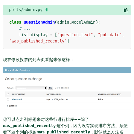
polls/admin.py
¶
class
QuestionAdmin
(
admin
.
ModelAdmin
):
# ...
list_display
=
[
"question_text"
,
"pub_date"
,
"was_published_recently"
]
现在修改投票的列表页看起来像这样：
你可以点击列标题来对这些行进行排序——除了
was_published_recently
这个列，因为没有实现排序方法。顺便
看下这个列的标题
was_published_recently
，默认就是方法名