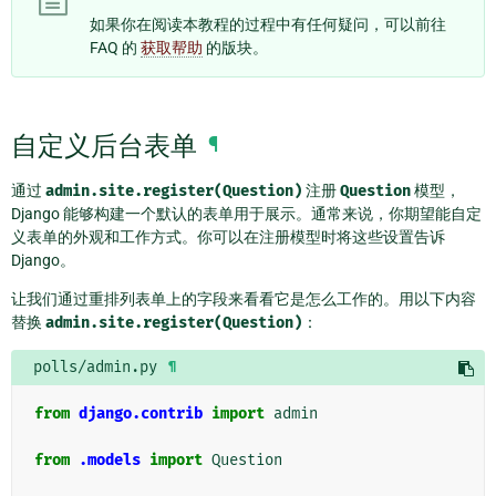
如果你在阅读本教程的过程中有任何疑问，可以前往
FAQ 的
获取帮助
的版块。
自定义后台表单
¶
通过
admin.site.register(Question)
注册
Question
模型，
Django 能够构建一个默认的表单用于展示。通常来说，你期望能自定
义表单的外观和工作方式。你可以在注册模型时将这些设置告诉
Django。
让我们通过重排列表单上的字段来看看它是怎么工作的。用以下内容
替换
admin.site.register(Question)
：
polls/admin.py
¶
from
django.contrib
import
admin
from
.models
import
Question