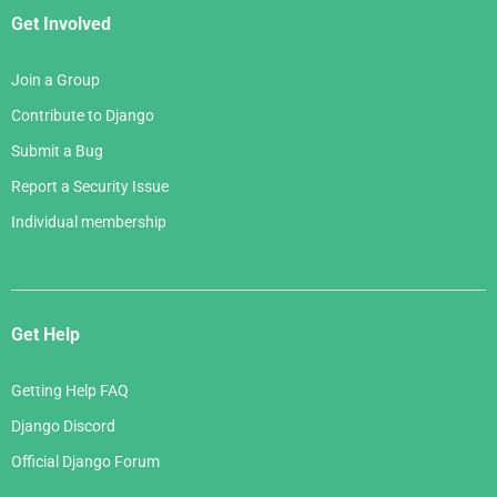
Get Involved
Join a Group
Contribute to Django
Submit a Bug
Report a Security Issue
Individual membership
Get Help
Getting Help FAQ
Django Discord
Official Django Forum