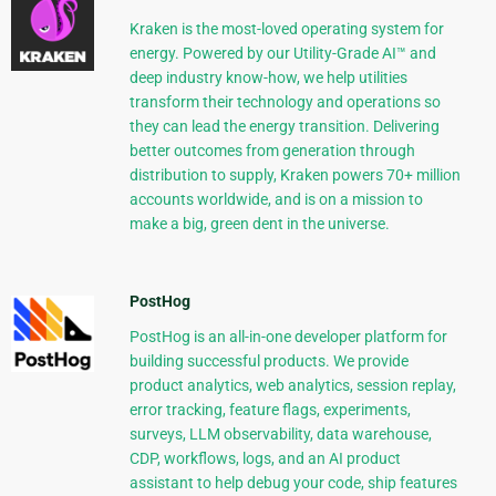
Kraken is the most-loved operating system for
energy. Powered by our Utility-Grade AI™ and
deep industry know-how, we help utilities
transform their technology and operations so
they can lead the energy transition. Delivering
better outcomes from generation through
distribution to supply, Kraken powers 70+ million
accounts worldwide, and is on a mission to
make a big, green dent in the universe.
PostHog
PostHog is an all-in-one developer platform for
building successful products. We provide
product analytics, web analytics, session replay,
error tracking, feature flags, experiments,
surveys, LLM observability, data warehouse,
CDP, workflows, logs, and an AI product
assistant to help debug your code, ship features