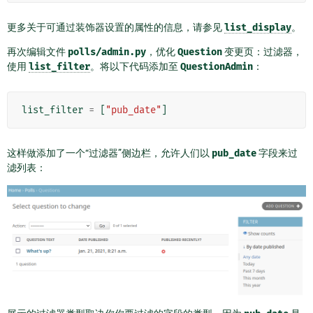
更多关于可通过装饰器设置的属性的信息，请参见
list_display
。
再次编辑文件
polls/admin.py
，优化
Question
变更页：过滤器，
使用
list_filter
。将以下代码添加至
QuestionAdmin
：
list_filter
=
[
"pub_date"
]
这样做添加了一个“过滤器”侧边栏，允许人们以
pub_date
字段来过
滤列表：