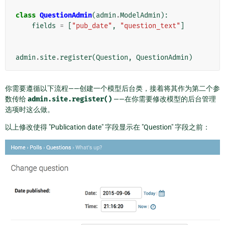
class
QuestionAdmin
(
admin
.
ModelAdmin
):
fields
=
[
"pub_date"
,
"question_text"
]
admin
.
site
.
register
(
Question
,
QuestionAdmin
)
你需要遵循以下流程——创建一个模型后台类，接着将其作为第二个参
数传给
admin.site.register()
——在你需要修改模型的后台管理
选项时这么做。
以上修改使得 "Publication date" 字段显示在 "Question" 字段之前：