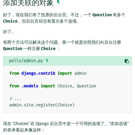
添加关联的对象
¶
好了，现在我们有了投票的后台页。不过，一个
Question
有多个
Choice
，但后台页却没有显示多个选项。
好了。
有两个方法可以解决这个问题。第一个就是仿照我们向后台注册
Question
一样注册
Choice
：
polls/admin.py
¶
from
django.contrib
import
admin
from
.models
import
Choice
,
Question
# ...
admin
.
site
.
register
(
Choice
)
现在 "Choices" 在 Django 后台页中是一个可用的选项了。“添加选项”
的表单看起来像这样：