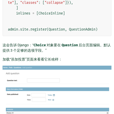
te"
],
"classes"
:
[
"collapse"
]}),
]
inlines
=
[
ChoiceInline
]
admin
.
site
.
register
(
Question
,
QuestionAdmin
)
这会告诉 Django：“
Choice
对象要在
Question
后台页面编辑。默认
提供 3 个足够的选项字段。”
加载“添加投票”页面来看看它长啥样：