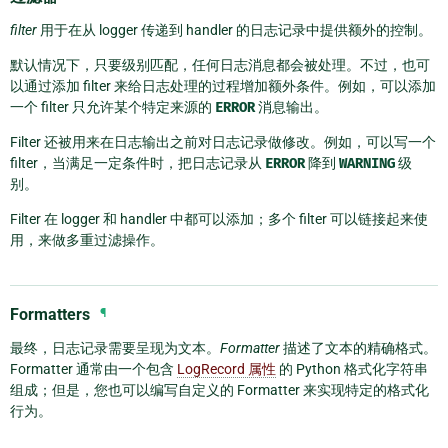
filter
用于在从 logger 传递到 handler 的日志记录中提供额外的控制。
默认情况下，只要级别匹配，任何日志消息都会被处理。不过，也可
以通过添加 filter 来给日志处理的过程增加额外条件。例如，可以添加
一个 filter 只允许某个特定来源的
ERROR
消息输出。
Filter 还被用来在日志输出之前对日志记录做修改。例如，可以写一个
filter，当满足一定条件时，把日志记录从
ERROR
降到
WARNING
级
别。
Filter 在 logger 和 handler 中都可以添加；多个 filter 可以链接起来使
用，来做多重过滤操作。
Formatters
¶
最终，日志记录需要呈现为文本。
Formatter
描述了文本的精确格式。
Formatter 通常由一个包含
LogRecord 属性
的 Python 格式化字符串
组成；但是，您也可以编写自定义的 Formatter 来实现特定的格式化
行为。