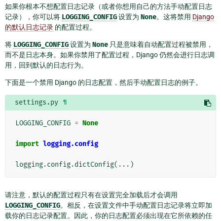
如果你根本不想配置日志记录（或者你想用自己的方法手动配置日志
记录），你可以将
LOGGING_CONFIG
设置为
None
。这将禁用
Django
的默认日志记录
的配置过程。
将
LOGGING_CONFIG
设置为
None
只是意味着自动配置过程被禁用，
而不是日志本身。如果你禁用了配置过程，Django 仍然会进行日志调
用，回到默认的日志行为。
下面是一个禁用 Django 的日志配置，然后手动配置日志的例子。
settings.py
¶
LOGGING_CONFIG
=
None
import
logging.config
logging
.
config
.
dictConfig
(
...
)
请注意，默认的配置过程只有在设置完全加载后才会调用
LOGGING_CONFIG
。相反，在设置文件中手动配置日志记录将立即加
载你的日志记录配置。因此，你的日志配置必须出现在它所依赖的任