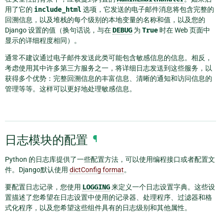
用了它的
include_html
选项，它发送的电子邮件消息将包含完整的
回溯信息，以及堆栈的每个级别的本地变量的名称和值，以及您的
Django 设置的值（换句话说，与在
DEBUG
为
True
时在 Web 页面中
显示的详细程度相同）。
通常不建议通过电子邮件发送此类可能包含敏感信息的信息。相反，
考虑使用其中许多第三方服务之一，将详细日志发送到这些服务，以
获得多个优势：完整回溯信息的丰富信息、清晰的通知和访问信息的
管理等等。这样可以更好地处理敏感信息。
日志模块的配置
¶
Python 的日志库提供了一些配置方法，可以使用编程接口或者配置文
件。Django默认使用
dictConfig format
。
要配置日志记录，您使用
LOGGING
来定义一个日志设置字典。这些设
置描述了您希望在日志设置中使用的记录器、处理程序、过滤器和格
式化程序，以及您希望这些组件具有的日志级别和其他属性。