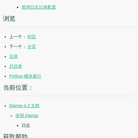
禁用日志记录配置
浏览
上一个：
时区
下一个：
分页
目录
总目录
Python 模块索引
当前位置：
Django 4.2 文档
使用 Django
日志
获取帮助