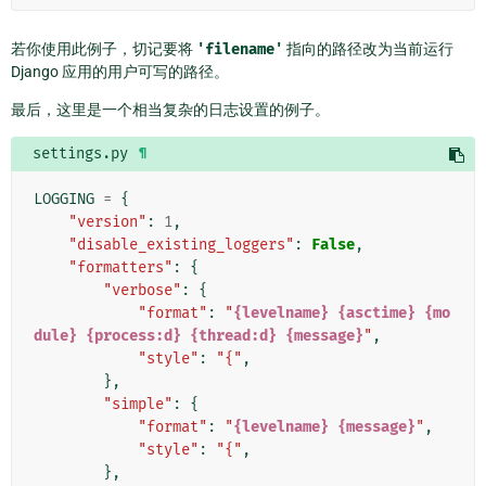
若你使用此例子，切记要将
'filename'
指向的路径改为当前运行
Django 应用的用户可写的路径。
最后，这里是一个相当复杂的日志设置的例子。
settings.py
¶
LOGGING
=
{
"version"
:
1
,
"disable_existing_loggers"
:
False
,
"formatters"
:
{
"verbose"
:
{
"format"
:
"
{levelname}
{asctime}
{mo
dule}
{process:d}
{thread:d}
{message}
"
,
"style"
:
"{"
,
},
"simple"
:
{
"format"
:
"
{levelname}
{message}
"
,
"style"
:
"{"
,
},