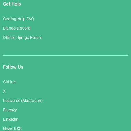
Get Help
Getting Help FAQ
Django Discord
Official Django Forum
Follow Us
GitHub
X
Fediverse (Mastodon)
Bluesky
LinkedIn
News RSS