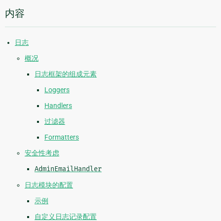
内容
日志
概况
日志框架的组成元素
Loggers
Handlers
过滤器
Formatters
安全性考虑
AdminEmailHandler
日志模块的配置
示例
自定义日志记录配置