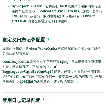
myproject.custom
，它将所有
INFO
或更高等级的消息传递
给两个处理程序——
console
和
mail_admins
。这意味着所有
INFO
级别（或更高）的消息将被打印到控制台；
ERROR
和
CRITICAL
消息也将通过电子邮件输出。
自定义日志记录配置
¶
如果你不想使用 Python 的 dictConfig 格式来配置记录器，你可以指
定自己的配置方案。
LOGGING_CONFIG
设置定义了用于配置 Django 日志记录器的可调用
对象，默认情况下，它指向 Python 的
logging.config.dictConfig()
函数。然而，如果你想使用不同
的配置过程，你可以使用其他任何一个接受单一参数的可调用。当配
置日志时，
LOGGING
的内容将作为该参数的值提供。
禁用日志记录配置
¶