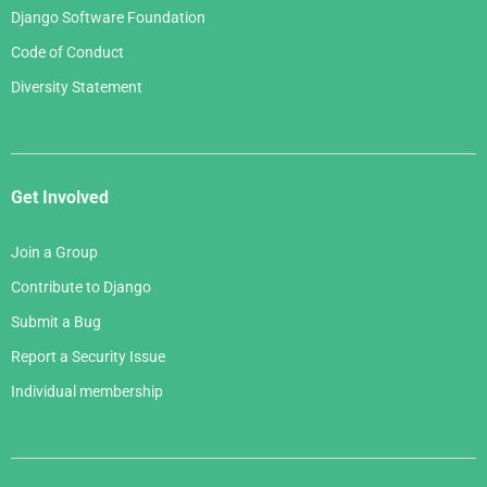
Django Software Foundation
Code of Conduct
Diversity Statement
Get Involved
Join a Group
Contribute to Django
Submit a Bug
Report a Security Issue
Individual membership