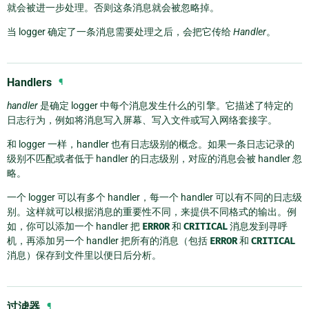
就会被进一步处理。否则这条消息就会被忽略掉。
当 logger 确定了一条消息需要处理之后，会把它传给
Handler
。
Handlers
¶
handler
是确定 logger 中每个消息发生什么的引擎。它描述了特定的
日志行为，例如将消息写入屏幕、写入文件或写入网络套接字。
和 logger 一样，handler 也有日志级别的概念。如果一条日志记录的
级别不匹配或者低于 handler 的日志级别，对应的消息会被 handler 忽
略。
一个 logger 可以有多个 handler，每一个 handler 可以有不同的日志级
别。这样就可以根据消息的重要性不同，来提供不同格式的输出。例
如，你可以添加一个 handler 把
ERROR
和
CRITICAL
消息发到寻呼
机，再添加另一个 handler 把所有的消息（包括
ERROR
和
CRITICAL
消息）保存到文件里以便日后分析。
过滤器
¶