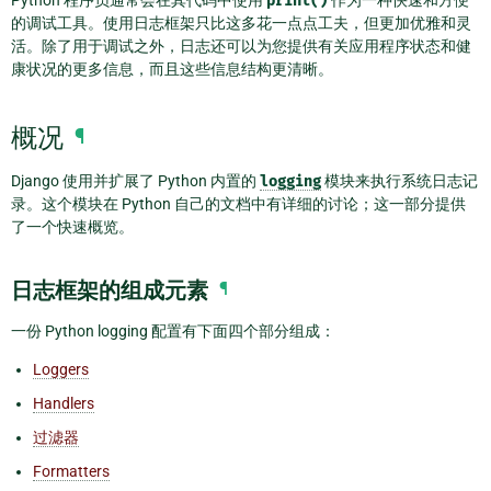
Python 程序员通常会在其代码中使用
print()
作为一种快速和方便
的调试工具。使用日志框架只比这多花一点点工夫，但更加优雅和灵
活。除了用于调试之外，日志还可以为您提供有关应用程序状态和健
康状况的更多信息，而且这些信息结构更清晰。
概况
¶
Django 使用并扩展了 Python 内置的
logging
模块来执行系统日志记
录。这个模块在 Python 自己的文档中有详细的讨论；这一部分提供
了一个快速概览。
日志框架的组成元素
¶
一份 Python logging 配置有下面四个部分组成：
Loggers
Handlers
过滤器
Formatters