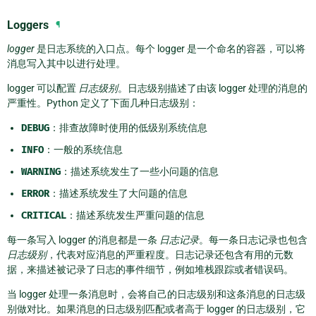
Loggers
¶
logger
是日志系统的入口点。每个 logger 是一个命名的容器，可以将
消息写入其中以进行处理。
logger 可以配置
日志级别
。日志级别描述了由该 logger 处理的消息的
严重性。Python 定义了下面几种日志级别：
DEBUG
：排查故障时使用的低级别系统信息
INFO
：一般的系统信息
WARNING
：描述系统发生了一些小问题的信息
ERROR
：描述系统发生了大问题的信息
CRITICAL
：描述系统发生严重问题的信息
每一条写入 logger 的消息都是一条
日志记录
。每一条日志记录也包含
日志级别
，代表对应消息的严重程度。日志记录还包含有用的元数
据，来描述被记录了日志的事件细节，例如堆栈跟踪或者错误码。
当 logger 处理一条消息时，会将自己的日志级别和这条消息的日志级
别做对比。如果消息的日志级别匹配或者高于 logger 的日志级别，它