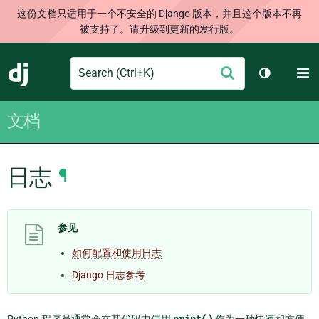
这份文档只适用于一个不安全的 Django 版本，并且这个版本不再
被支持了。请升级到更新的发行版。
Search
M
提
Django
切换主题
交
文档
日志
¶
参见
如何配置和使用日志
Django 日志参考