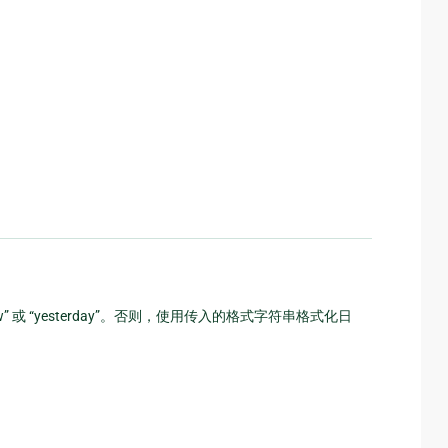
w” 或 “yesterday”。否则，使用传入的格式字符串格式化日