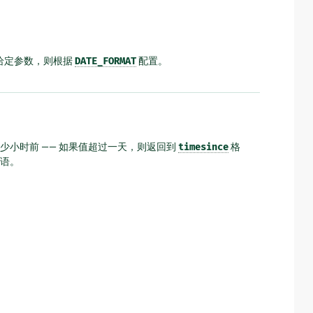
给定参数，则根据
DATE_FORMAT
配置。
小时前 —— 如果值超过一天，则返回到
timesince
格
语。