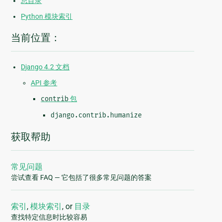
总目录
Python 模块索引
当前位置：
Django 4.2 文档
API 参考
contrib
包
django.contrib.humanize
获取帮助
常见问题
尝试查看 FAQ — 它包括了很多常见问题的答案
索引
,
模块索引
, or
目录
查找特定信息时比较容易