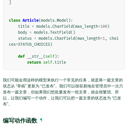
]
class
Article
(
models
.
Model
):
title
=
models
.
CharField
(
max_length
=
100
)
body
=
models
.
TextField
()
status
=
models
.
CharField
(
max_length
=
1
,
choi
ces
=
STATUS_CHOICES
)
def
__str__
(
self
):
return
self
.
title
我们可能会用这样的模型来执行一个常见的任务，就是将一篇文章的
状态从 “草稿” 更新为 “已发布”。我们可以很容易地在管理员中一次只
发布一篇文章，但如果我们想批量发布一组文章，就会很繁琐。所
以，让我们编写一个动作，让我们可以把一篇文章的状态改为 “已发
布”。
编写动作函数
¶