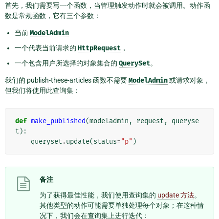
首先，我们需要写一个函数，当管理触发动作时就会被调用。动作函
数是常规函数，它有三个参数：
当前
ModelAdmin
一个代表当前请求的
HttpRequest
，
一个包含用户所选择的对象集合的
QuerySet
。
我们的 publish-these-articles 函数不需要
ModelAdmin
或请求对象，
但我们将使用此查询集：
def
make_published
(
modeladmin
,
request
,
queryse
t
):
queryset
.
update
(
status
=
"p"
)
备注
为了获得最佳性能，我们使用查询集的
update 方法
。
其他类型的动作可能需要单独处理每个对象；在这种情
况下，我们会在查询集上进行迭代：