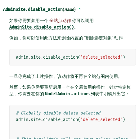
AdminSite.
disable_action
(
name
)
¶
如果你需要禁用一个
全站点动作
你可以调用
AdminSite.disable_action()
。
例如，你可以使用此方法来删除内置的 “删除选定对象” 动作：
admin
.
site
.
disable_action
(
"delete_selected"
)
一旦你完成了上述操作，该动作将不再在全站范围内使用。
然而，如果你需要重新启用一个在全局禁用的操作，针对特定模
型，你需要在你的
ModelAdmin.actions
列表中明确列出它：
# Globally disable delete selected
admin
.
site
.
disable_action
(
"delete_selected"
)