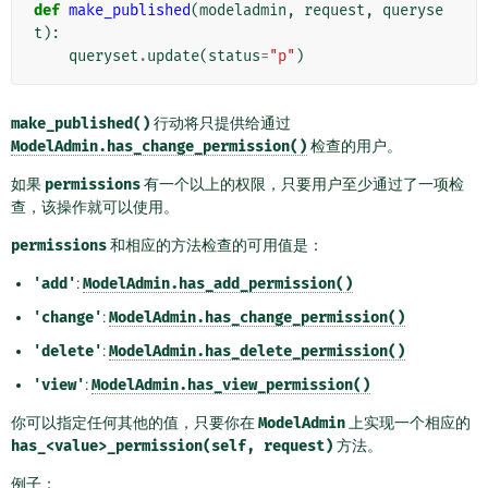
def
make_published
(
modeladmin
,
request
,
queryse
t
):
queryset
.
update
(
status
=
"p"
)
make_published()
行动将只提供给通过
ModelAdmin.has_change_permission()
检查的用户。
如果
permissions
有一个以上的权限，只要用户至少通过了一项检
查，该操作就可以使用。
permissions
和相应的方法检查的可用值是：
'add'
:
ModelAdmin.has_add_permission()
'change'
:
ModelAdmin.has_change_permission()
'delete'
:
ModelAdmin.has_delete_permission()
'view'
:
ModelAdmin.has_view_permission()
你可以指定任何其他的值，只要你在
ModelAdmin
上实现一个相应的
has_<value>_permission(self,
request)
方法。
例子：