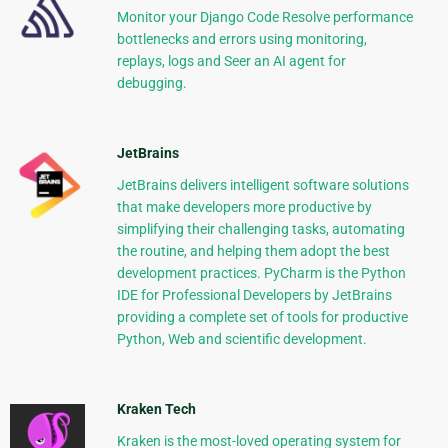
Monitor your Django Code Resolve performance
bottlenecks and errors using monitoring,
replays, logs and Seer an AI agent for
debugging.
JetBrains
JetBrains delivers intelligent software solutions
that make developers more productive by
simplifying their challenging tasks, automating
the routine, and helping them adopt the best
development practices. PyCharm is the Python
IDE for Professional Developers by JetBrains
providing a complete set of tools for productive
Python, Web and scientific development.
Kraken Tech
Kraken is the most-loved operating system for