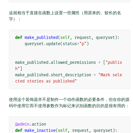
这就相当于直接在函数上设置一些属性（用原来的、较长的名
字）：
def
make_published
(
self
,
request
,
queryset
):
queryset
.
update
(
status
=
"p"
)
make_published
.
allowed_permissions
=
[
"publis
h"
]
make_published
.
short_description
=
"Mark sele
cted stories as published"
使用这个装饰器并不是制作一个动作函数的必要条件，但在你的源
码中使用它而不使用参数作为标记来识别函数的目的是很有用的：
@admin
.
action
def
make_inactive
(
self
,
request
,
queryset
):