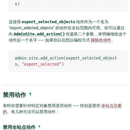
s
)
这使得
export_selected_objects
动作作为一个名为
“export_selected_objects” 的动作在全站范围内可用。你可以通过
向
AdminSite.add_action()
传递第二个参数，来明确地给这个
动作起一个名字 —— 如果你以后想以编程方式
移除此动作
。
admin
.
site
.
add_action
(
export_selected_object
s
,
"export_selected"
)
禁用动作
¶
有时你需要针对特定对象禁用某些动作 —— 特别是那些
全站点注册
的
。有几种方法可以禁用动作：
禁用全站点动作
¶