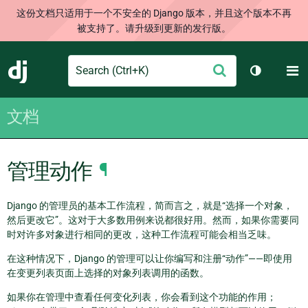
这份文档只适用于一个不安全的 Django 版本，并且这个版本不再
被支持了。请升级到更新的发行版。
Search
M
提
Django
切换主题
交
文档
管理动作
¶
Django 的管理员的基本工作流程，简而言之，就是“选择一个对象，
然后更改它”。这对于大多数用例来说都很好用。然而，如果你需要同
时对许多对象进行相同的更改，这种工作流程可能会相当乏味。
在这种情况下，Django 的管理可以让你编写和注册“动作”——即使用
在变更列表页面上选择的对象列表调用的函数。
如果你在管理中查看任何变化列表，你会看到这个功能的作用；