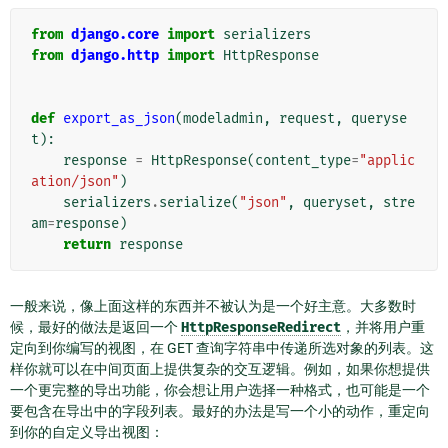
from
django.core
import
serializers
from
django.http
import
HttpResponse
def
export_as_json
(
modeladmin
,
request
,
queryse
t
):
response
=
HttpResponse
(
content_type
=
"applic
ation/json"
)
serializers
.
serialize
(
"json"
,
queryset
,
stre
am
=
response
)
return
response
一般来说，像上面这样的东西并不被认为是一个好主意。大多数时
候，最好的做法是返回一个
HttpResponseRedirect
，并将用户重
定向到你编写的视图，在 GET 查询字符串中传递所选对象的列表。这
样你就可以在中间页面上提供复杂的交互逻辑。例如，如果你想提供
一个更完整的导出功能，你会想让用户选择一种格式，也可能是一个
要包含在导出中的字段列表。最好的办法是写一个小的动作，重定向
到你的自定义导出视图：