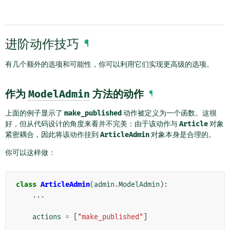
进阶动作技巧
¶
有几个额外的选项和可能性，你可以利用它们实现更高级的选项。
作为
ModelAdmin
方法的动作
¶
上面的例子显示了
make_published
动作被定义为一个函数。这很
好，但从代码设计的角度来看并不完美：由于该动作与
Article
对象
紧密耦合，因此将该动作挂到
ArticleAdmin
对象本身是合理的。
你可以这样做：
class
ArticleAdmin
(
admin
.
ModelAdmin
):
...
actions
=
[
"make_published"
]