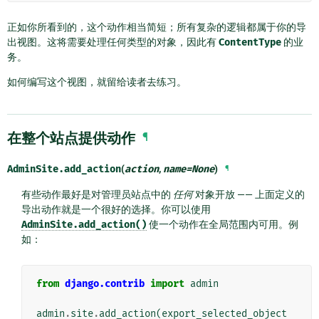
正如你所看到的，这个动作相当简短；所有复杂的逻辑都属于你的导
出视图。这将需要处理任何类型的对象，因此有
ContentType
的业
务。
如何编写这个视图，就留给读者去练习。
在整个站点提供动作
¶
AdminSite.
add_action
(
action
,
name
=
None
)
¶
有些动作最好是对管理员站点中的
任何
对象开放 —— 上面定义的
导出动作就是一个很好的选择。你可以使用
AdminSite.add_action()
使一个动作在全局范围内可用。例
如：
from
django.contrib
import
admin
admin
.
site
.
add_action
(
export_selected_object