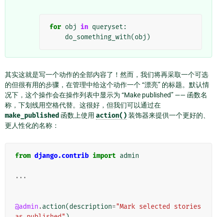
for
obj
in
queryset
:
do_something_with
(
obj
)
其实这就是写一个动作的全部内容了！然而，我们将再采取一个可选
的但很有用的步骤，在管理中给这个动作一个 “漂亮” 的标题。默认情
况下，这个操作会在操作列表中显示为 “Make published” —— 函数名
称，下划线用空格代替。这很好，但我们可以通过在
make_published
函数上使用
action()
装饰器来提供一个更好的、
更人性化的名称：
from
django.contrib
import
admin
...
@admin
.
action
(
description
=
"Mark selected stories 
as published"
)