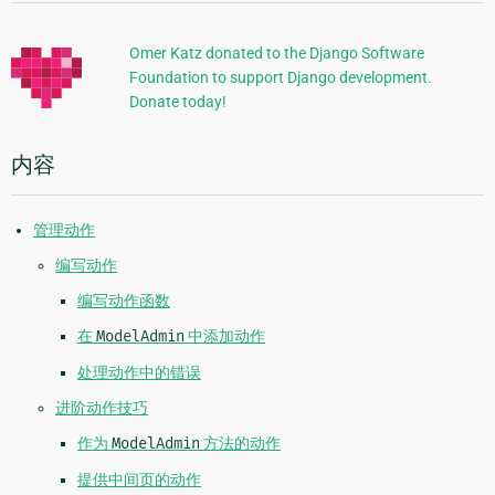
加
信
Omer Katz donated to the Django Software
Foundation to support Django development.
息
Donate today!
内容
管理动作
编写动作
编写动作函数
在
ModelAdmin
中添加动作
处理动作中的错误
进阶动作技巧
作为
ModelAdmin
方法的动作
提供中间页的动作