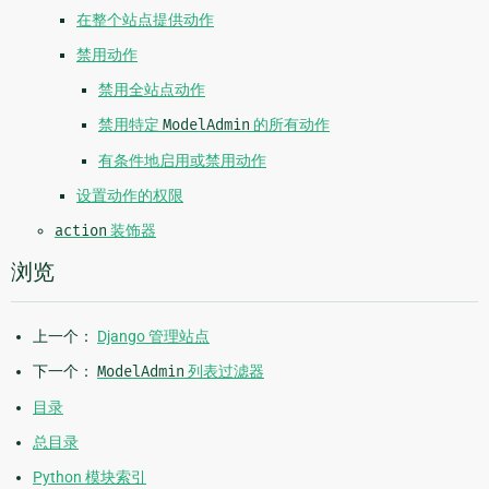
在整个站点提供动作
禁用动作
禁用全站点动作
禁用特定
ModelAdmin
的所有动作
有条件地启用或禁用动作
设置动作的权限
action
装饰器
浏览
上一个：
Django 管理站点
下一个：
ModelAdmin
列表过滤器
目录
总目录
Python 模块索引