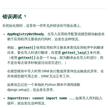
错误调试
¶
在初始化期间，这里有一些常见的错误你可能会遇上。
AppRegistryNotReady
。当导入应用程序配置或模型模块触发依
赖于应用程序注册表的代码时，会发生这种情况。
例如，
gettext()
使用应用程序注册表来查找应用程序中的翻译
目录。要在导入时进行翻译，你需要
gettext_lazy()
来代替。
（使用
gettext()
会是一个 bug，因为翻译会在导入时进行，而
不是在每次请求时根据活动语言进行。）
在模型模块中导入时用 ORM 执行数据库查询也会触发此异常。在
所有模型都可用之前，ORM 无法正常工作。
如果你忘记在一个单独的 Python 脚本中调用函数
django.setup()，也会发生异常。
ImportError:
cannot
import
name
...
如果导入序列陷入
循环，就会发生这种情况。