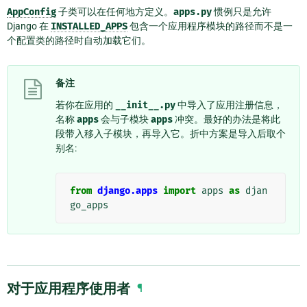
AppConfig
子类可以在任何地方定义。
apps.py
惯例只是允许
Django 在
INSTALLED_APPS
包含一个应用程序模块的路径而不是一
个配置类的路径时自动加载它们。
备注
若你在应用的
__init__.py
中导入了应用注册信息，
名称
apps
会与子模块
apps
冲突。最好的办法是将此
段带入移入子模块，再导入它。折中方案是导入后取个
别名:
from
django.apps
import
apps
as
djan
go_apps
对于应用程序使用者
¶