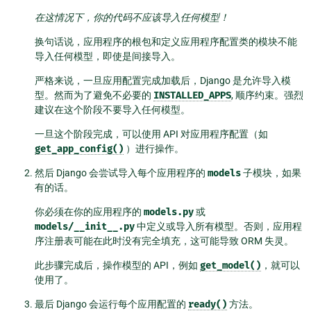
在这情况下，你的代码不应该导入任何模型！
换句话说，应用程序的根包和定义应用程序配置类的模块不能
导入任何模型，即使是间接导入。
严格来说，一旦应用配置完成加载后，Django 是允许导入模
型。然而为了避免不必要的
INSTALLED_APPS
, 顺序约束。强烈
建议在这个阶段不要导入任何模型。
一旦这个阶段完成，可以使用 API 对应用程序配置（如
get_app_config()
）进行操作。
然后 Django 会尝试导入每个应用程序的
models
子模块，如果
有的话。
你必须在你的应用程序的
models.py
或
models/__init__.py
中定义或导入所有模型。否则，应用程
序注册表可能在此时没有完全填充，这可能导致 ORM 失灵。
此步骤完成后，操作模型的 API，例如
get_model()
，就可以
使用了。
最后 Django 会运行每个应用配置的
ready()
方法。