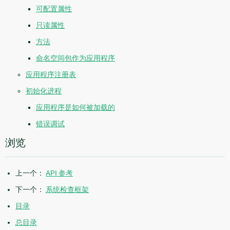
可配置属性
只读属性
方法
命名空间包作为应用程序
应用程序注册表
初始化进程
应用程序是如何被加载的
错误调试
浏览
上一个：
API 参考
下一个：
系统检查框架
目录
总目录