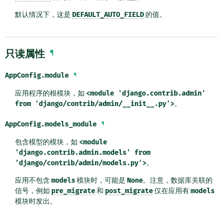
默认情况下，这是
DEFAULT_AUTO_FIELD
的值。
只读属性
¶
AppConfig.
module
¶
应用程序的根模块，如
<module
'django.contrib.admin'
from
'django/contrib/admin/__init__.py'>
。
AppConfig.
models_module
¶
包含模型的模块，如
<module
'django.contrib.admin.models'
from
'django/contrib/admin/models.py'>
。
应用不包含
models
模块时，可能是
None
。注意，数据库关联的
信号，例如
pre_migrate
和
post_migrate
仅在应用有
models
模块时发出。