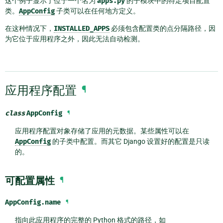
这个例子显示了位于一个名为
apps.py
的子模块中的特定项目配置
类。
AppConfig
子类可以在任何地方定义。
在这种情况下，
INSTALLED_APPS
必须包含配置类的点分隔路径，因
为它位于应用程序之外，因此无法自动检测。
应用程序配置
¶
class
AppConfig
¶
应用程序配置对象存储了应用的元数据。某些属性可以在
AppConfig
的子类中配置。而其它 Django 设置好的配置是只读
的。
可配置属性
¶
AppConfig.
name
¶
指向此应用程序的完整的 Python 格式的路径，如