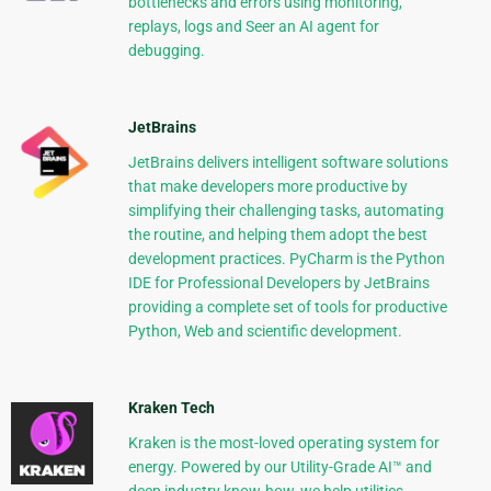
bottlenecks and errors using monitoring,
replays, logs and Seer an AI agent for
debugging.
JetBrains
JetBrains delivers intelligent software solutions
that make developers more productive by
simplifying their challenging tasks, automating
the routine, and helping them adopt the best
development practices. PyCharm is the Python
IDE for Professional Developers by JetBrains
providing a complete set of tools for productive
Python, Web and scientific development.
Kraken Tech
Kraken is the most-loved operating system for
energy. Powered by our Utility-Grade AI™ and