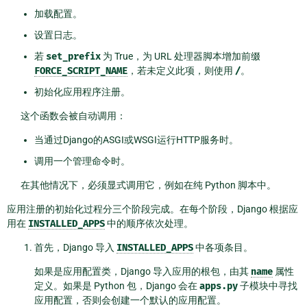
加载配置。
设置日志。
若
set_prefix
为 True，为 URL 处理器脚本增加前缀
FORCE_SCRIPT_NAME
，若未定义此项，则使用
/
。
初始化应用程序注册。
这个函数会被自动调用：
当通过Django的ASGI或WSGI运行HTTP服务时。
调用一个管理命令时。
在其他情况下，必须显式调用它，例如在纯 Python 脚本中。
应用注册的初始化过程分三个阶段完成。在每个阶段，Django 根据应
用在
INSTALLED_APPS
中的顺序依次处理。
首先，Django 导入
INSTALLED_APPS
中各项条目。
如果是应用配置类，Django 导入应用的根包，由其
name
属性
定义。如果是 Python 包，Django 会在
apps.py
子模块中寻找
应用配置，否则会创建一个默认的应用配置。