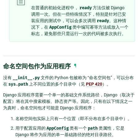
在普通的初始化进程中，
ready
方法仅被 Django
调用一次。但在一些特殊情况下，特别是针对已安
装应用的测试中，可以会多次调用
ready
。这种情
况下，在
AppConfig
类中编写幂等方法或放入一个
标志，避免那些只需运行一次的代码被多次执行。
命名空间包作为应用程序
¶
没有
__init__.py
文件的 Python 包被称为 “命名空间包”，可以分布
在
sys.path
上不同位置的多个目录中（见
PEP 420
）。
Django 应用程序需要一个单一的基础文件系统路径，Django（取决于
配置）将在其中搜索模板、静态资产等。因此，只有在以下情况之一
为真时，命名空间包才可能是 Django 应用程序：
名称空间包实际上只有一个位置（即不分布在多个目录中）。
用于配置应用的
AppConfig
类有一个
path
类属性，它是
Django 将作为应用的单一基础路径的绝对目录路径。