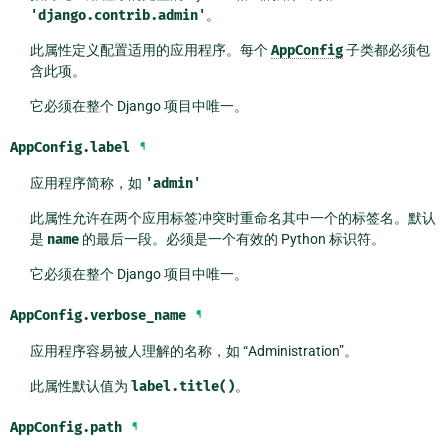
'django.contrib.admin'
。
此属性定义配置适用的应用程序。每个
AppConfig
子类都必须包
含此项。
它必须在整个 Django 项目中唯一。
AppConfig.
label
¶
应用程序简称，如
'admin'
此属性允许在两个应用标签冲突时重命名其中一个的标签名。默认
是
name
的最后一段。必须是一个有效的 Python 标识符。
它必须在整个 Django 项目中唯一。
AppConfig.
verbose_name
¶
应用程序容易被人理解的名称，如 “Administration”。
此属性默认值为
label.title()
。
AppConfig.
path
¶