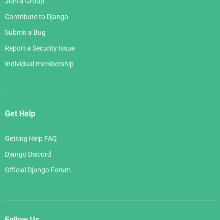
Join a Group
Contribute to Django
Submit a Bug
Report a Security Issue
Individual membership
Get Help
Getting Help FAQ
Django Discord
Official Django Forum
Follow Us