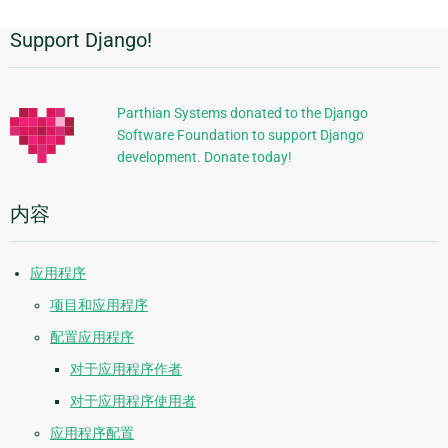
Support Django!
附
加
信
Parthian Systems donated to the Django
Software Foundation to support Django
息
development. Donate today!
内容
应用程序
项目和应用程序
配置应用程序
对于应用程序作者
对于应用程序使用者
应用程序配置