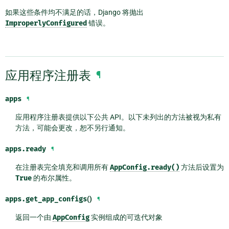
如果这些条件均不满足的话，Django 将抛出
ImproperlyConfigured
错误。
应用程序注册表
¶
apps
¶
应用程序注册表提供以下公共 API。以下未列出的方法被视为私有
方法，可能会更改，恕不另行通知。
apps.
ready
¶
在注册表完全填充和调用所有
AppConfig.ready()
方法后设置为
True
的布尔属性。
apps.
get_app_configs
()
¶
返回一个由
AppConfig
实例组成的可迭代对象