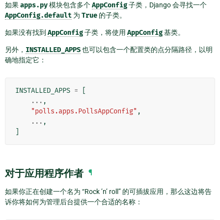
如果
apps.py
模块包含多个
AppConfig
子类，Django 会寻找一个
AppConfig.default
为
True
的子类。
如果没有找到
AppConfig
子类，将使用
AppConfig
基类。
另外，
INSTALLED_APPS
也可以包含一个配置类的点分隔路径，以明
确地指定它：
INSTALLED_APPS
=
[
...
,
"polls.apps.PollsAppConfig"
,
...
,
]
对于应用程序作者
¶
如果你正在创建一个名为 “Rock ’n’ roll” 的可插拔应用，那么这边将告
诉你将如何为管理后台提供一个合适的名称：