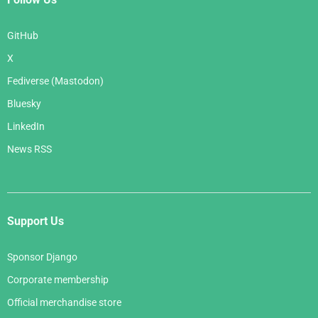
GitHub
X
Fediverse (Mastodon)
Bluesky
LinkedIn
News RSS
Support Us
Sponsor Django
Corporate membership
Official merchandise store