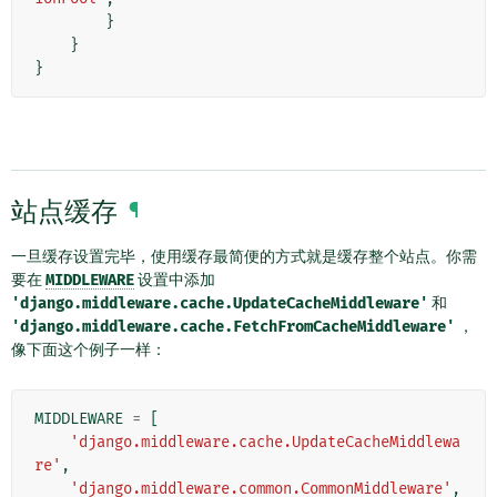
}
}
}
站点缓存
¶
一旦缓存设置完毕，使用缓存最简便的方式就是缓存整个站点。你需
要在
MIDDLEWARE
设置中添加
'django.middleware.cache.UpdateCacheMiddleware'
和
'django.middleware.cache.FetchFromCacheMiddleware'
，
像下面这个例子一样：
MIDDLEWARE
=
[
'django.middleware.cache.UpdateCacheMiddlewa
re'
,
'django.middleware.common.CommonMiddleware'
,