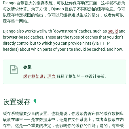
Django 自带强大的缓存系统，可以让你保存动态页面，这样就不必为
每次请求计算。为了方便，Django 提供了不同级别的缓存粒度。你可
以缓存特定视图的输出，你可以只缓存难以生成的部分，或者你可以
缓存整个网站。
Django also works well with "downstream" caches, such as
Squid
and
browser-based caches. These are the types of caches that you don't
directly control but to which you can provide hints (via HTTP
headers) about which parts of your site should be cached, and how.
参见
缓存框架设计理念
解释了框架的一些设计决策。
设置缓存
¶
缓存系统需要少量的设置。也就是说，你必须告诉它你的缓存数据应
该放在哪里 —— 是在数据库中，还是在文件系统上，或者直接放在内
存中。这是一个重要的决定，会影响你的缓存的性能；是的，有些缓