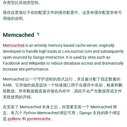
存类型比其他类型快。
缓存设置项位于你的配置文件的缓存配置中。这里有缓存配置所有可
用值的说明。
Memcached
¶
Memcached
is an entirely memory-based cache server, originally
developed to handle high loads at LiveJournal.com and subsequently
open-sourced by Danga Interactive. It is used by sites such as
Facebook and Wikipedia to reduce database access and dramatically
increase site performance.
Memcached 以一个守护进程的形式运行，并且被分配了指定数量的
RAM。它所做的就是提供一个快速接口用于在缓存中添加，检索和删
除数据。所有数据都直接存储在内存中，因此不会产生数据库或文件
系统使用的开销。
在安装了 Memcached 本身之后，你需要安装一个 Memcached 绑
定。有几个 Python Memcached 绑定可用；Django 支持的两个绑定
是
pylibmc
和
pymemcache
。