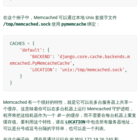
在这个例子中，Memcached 可以通过本地 Unix 套接字文件
/tmp/memcached.sock
使用
pymemcache
绑定：
CACHES
=
{
'default'
:
{
'BACKEND'
:
'django.core.cache.backends.m
emcached.PyMemcacheCache'
,
'LOCATION'
:
'unix:/tmp/memcached.sock'
,
}
}
Memcached 有一个很好的特性，就是它可以在多台服务器上共享一
个缓存。这意味着你可以在多台机器上运行 Memcached 守护进程，
程序将把这组机器作为一个
单一
的缓存，而不需要在每台机器上重复
缓存值。要利用这个特性，请在
LOCATION
中包含所有服务器地址，
可以是分号或逗号分隔的字符串，也可以是一个列表。
在这个例子中，缓存是通过运行在 IP 地址 172.19.26.240 和