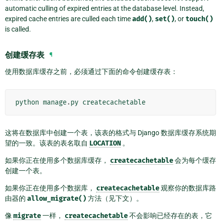
automatic culling of expired entries at the database level. Instead,
expired cache entries are culled each time
add()
,
set()
, or
touch()
is called.
创建缓存表
¶
使用数据库缓存之前，必须通过下面的命令创建缓存表：
python
manage
.
py
createcachetable
这将在数据库中创建一个表，该表的格式与 Django 数据库缓存系统期
望的一致。该表的表名取自
LOCATION
。
如果你正在使用多个数据库缓存，
createcachetable
会为每个缓存
创建一个表。
如果你正在使用多个数据库，
createcachetable
观察你的数据库路
由器的
allow_migrate()
方法（见下文）。
像
migrate
一样，
createcachetable
不会影响已经存在的表，它