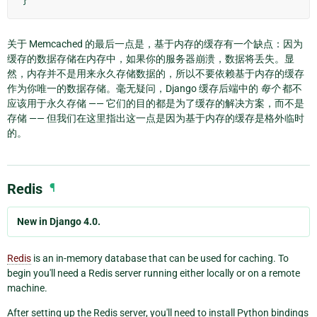
}
关于 Memcached 的最后一点是，基于内存的缓存有一个缺点：因为
缓存的数据存储在内存中，如果你的服务器崩溃，数据将丢失。显
然，内存并不是用来永久存储数据的，所以不要依赖基于内存的缓存
作为你唯一的数据存储。毫无疑问，Django 缓存后端中的
每个
都不
应该用于永久存储 —— 它们的目的都是为了缓存的解决方案，而不是
存储 —— 但我们在这里指出这一点是因为基于内存的缓存是格外临时
的。
Redis
¶
New in Django 4.0.
Redis
is an in-memory database that can be used for caching. To
begin you'll need a Redis server running either locally or on a remote
machine.
After setting up the Redis server, you'll need to install Python bindings