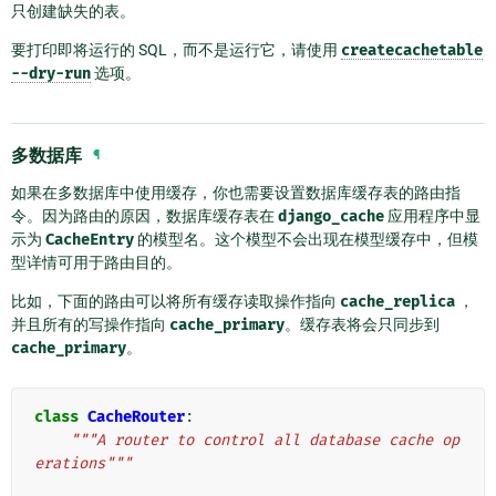
只创建缺失的表。
要打印即将运行的 SQL，而不是运行它，请使用
createcachetable
--dry-run
选项。
多数据库
¶
如果在多数据库中使用缓存，你也需要设置数据库缓存表的路由指
令。因为路由的原因，数据库缓存表在
django_cache
应用程序中显
示为
CacheEntry
的模型名。这个模型不会出现在模型缓存中，但模
型详情可用于路由目的。
比如，下面的路由可以将所有缓存读取操作指向
cache_replica
，
并且所有的写操作指向
cache_primary
。缓存表将会只同步到
cache_primary
。
class
CacheRouter
:
"""A router to control all database cache op
erations"""