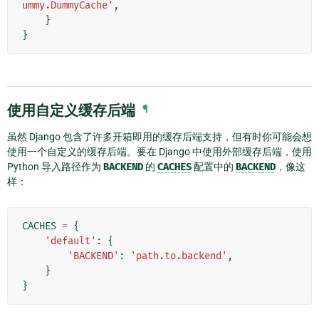
ummy.DummyCache'
,
}
}
使用自定义缓存后端
¶
虽然 Django 包含了许多开箱即用的缓存后端支持，但有时你可能会想
使用一个自定义的缓存后端。要在 Django 中使用外部缓存后端，使用
Python 导入路径作为
BACKEND
的
CACHES
配置中的
BACKEND
，像这
样：
CACHES
=
{
'default'
:
{
'BACKEND'
:
'path.to.backend'
,
}
}