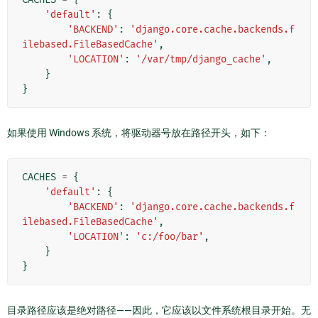
'default'
:
{
'BACKEND'
:
'django.core.cache.backends.f
ilebased.FileBasedCache'
,
'LOCATION'
:
'/var/tmp/django_cache'
,
}
}
如果使用 Windows 系统，将驱动器号放在路径开头，如下：
CACHES
=
{
'default'
:
{
'BACKEND'
:
'django.core.cache.backends.f
ilebased.FileBasedCache'
,
'LOCATION'
:
'c:/foo/bar'
,
}
}
目录路径应该是绝对路径——因此，它应该以文件系统根目录开始。无