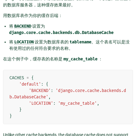
的数据库服务器，这种缓存效果最好。
用数据库表作为你的缓存后端：
将
BACKEND
设置为
django.core.cache.backends.db.DatabaseCache
将
LOCATION
设置为数据库表的
tablename
。这个表名可以是没
有使用过的任何符合要求的名称。
在这个例子中，缓存表的名称是
my_cache_table
：
CACHES
=
{
'default'
:
{
'BACKEND'
:
'django.core.cache.backends.d
b.DatabaseCache'
,
'LOCATION'
:
'my_cache_table'
,
}
}
Unlike other cache backends, the database cache does not support