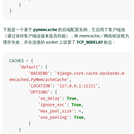
}
}
下面是一个基于
pymemcache
的后端配置实例，它启用了客户端池
（通过保持客户端连接来提高性能），将 memcache／网络错误视为
缓存失效，并在连接的 socket 上设置了
TCP_NODELAY
标志：
CACHES
=
{
'default'
:
{
'BACKEND'
:
'django.core.cache.backends.m
emcached.PyMemcacheCache'
,
'LOCATION'
:
'127.0.0.1:11211'
,
'OPTIONS'
:
{
'no_delay'
:
True
,
'ignore_exc'
:
True
,
'max_pool_size'
:
4
,
'use_pooling'
:
True
,
}
}