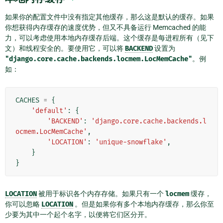
如果你的配置文件中没有指定其他缓存，那么这是默认的缓存。如果
你想获得内存缓存的速度优势，但又不具备运行 Memcached 的能
力，可以考虑使用本地内存缓存后端。这个缓存是每进程所有（见下
文）和线程安全的。要使用它，可以将
BACKEND
设置为
"django.core.cache.backends.locmem.LocMemCache"
。例
如：
CACHES
=
{
'default'
:
{
'BACKEND'
:
'django.core.cache.backends.l
ocmem.LocMemCache'
,
'LOCATION'
:
'unique-snowflake'
,
}
}
LOCATION
被用于标识各个内存存储。如果只有一个
locmem
缓存，
你可以忽略
LOCATION
。但是如果你有多个本地内存缓存，那么你至
少要为其中一个起个名字，以便将它们区分开。