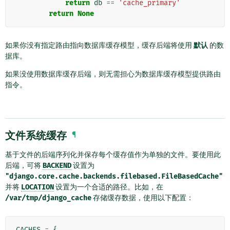
return
db
==
'cache_primary'
return
None
如果你没有指定路由指向数据库缓存模型，缓存后端将使用
默认
的数
据库。
如果没使用数据库缓存后端，则无需担心为数据库缓存模型提供路由
指令。
文件系统缓存
¶
基于文件的后端序列化并保存每个缓存值作为单独的文件。要使用此
后端，可将
BACKEND
设置为
"django.core.cache.backends.filebased.FileBasedCache"
并将
LOCATION
设置为一个合适的路径。比如，在
/var/tmp/django_cache
存储缓存数据，使用以下配置：
CACHES
=
{