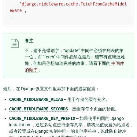
'django.middleware.cache.FetchFromCacheMiddl
eware'
,
]
备注
不，这不是错别字：“update” 中间件必须在列表的第
一位，而 “fetch” 中间件必须在最后。细节有点晦涩难
懂，但如果你想知道完整的故事，请看下面的
中间件
的顺序
。
最后，在 Django 设置文件里添加下面的必需配置：
CACHE_MIDDLEWARE_ALIAS
-- 用于存储的缓存别名。
CACHE_MIDDLEWARE_SECONDS
-- 应缓存每个页面的秒数。
CACHE_MIDDLEWARE_KEY_PREFIX
-- 如果使用相同的 Django
installation ，通过多站点进行缓存共享，请将此值设置为站点名，
或者设置成在Django 实例中唯一的其他字符串，以此防止键冲