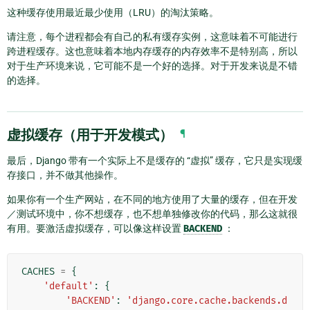
这种缓存使用最近最少使用（LRU）的淘汰策略。
请注意，每个进程都会有自己的私有缓存实例，这意味着不可能进行
跨进程缓存。这也意味着本地内存缓存的内存效率不是特别高，所以
对于生产环境来说，它可能不是一个好的选择。对于开发来说是不错
的选择。
虚拟缓存（用于开发模式）
¶
最后，Django 带有一个实际上不是缓存的 “虚拟” 缓存，它只是实现缓
存接口，并不做其他操作。
如果你有一个生产网站，在不同的地方使用了大量的缓存，但在开发
／测试环境中，你不想缓存，也不想单独修改你的代码，那么这就很
有用。要激活虚拟缓存，可以像这样设置
BACKEND
：
CACHES
=
{
'default'
:
{
'BACKEND'
:
'django.core.cache.backends.d