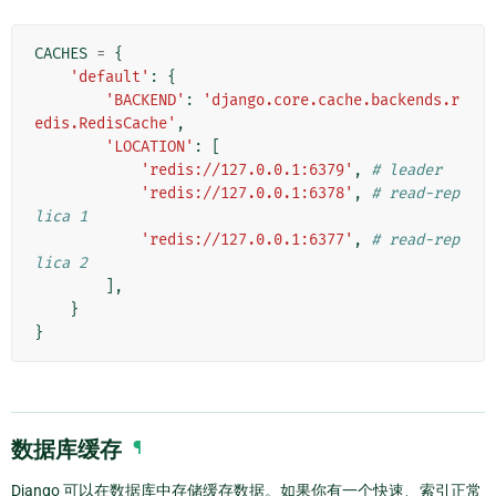
CACHES
=
{
'default'
:
{
'BACKEND'
:
'django.core.cache.backends.r
edis.RedisCache'
,
'LOCATION'
:
[
'redis://127.0.0.1:6379'
,
# leader
'redis://127.0.0.1:6378'
,
# read-rep
lica 1
'redis://127.0.0.1:6377'
,
# read-rep
lica 2
],
}
}
数据库缓存
¶
Django 可以在数据库中存储缓存数据。如果你有一个快速、索引正常