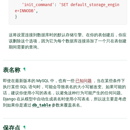
'init_command'
:
'SET default_storage_engin
e=INNODB'
,
}
这将设置连接到数据库时的默认存储引擎。在你的表创建后，你应
该删除这个选项，因为它为每个数据库连接添加了一个只在表创建
期间需要的查询。
表名称
¶
即使在最新版本的 MySQL 中，也有一些
已知问题
，当在某些条件下
执行某些 SQL 语句时，可能会导致表名的大小写被改变。如果可能的
话，建议你使用小写的表名，以避免这种行为可能产生的任何问题。
Django 在从模型中自动生成表名时使用小写表名，所以这主要是考虑
到如果你是通过
db_table
参数来覆盖表名。
保存点
¶