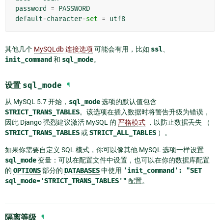
password
=
PASSWORD
default
-
character
-
set
=
utf8
其他几个
MySQLdb 连接选项
可能会有用，比如
ssl
、
init_command
和
sql_mode
。
设置
sql_mode
¶
从 MySQL 5.7 开始，
sql_mode
选项的默认值包含
STRICT_TRANS_TABLES
。该选项在插入数据时将警告升级为错误，
因此 Django 强烈建议激活 MySQL 的
严格模式
，以防止数据丢失 （
STRICT_TRANS_TABLES
或
STRICT_ALL_TABLES
）。
如果你需要自定义 SQL 模式，你可以像其他 MySQL 选项一样设置
sql_mode
变量：可以在配置文件中设置，也可以在你的数据库配置
的
OPTIONS
部分的
DATABASES
中使用
'init_command':
"SET
sql_mode='STRICT_TRANS_TABLES'"
配置。
隔离等级
¶