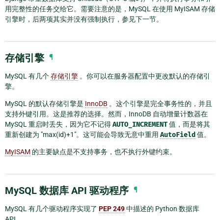
用完整性的任务交给它。需要注意的是，MySQL 在使用 MyISAM 存储
引擎时，后两项其实并没有强制执行，参见下一节。
存储引擎
¶
MySQL 有几个
存储引擎
。你可以在服务器配置中更改默认的存储引
擎。
MySQL 的默认存储引擎是
InnoDB
。这个引擎是完全事务性的，并且
支持外键引用。这是推荐的选择。然而，InnoDB 自动增量计数器在
MySQL 重启时丢失，因为它不记得
AUTO_INCREMENT
值，而是将其
重新创建为 "max(id)+1"。这可能会导致无意中重用
AutoField
值。
MyISAM
的主要缺点是不支持事务，也不执行外键约束。
MySQL 数据库 API 驱动程序
¶
MySQL 有几个驱动程序实现了
PEP 249
中描述的 Python 数据库
API。