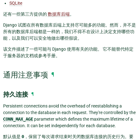
SQLite
还有一些第三方提供的
数据库后端
。
Django 试图在所有数据库后端上支持尽可能多的功能。然而，并不是
所有的数据库后端都是一样的，我们不得不在设计上决定支持哪些功
能，以及我们可以安全地做出哪些假设。
该文件描述了一些可能与 Django 使用有关的功能。 它不能替代特定
于服务器的文档或参考手册。
通用注意事项
¶
持久连接
¶
Persistent connections avoid the overhead of reestablishing a
connection to the database in each request. They're controlled by the
CONN_MAX_AGE
parameter which defines the maximum lifetime of a
connection. It can be set independently for each database.
默认值是
0
，保留了每次请求结束时关闭数据库连接的历史行为。要