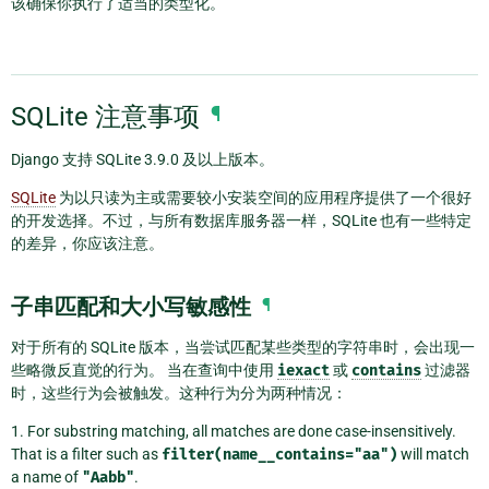
该确保你执行了适当的类型化。
SQLite 注意事项
¶
Django 支持 SQLite 3.9.0 及以上版本。
SQLite
为以只读为主或需要较小安装空间的应用程序提供了一个很好
的开发选择。不过，与所有数据库服务器一样，SQLite 也有一些特定
的差异，你应该注意。
子串匹配和大小写敏感性
¶
对于所有的 SQLite 版本，当尝试匹配某些类型的字符串时，会出现一
些略微反直觉的行为。 当在查询中使用
iexact
或
contains
过滤器
时，这些行为会被触发。这种行为分为两种情况：
1. For substring matching, all matches are done case-insensitively.
That is a filter such as
filter(name__contains="aa")
will match
a name of
"Aabb"
.