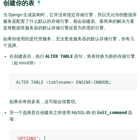
创建你的表
¶
当 Django 生成架构时，它并没有指定存储引擎，所以无论你的数据库
服务器配置了什么默认的存储引擎，都会创建表。最简单的解决方案
是将数据库服务器的默认存储引擎设置为所需的引擎。
如果你使用的是托管服务，无法更改服务器的默认存储引擎，你有几
个选择。
在创建表后，执行
ALTER
TABLE
语句，将表转换为新的存储引擎
（如 InnoDB）：
ALTER
TABLE
<
tablename
>
ENGINE
=
INNODB
;
如果你有很多表，这可能会很繁琐。
另一个选择是在创建表之前使用 MySQLdb 的
init_command
选
项：
'OPTIONS'
:
{