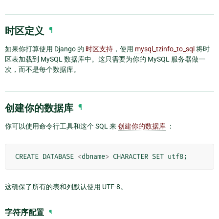
时区定义
¶
如果你打算使用 Django 的
时区支持
，使用
mysql_tzinfo_to_sql
将时
区表加载到 MySQL 数据库中。这只需要为你的 MySQL 服务器做一
次，而不是每个数据库。
创建你的数据库
¶
你可以使用命令行工具和这个 SQL 来
创建你的数据库
：
CREATE
DATABASE
<
dbname
>
CHARACTER
SET
utf8
;
这确保了所有的表和列默认使用 UTF-8。
字符序配置
¶