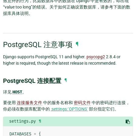
致意外的行为，比如数据库中的数据在 Django 中是有效的，却出现
“value too long”的错误。关于如何正确设置数据库，请参考下面的数
据库具体说明。
PostgreSQL 注意事项
¶
Django supports PostgreSQL 11 and higher.
psycopg2
2.8.4 or
higher is required, though the latest release is recommended.
PostgreSQL 连接配置
¶
详见
HOST
。
要使用
连接服务文件
中的服务名称和
密码文件
中的密码进行连接，
你必须在数据库配置中的
:settings:`OPTIONS`
部分指定它们。
settings.py
¶
DATABASES
=
{