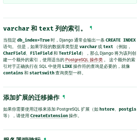
varchar
和
text
列的索引。
¶
当指定
db_index=True
时，Django 通常会输出一条
CREATE
INDEX
语句。 但是，如果字段的数据库类型是
varchar
或
text
（例如，
CharField
、
FileField
和
TextField
），那么 Django 将为该列创
建一个额外的索引，使用适当的
PostgreSQL 操作类
。 这个额外的索
引对于正确执行在 SQL 中使用
LIKE
操作符的查询是必要的，就像
contains
和
startswith
查询类型一样。
添加扩展的迁移操作
¶
如果你需要使用迁移来添加 PostgreSQL 扩展（如
hstore
、
postgis
等），请使用
CreateExtension
操作。
¶