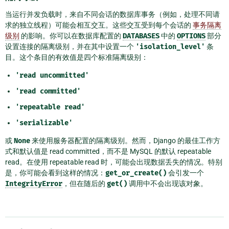
当运行并发负载时，来自不同会话的数据库事务（例如，处理不同请
求的独立线程）可能会相互交互。这些交互受到每个会话的
事务隔离
级别
的影响。你可以在数据库配置的
DATABASES
中的
OPTIONS
部分
设置连接的隔离级别，并在其中设置一个
'isolation_level'
条
目。这个条目的有效值是四个标准隔离级别：
'read
uncommitted'
'read
committed'
'repeatable
read'
'serializable'
或
None
来使用服务器配置的隔离级别。然而，Django 的最佳工作方
式和默认值是 read committed，而不是 MySQL 的默认 repeatable
read。在使用 repeatable read 时，可能会出现数据丢失的情况。特别
是，你可能会看到这样的情况：
get_or_create()
会引发一个
IntegrityError
，但在随后的
get()
调用中不会出现该对象。