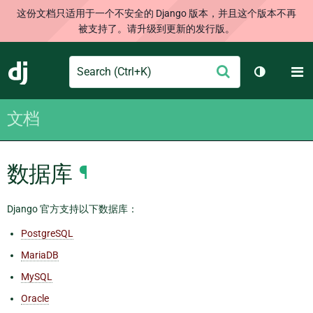
这份文档只适用于一个不安全的 Django 版本，并且这个版本不再
被支持了。请升级到更新的发行版。
Search
M
提
Django
切换主题
交
文档
数据库
¶
Django 官方支持以下数据库：
PostgreSQL
MariaDB
MySQL
Oracle