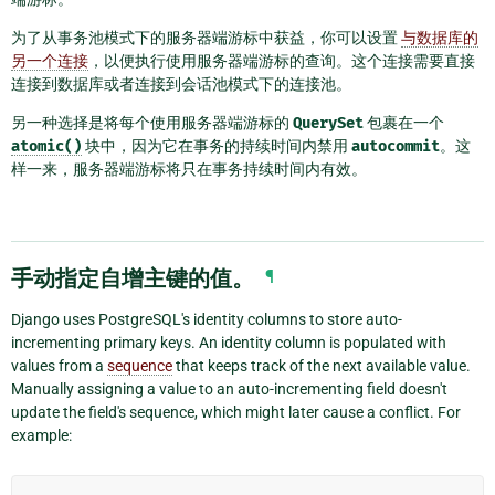
为了从事务池模式下的服务器端游标中获益，你可以设置
与数据库的
另一个连接
，以便执行使用服务器端游标的查询。这个连接需要直接
连接到数据库或者连接到会话池模式下的连接池。
另一种选择是将每个使用服务器端游标的
QuerySet
包裹在一个
atomic()
块中，因为它在事务的持续时间内禁用
autocommit
。这
样一来，服务器端游标将只在事务持续时间内有效。
手动指定自增主键的值。
¶
Django uses PostgreSQL's identity columns to store auto-
incrementing primary keys. An identity column is populated with
values from a
sequence
that keeps track of the next available value.
Manually assigning a value to an auto-incrementing field doesn't
update the field's sequence, which might later cause a conflict. For
example: