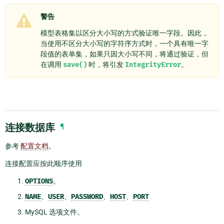
警告
模型表格集以区分大小写的方式验证唯一字段。因此，
当使用不区分大小写的字符序方式时，一个具有唯一字
段值的表单集，如果只因大小写不同，将通过验证，但
在调用
save()
时，将引发
IntegrityError
。
连接数据库
¶
参考
配置文档
。
连接配置应按此顺序使用
OPTIONS
。
NAME
、
USER
、
PASSWORD
、
HOST
、
PORT
MySQL 选项文件。