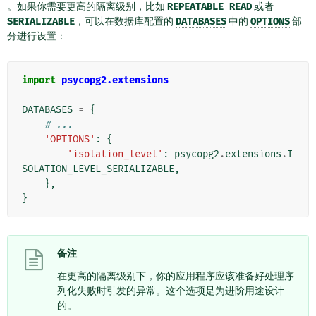
。如果你需要更高的隔离级别，比如
REPEATABLE
READ
或者
SERIALIZABLE
，可以在数据库配置的
DATABASES
中的
OPTIONS
部
分进行设置：
import
psycopg2.extensions
DATABASES
=
{
# ...
'OPTIONS'
:
{
'isolation_level'
:
psycopg2
.
extensions
.
I
SOLATION_LEVEL_SERIALIZABLE
,
},
}
备注
在更高的隔离级别下，你的应用程序应该准备好处理序
列化失败时引发的异常。这个选项是为进阶用途设计
的。