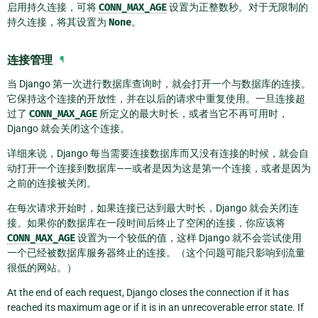
启用持久连接，可将
CONN_MAX_AGE
设置为正整数秒。对于无限制的
持久连接，将其设置为
None
。
连接管理
¶
当 Django 第一次进行数据库查询时，就会打开一个与数据库的连接。
它保持这个连接的开放性，并在以后的请求中重复使用。一旦连接超
过了
CONN_MAX_AGE
所定义的最大时长，或者当它不再可用时，
Django 就会关闭这个连接。
详细来说，Django 每当需要连接数据库而又没有连接的时候，就会自
动打开一个连接到数据库——或者是因为这是第一个连接，或者是因为
之前的连接被关闭。
在每次请求开始时，如果连接已达到最大时长，Django 就会关闭连
接。如果你的数据库在一段时间后终止了空闲的连接，你应该将
CONN_MAX_AGE
设置为一个较低的值，这样 Django 就不会尝试使用
一个已经被数据库服务器终止的连接。（这个问题可能只影响到流量
很低的网站。）
At the end of each request, Django closes the connection if it has
reached its maximum age or if it is in an unrecoverable error state. If