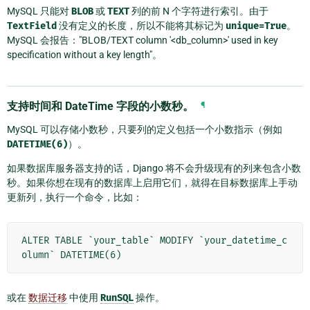
MySQL 只能对
BLOB
或
TEXT
列的前 N 个字符进行索引。由于
TextField
没有定义的长度，所以不能将其标记为
unique=True
。
MySQL 会报告："BLOB/TEXT column '<db_column>' used in key
specification without a key length"。
支持时间和 DateTime 字段的小数秒。
¶
MySQL 可以存储小数秒，只要列的定义包括一个小数指示（例如
DATETIME(6)
）。
如果数据库服务器支持的话，Django 将不会升级现有的列来包含小数
秒。如果你想在现有的数据库上启用它们，就得在目标数据库上手动
更新列，执行一个命令，比如：
ALTER TABLE `your_table` MODIFY `your_datetime_c
或在
数据迁移
中使用
RunSQL
操作。