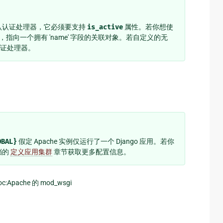
认认证处理器，它必须要支持
is_active
属性。若你想使
`，指向一个拥有 'name' 字段的关联对象。若自定义的无
认证处理器。
OBAL}
假定 Apache 实例仅运行了一个 Django 应用。若你
文档的
定义应用集群
章节获取更多配置信息。
ache 的 mod_wsgi