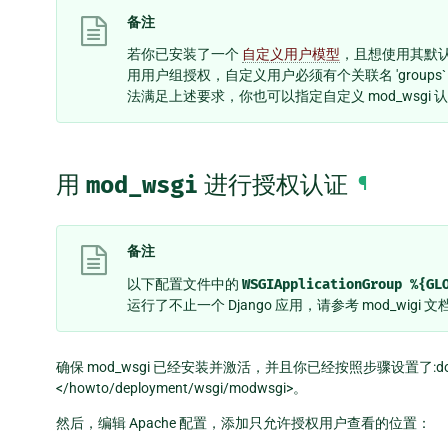
备注
若你已安装了一个
自定义用户模型
，且想使用其默
用用户组授权，自定义用户必须有个关联名 'groups
法满足上述要求，你也可以指定自定义 mod_wsgi 
用
mod_wsgi
进行授权认证
¶
备注
以下配置文件中的
WSGIApplicationGroup
%{GL
运行了不止一个 Django 应用，请参考 mod_wigi 
确保 mod_wsgi 已经安装并激活，并且你已经按照步骤设置了:doc:Ap
</howto/deployment/wsgi/modwsgi>。
然后，编辑 Apache 配置，添加只允许授权用户查看的位置：