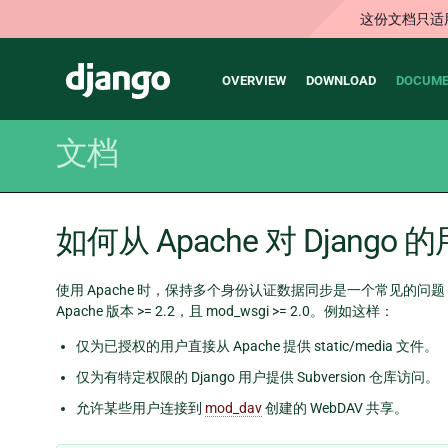
这份文档只适
Main
Django
OVERVIEW
DOWNLOAD
DOCUME
navigation
文档
如何从 Apache 对 Djan
使用 Apache 时，保持多个身份认证数据同步是一个常见的问题，你可
Apache 版本 >= 2.2，且 mod_wsgi >= 2.0。例如这样：
仅为已授权的用户直接从 Apache 提供 static/media 文件。
仅为有特定权限的 Django 用户提供 Subversion 仓库访问。
允许某些用户连接到
mod_dav
创建的 WebDAV 共享。