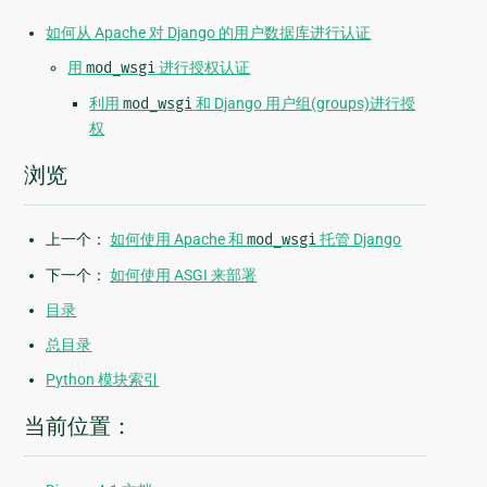
如何从 Apache 对 Django 的用户数据库进行认证
用
mod_wsgi
进行授权认证
利用
mod_wsgi
和 Django 用户组(groups)进行授
权
浏览
上一个：
如何使用 Apache 和
mod_wsgi
托管 Django
下一个：
如何使用 ASGI 来部署
目录
总目录
Python 模块索引
当前位置：