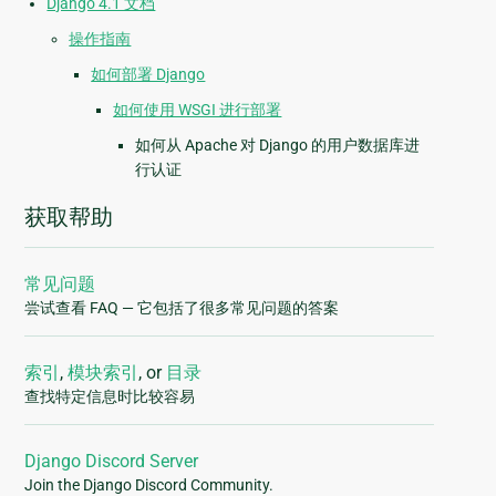
Django 4.1 文档
操作指南
如何部署 Django
如何使用 WSGI 进行部署
如何从 Apache 对 Django 的用户数据库进
行认证
获取帮助
常见问题
尝试查看 FAQ — 它包括了很多常见问题的答案
索引
,
模块索引
, or
目录
查找特定信息时比较容易
Django Discord Server
Join the Django Discord Community.