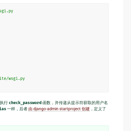
sgi.py
ite/wsgi.py
本中执行
check_password
函数，并传递从提示符获取的用户名
ias
一样，后者
由 django-admin startproject 创建
，定义了