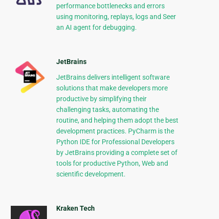
performance bottlenecks and errors
using monitoring, replays, logs and Seer
an AI agent for debugging.
JetBrains
JetBrains delivers intelligent software
solutions that make developers more
productive by simplifying their
challenging tasks, automating the
routine, and helping them adopt the best
development practices. PyCharm is the
Python IDE for Professional Developers
by JetBrains providing a complete set of
tools for productive Python, Web and
scientific development.
Kraken Tech