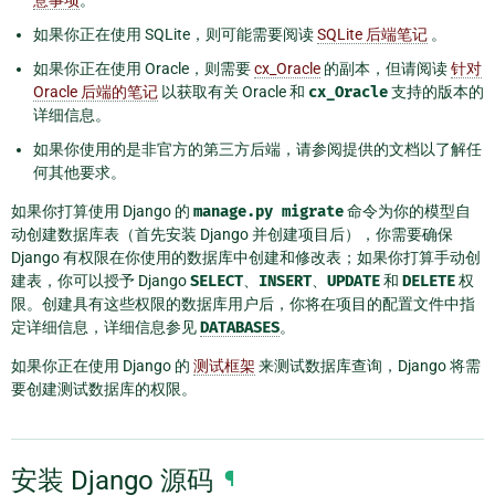
意事项
。
如果你正在使用 SQLite，则可能需要阅读
SQLite 后端笔记
。
如果你正在使用 Oracle，则需要
cx_Oracle
的副本，但请阅读
针对
Oracle 后端的笔记
以获取有关 Oracle 和
cx_Oracle
支持的版本的
详细信息。
如果你使用的是非官方的第三方后端，请参阅提供的文档以了解任
何其他要求。
如果你打算使用 Django 的
manage.py
migrate
命令为你的模型自
动创建数据库表（首先安装 Django 并创建项目后），你需要确保
Django 有权限在你使用的数据库中创建和修改表；如果你打算手动创
建表，你可以授予 Django
SELECT
、
INSERT
、
UPDATE
和
DELETE
权
限。创建具有这些权限的数据库用户后，你将在项目的配置文件中指
定详细信息，详细信息参见
DATABASES
。
如果你正在使用 Django 的
测试框架
来测试数据库查询，Django 将需
要创建测试数据库的权限。
安装 Django 源码
¶