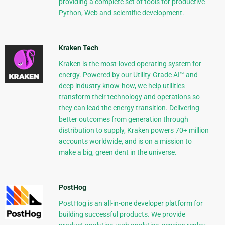
providing a complete set of tools for productive
Python, Web and scientific development.
Kraken Tech
Kraken is the most-loved operating system for
energy. Powered by our Utility-Grade AI™ and
deep industry know-how, we help utilities
transform their technology and operations so
they can lead the energy transition. Delivering
better outcomes from generation through
distribution to supply, Kraken powers 70+ million
accounts worldwide, and is on a mission to
make a big, green dent in the universe.
PostHog
PostHog is an all-in-one developer platform for
building successful products. We provide