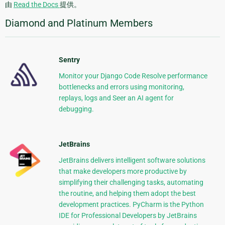
由
Read the Docs
提供。
Diamond and Platinum Members
Sentry
Monitor your Django Code Resolve performance
bottlenecks and errors using monitoring,
replays, logs and Seer an AI agent for
debugging.
JetBrains
JetBrains delivers intelligent software solutions
that make developers more productive by
simplifying their challenging tasks, automating
the routine, and helping them adopt the best
development practices. PyCharm is the Python
IDE for Professional Developers by JetBrains