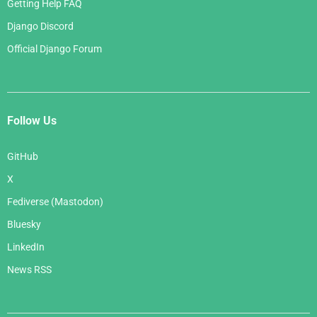
Getting Help FAQ
Django Discord
Official Django Forum
Follow Us
GitHub
X
Fediverse (Mastodon)
Bluesky
LinkedIn
News RSS