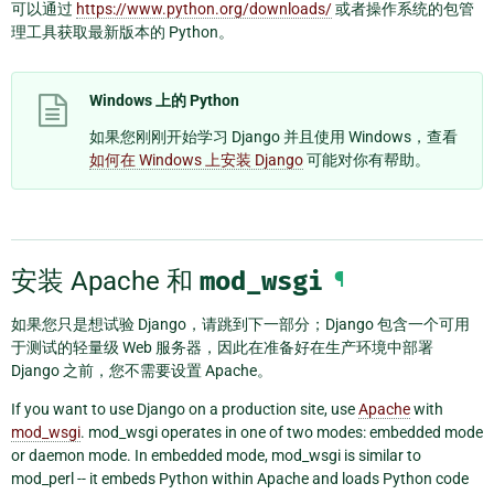
可以通过
https://www.python.org/downloads/
或者操作系统的包管
理工具获取最新版本的 Python。
Windows 上的 Python
如果您刚刚开始学习 Django 并且使用 Windows，查看
如何在 Windows 上安装 Django
可能对你有帮助。
安装 Apache 和
mod_wsgi
¶
如果您只是想试验 Django，请跳到下一部分；Django 包含一个可用
于测试的轻量级 Web 服务器，因此在准备好在生产环境中部署
Django 之前，您不需要设置 Apache。
If you want to use Django on a production site, use
Apache
with
mod_wsgi
. mod_wsgi operates in one of two modes: embedded mode
or daemon mode. In embedded mode, mod_wsgi is similar to
mod_perl -- it embeds Python within Apache and loads Python code