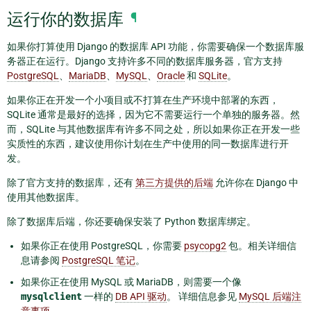
运行你的数据库
¶
如果你打算使用 Django 的数据库 API 功能，你需要确保一个数据库服
务器正在运行。Django 支持许多不同的数据库服务器，官方支持
PostgreSQL
、
MariaDB
、
MySQL
、
Oracle
和
SQLite
。
如果你正在开发一个小项目或不打算在生产环境中部署的东西，
SQLite 通常是最好的选择，因为它不需要运行一个单独的服务器。然
而，SQLite 与其他数据库有许多不同之处，所以如果你正在开发一些
实质性的东西，建议使用你计划在生产中使用的同一数据库进行开
发。
除了官方支持的数据库，还有
第三方提供的后端
允许你在 Django 中
使用其他数据库。
除了数据库后端，你还要确保安装了 Python 数据库绑定。
如果你正在使用 PostgreSQL，你需要
psycopg2
包。相关详细信
息请参阅
PostgreSQL 笔记
。
如果你正在使用 MySQL 或 MariaDB，则需要一个像
mysqlclient
一样的
DB API 驱动
。 详细信息参见
MySQL 后端注