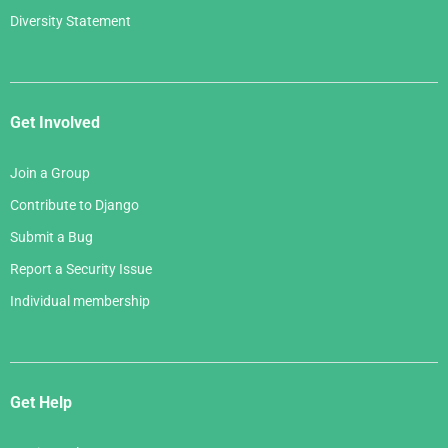
Diversity Statement
Get Involved
Join a Group
Contribute to Django
Submit a Bug
Report a Security Issue
Individual membership
Get Help