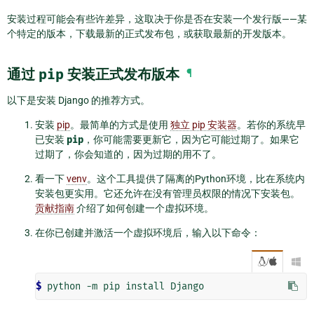
安装过程可能会有些许差异，这取决于你是否在安装一个发行版——某
个特定的版本，下载最新的正式发布包，或获取最新的开发版本。
通过
pip
安装正式发布版本
¶
以下是安装 Django 的推荐方式。
安装
pip
。最简单的方式是使用
独立 pip 安装器
。若你的系统早
已安装
pip
，你可能需要更新它，因为它可能过期了。如果它
过期了，你会知道的，因为过期的用不了。
看一下
venv
。这个工具提供了隔离的Python环境，比在系统内
安装包更实用。它还允许在没有管理员权限的情况下安装包。
贡献指南
介绍了如何创建一个虚拟环境。
在你已创建并激活一个虚拟环境后，输入以下命令：
/

$ 