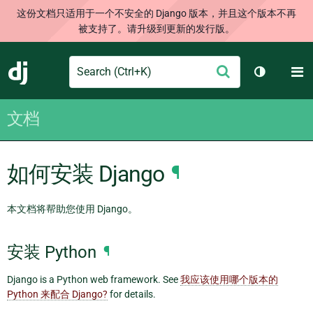
这份文档只适用于一个不安全的 Django 版本，并且这个版本不再
被支持了。请升级到更新的发行版。
Search
M
提
Django
切换主题
交
文档
如何安装 Django
¶
本文档将帮助您使用 Django。
安装 Python
¶
Django is a Python web framework. See
我应该使用哪个版本的
Python 来配合 Django?
for details.