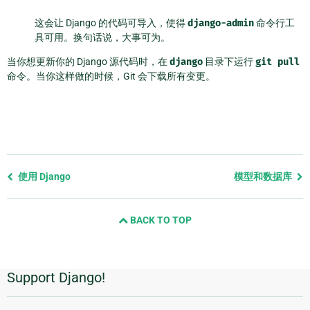
这会让 Django 的代码可导入，使得
django-admin
命令行工
具可用。换句话说，大事可为。
当你想更新你的 Django 源代码时，在
django
目录下运行
git
pull
命令。当你这样做的时候，Git 会下载所有变更。
Previous
使用 Django
模型和数据库
page
and
BACK TO TOP
next
page
Support Django!
附
加