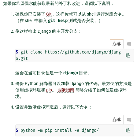
如果你希望偶尔能获取最新的补丁和改进，遵循以下说明：
确保你已安装了
Git
，这样你就可以从 shell 运行对应命令。
（在 shell 中输入
git
help
测试是否安装。）
像这样检出 Django 的主开发分支：
/

$ 
git clone https://github.com/django/djang
这会在当前目录创建一个
django
目录。
确保 Python 解释器可以加载 Django 的代码。最方便的方法是
使用虚拟环境和
pip
。
贡献指南
简略介绍了如何创建虚拟环
境。
设置并激活虚拟环境后，运行以下命令：
/

$ 