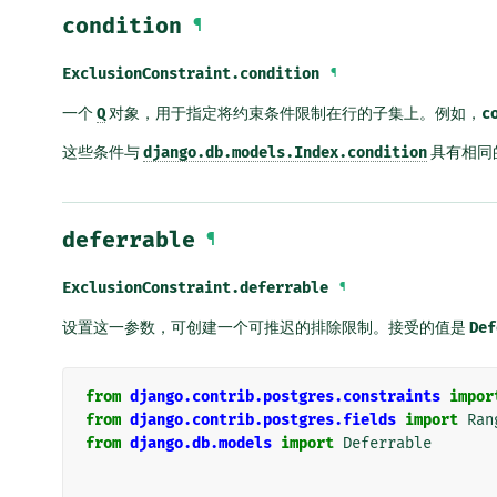
condition
¶
ExclusionConstraint.
condition
¶
一个
Q
对象，用于指定将约束条件限制在行的子集上。例如，
c
这些条件与
django.db.models.Index.condition
具有相同
deferrable
¶
ExclusionConstraint.
deferrable
¶
设置这一参数，可创建一个可推迟的排除限制。接受的值是
Def
from
django.contrib.postgres.constraints
impor
from
django.contrib.postgres.fields
import
Ran
from
django.db.models
import
Deferrable