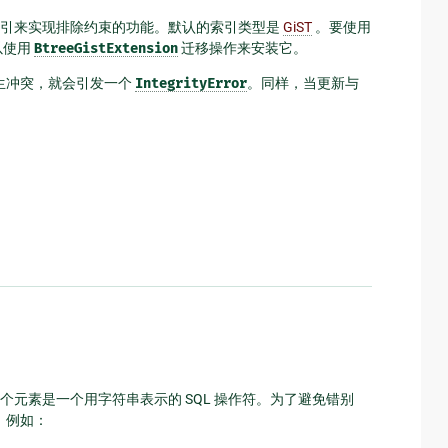
使用索引来实现排除约束的功能。默认的索引类型是
GiST
。要使用
以使用
BtreeGistExtension
迁移操作来安装它。
生冲突，就会引发一个
IntegrityError
。同样，当更新与
元素是一个用字符串表示的 SQL 操作符。为了避免错别
。例如：