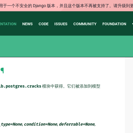
用于一个不安全的 Django 版本，并且这个版本不再被支持了。请升级到
NTATION
NEWS
CODE
ISSUES
COMMUNITY
FOUNDATION
¶
ib.postgres.cracks
模块中获得。它们被添加到模型
_type
=
None
,
condition
=
None
,
deferrable
=
None
,