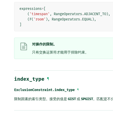
expressions
=
[
(
'timespan'
,
RangeOperators
.
ADJACENT_TO
),
(
F
(
'room'
),
RangeOperators
.
EQUAL
),
]
对操作的限制。
只有交换运算符才能用于排除约束。
index_type
¶
ExclusionConstraint.
index_type
¶
限制因素的索引类型。接受的值是
GIST
或
SPGIST
。匹配是不