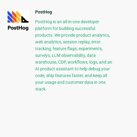
PostHog
PostHog is an all-in-one developer
platform for building successful
products. We provide product analytics,
web analytics, session replay, error
tracking, feature flags, experiments,
surveys, LLM observability, data
warehouse, CDP, workflows, logs, and an
AI product assistant to help debug your
code, ship features faster, and keep all
your usage and customer data in one
stack.