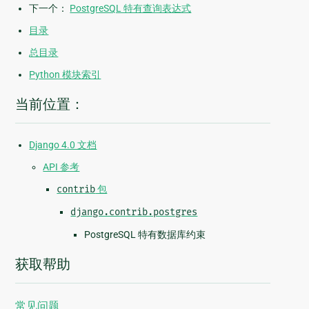
下一个：
PostgreSQL 特有查询表达式
目录
总目录
Python 模块索引
当前位置：
Django 4.0 文档
API 参考
contrib
包
django.contrib.postgres
PostgreSQL 特有数据库约束
获取帮助
常见问题