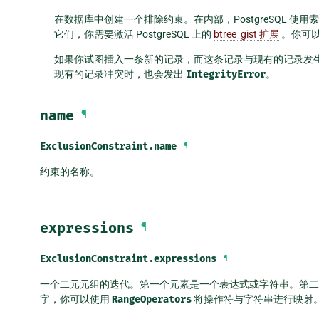
在数据库中创建一个排除约束。在内部，PostgreSQL 
它们，你需要激活 PostgreSQL 上的
btree_gist 扩展
。你可
如果你试图插入一条新的记录，而这条记录与现有的记录发
现有的记录冲突时，也会发出
IntegrityError
。
name
¶
ExclusionConstraint.
name
¶
约束的名称。
expressions
¶
ExclusionConstraint.
expressions
¶
一个二元元组的迭代。第一个元素是一个表达式或字符串。第二个
字，你可以使用
RangeOperators
将操作符与字符串进行映射