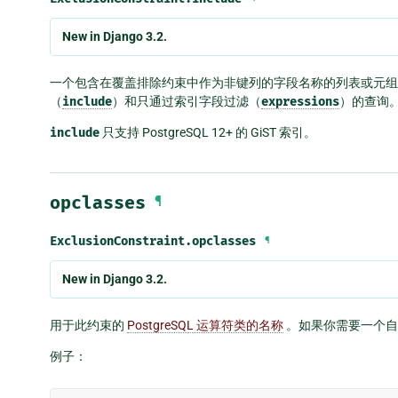
New in Django 3.2.
一个包含在覆盖排除约束中作为非键列的字段名称的列表或元组
（
include
）和只通过索引字段过滤（
expressions
）的查询
include
只支持 PostgreSQL 12+ 的 GiST 索引。
opclasses
¶
ExclusionConstraint.
opclasses
¶
New in Django 3.2.
用于此约束的
PostgreSQL 运算符类的名称
。如果你需要一个自
例子：