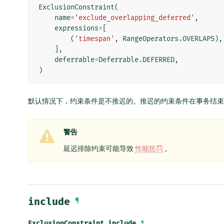
ExclusionConstraint
(
name
=
'exclude_overlapping_deferred'
,
expressions
=
[
(
'timespan'
,
RangeOperators
.
OVERLAPS
),
],
deferrable
=
Deferrable
.
DEFERRED
,
)
默认情况下，约束条件是不推迟的。推迟的约束条件在事务结束
警告
延迟排除约束可能导致
性能惩罚
。
include
¶
ExclusionConstraint.
include
¶