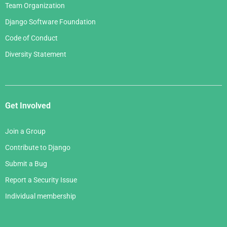
Team Organization
Django Software Foundation
Code of Conduct
Diversity Statement
Get Involved
Join a Group
Contribute to Django
Submit a Bug
Report a Security Issue
Individual membership