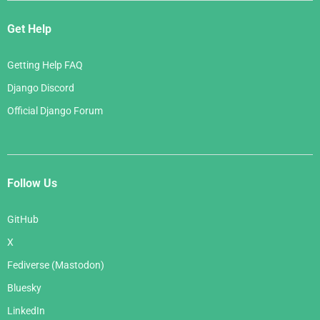
Get Help
Getting Help FAQ
Django Discord
Official Django Forum
Follow Us
GitHub
X
Fediverse (Mastodon)
Bluesky
LinkedIn