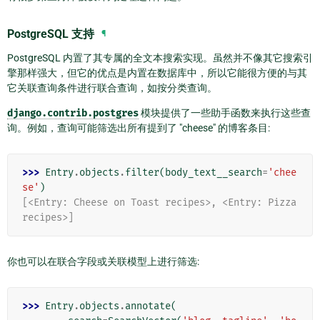
PostgreSQL 支持
¶
PostgreSQL 内置了其专属的全文本搜索实现。虽然并不像其它搜索引
擎那样强大，但它的优点是内置在数据库中，所以它能很方便的与其
它关联查询条件进行联合查询，如按分类查询。
django.contrib.postgres
模块提供了一些助手函数来执行这些查
询。例如，查询可能筛选出所有提到了 "cheese" 的博客条目:
>>> 
Entry
.
objects
.
filter
(
body_text__search
=
'chee
se'
)
[<Entry: Cheese on Toast recipes>, <Entry: Pizza 
recipes>]
你也可以在联合字段或关联模型上进行筛选:
>>> 
Entry
.
objects
.
annotate
(