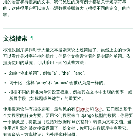
用的语言和待搜索的文本。我们见过的所有例子都是关于短字符串
的，这使得用户可以输入与源数据关联较大（根据不同的定义）的内
容。
文档搜索
¶
标准数据库操作对于大量文本搜索来说太过简陋了。虽然上面的示例
可以看作是对字符串的操作，但是全文搜索查看的是实际的单词。依
据所使用的系统，可以采用下面的某些方法：
忽略 “停止单词”，例如 "a"，"the"，"and"。
词干化，这样 "pony" 和 "ponies" 会被认为是一样的。
根据不同的标准为单词设置权重，例如其在文本中出现的频率，或
所属字段（如标题或关键字）的重要性。
使用搜索软件有很多选项，最常见的有
Elastic
和
Solr
。它们都是基于
全文搜索的解决方案。要用它们搜索来自 Django 模型的数据，你需要
一个抽象层，将数据（包括对数据库 id 的指针）转换为文本文档。当
使用该引擎的某次搜索返回了一份文档，你可以在数据库中查看它。
有很多第三方库被设计为处理这种问题。