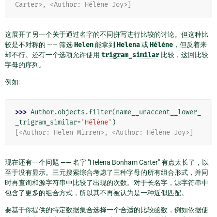
Carter>, <Author: Hélène Joy>]
这展开了另一个关于通过名字的不同拼写进行比较的讨论。但这种比
较是不对称的 —— 筛选
Helen
能拿到
Helena
或
Hélène
，但反着来
却不行。还有一个选项允许使用
trigram_similar
比较，这回比较
字母的序列。
例如:
>>> 
Author
.
objects
.
filter
(
name__unaccent__lower_
_trigram_similar
=
'Hélène'
)
[<Author: Helen Mirren>, <Author: Hélène Joy>]
现在还有一个问题 —— 名字 "Helena Bonham Carter" 有点太长了，以
至于没有显示。三元搜索综合考虑了三种字母的所有组合形式，并同
时再查询和源字符串中比较了出现的次数。对于长名字，源字符串中
包含了更多的组合方式，所以其不再被认为是一种近似匹配。
要基于你提供的特定数据集合选择一个合适的比较函数，例如依据使