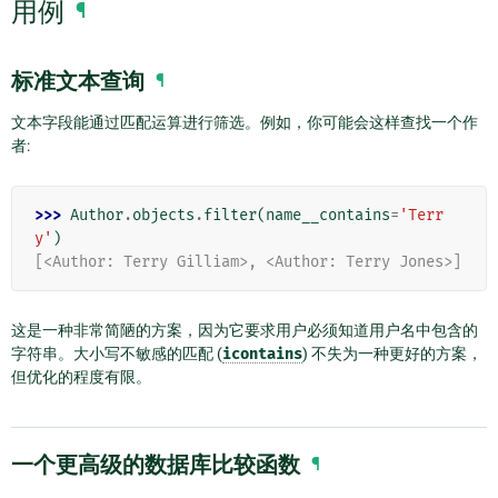
用例
¶
标准文本查询
¶
文本字段能通过匹配运算进行筛选。例如，你可能会这样查找一个作
者:
>>> 
Author
.
objects
.
filter
(
name__contains
=
'Terr
y'
)
[<Author: Terry Gilliam>, <Author: Terry Jones>]
这是一种非常简陋的方案，因为它要求用户必须知道用户名中包含的
字符串。大小写不敏感的匹配 (
icontains
) 不失为一种更好的方案，
但优化的程度有限。
一个更高级的数据库比较函数
¶