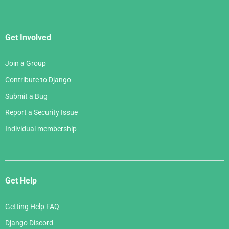
Get Involved
Join a Group
Contribute to Django
Submit a Bug
Report a Security Issue
Individual membership
Get Help
Getting Help FAQ
Django Discord