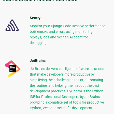
Sentry
Monitor your Django Code Resolve performance
bottlenecks and errors using monitoring,
replays, logs and Seer an AI agent for
debugging.
JetBrains
JetBrains delivers intelligent software solutions
that make developers more productive by
simplifying their challenging tasks, automating
the routine, and helping them adopt the best
development practices. PyCharm is the Python
IDE for Professional Developers by JetBrains
providing a complete set of tools for productive
Python, Web and scientific development.