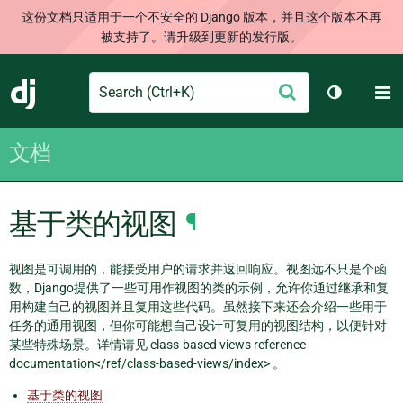
这份文档只适用于一个不安全的 Django 版本，并且这个版本不再
被支持了。请升级到更新的发行版。
Search
M
提
Django
切换主题
交
文档
基于类的视图
¶
视图是可调用的，能接受用户的请求并返回响应。视图远不只是个函
数，Django提供了一些可用作视图的类的示例，允许你通过继承和复
用构建自己的视图并且复用这些代码。虽然接下来还会介绍一些用于
任务的通用视图，但你可能想自己设计可复用的视图结构，以便针对
某些特殊场景。详情请见 class-based views reference
documentation</ref/class-based-views/index> 。
基于类的视图