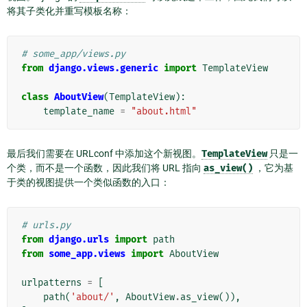
将其子类化并重写模板名称：
# some_app/views.py
from
django.views.generic
import
TemplateView
class
AboutView
(
TemplateView
):
template_name
=
"about.html"
最后我们需要在 URLconf 中添加这个新视图。
TemplateView
只是一
个类，而不是一个函数，因此我们将 URL 指向
as_view()
，它为基
于类的视图提供一个类似函数的入口：
# urls.py
from
django.urls
import
path
from
some_app.views
import
AboutView
urlpatterns
=
[
path
(
'about/'
,
AboutView
.
as_view
()),