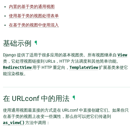
内置的基于类的通用视图
使用基于类的视图处理表单
在基于类的视图中使用混入
基础示例
¶
Django 提供了适用于很多应用的基本视图类。所有视图继承自
View
类，它处理视图链接到 URLs，HTTP 方法调度和其他简单功能。
RedirectView
用于 HTTP 重定向，
TemplateView
扩展基类来使它
能渲染模板。
在 URLconf 中的用法
¶
使用通用视图最直接的方式是在 URLconf 中直接创建它们。如果你只
在基于类的视图上改变一些属性，那么你可以把它们传递到
as_view()
方法中调用：