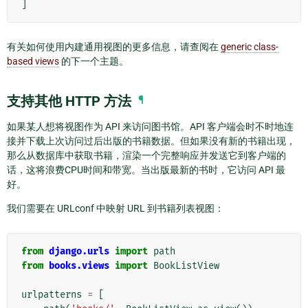
]
有关如何使用内建通用视图的更多信息，请查阅在
generic class-
based views
的下一个主题。
支持其他 HTTP 方法
¶
如果某人想将视图作为 API 来访问图书馆。API 客户端会时不时地连
接并下载上次访问过后出版的书籍数据。但如果没有新的书籍出现，
那么从数据库中获取书籍，渲染一个完整响应并发送它到客户端的
话，这将浪费CPU时间和带宽。当出版最新的书时，它访问 API 最
好。
我们需要在 URLconf 中映射 URL 到书籍列表视图：
from
django.urls
import
path
from
books.views
import
BookListView
urlpatterns
=
[