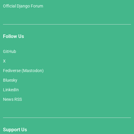
Official Django Forum
Follow Us
GitHub
X
Fediverse (Mastodon)
Bluesky
LinkedIn
News RSS
Support Us