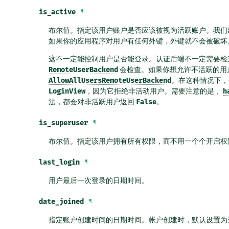
is_active
¶
布尔值。指定该用户账户是否应该被视为活跃账户。我们
如果你的应用程序对用户有任何外键，外键就不会被破坏
这不一定能控制用户是否能登录。认证后端不一定需要
RemoteUserBackend
会检查。如果你想允许不活跃的用
AllowAllUsersRemoteUserBackend
。在这种情况下
LoginView
，因为它拒绝非活动用户。需要注意的是，
h
法，都会对非活跃用户返回
False
。
is_superuser
¶
布尔值。指定该用户拥有所有权限，而不用一个个开启权
last_login
¶
用户最后一次登录的日期时间。
date_joined
¶
指定账户创建时间的日期时间。帐户创建时，默认设置为