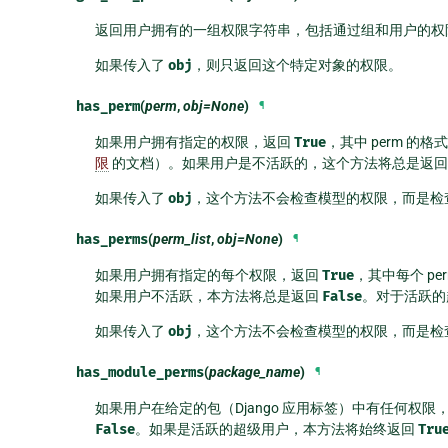
返回用户拥有的一组权限字符串，包括通过组和用户的权
如果传入了
obj
，则只返回这个特定对象的权限。
has_perm
(
perm
,
obj=None
)
¶
如果用户拥有指定的权限，返回
True
，其中 perm 的格
限
的文档）。如果用户是不活跃的，这个方法将总是返
如果传入了
obj
，这个方法不会检查模型的权限，而是检
has_perms
(
perm_list
,
obj=None
)
¶
如果用户拥有指定的每个权限，返回
True
，其中每个 pe
如果用户不活跃，本方法将总是返回
False
。对于活跃的
如果传入了
obj
，这个方法不会检查模型的权限，而是检
has_module_perms
(
package_name
)
¶
如果用户在给定的包（Django 应用标签）中有任何权限
False
。如果是活跃的超级用户，本方法将始终返回
Tru