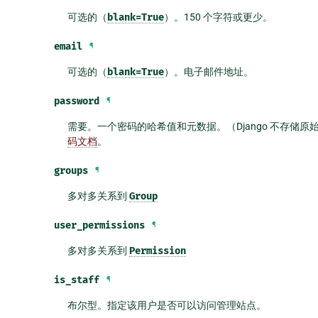
可选的（
blank=True
）。150 个字符或更少。
email
¶
可选的（
blank=True
）。电子邮件地址。
password
¶
需要。一个密码的哈希值和元数据。（Django 不存
码文档
。
groups
¶
多对多关系到
Group
user_permissions
¶
多对多关系到
Permission
is_staff
¶
布尔型。指定该用户是否可以访问管理站点。