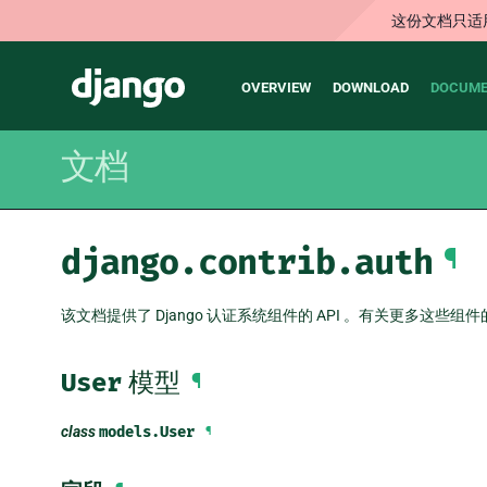
这份文档只适
Main
Django
OVERVIEW
DOWNLOAD
DOCUME
navigation
文档
django.contrib.auth
¶
该文档提供了 Django 认证系统组件的 API 。有关更多这
User
模型
¶
class
models.
User
¶