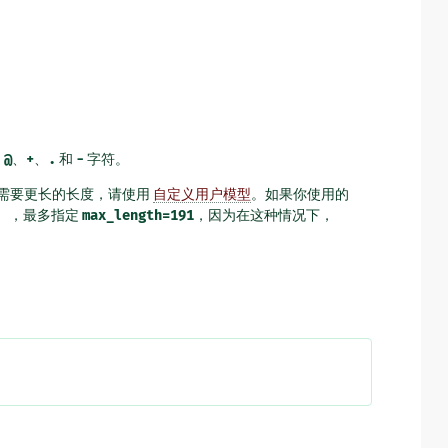
、
@
、
+
、
.
和
-
字符。
需要更长的长度，请使用
自定义用户模型
。如果你使用的
支持），最多指定
max_length=191
，因为在这种情况下，