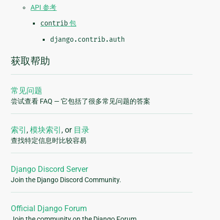
API 参考
contrib
包
django.contrib.auth
获取帮助
常见问题
尝试查看 FAQ — 它包括了很多常见问题的答案
索引
,
模块索引
, or
目录
查找特定信息时比较容易
Django Discord Server
Join the Django Discord Community.
Official Django Forum
Join the community on the Django Forum.