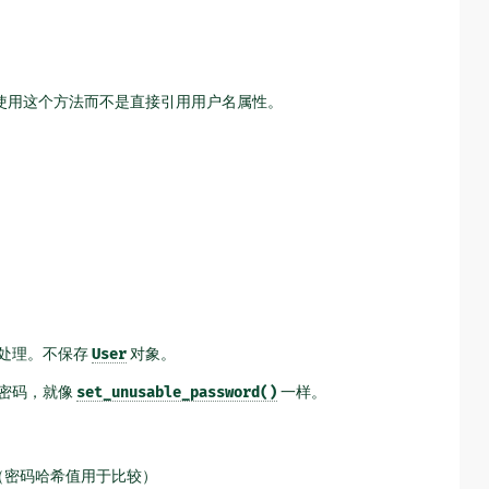
使用这个方法而不是直接引用用户名属性。
处理。不保存
User
对象。
密码，就像
set_unusable_password()
一样。
（密码哈希值用于比较）