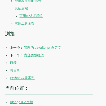
登录和注销的信号
认证后端
可用的认证后端
实用工具函数
浏览
上一个：
管理的 JavaScript 自定义
下一个：
内容类型框架
目录
总目录
Python 模块索引
当前位置：
Django 3.2 文档