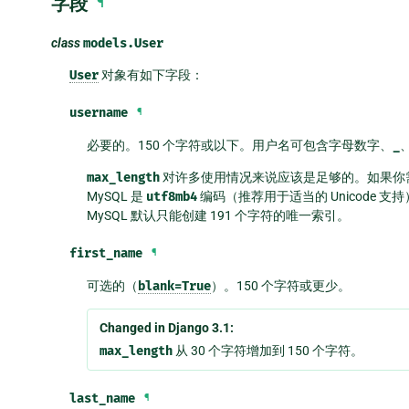
字段
¶
class
models.
User
User
对象有如下字段：
username
¶
必要的。150 个字符或以下。用户名可包含字母数字、
_
max_length
对许多使用情况来说应该是足够的。如果你
MySQL 是
utf8mb4
编码（推荐用于适当的 Unicode 
MySQL 默认只能创建 191 个字符的唯一索引。
first_name
¶
可选的（
blank=True
）。150 个字符或更少。
Changed in Django 3.1:
max_length
从 30 个字符增加到 150 个字符。
last_name
¶