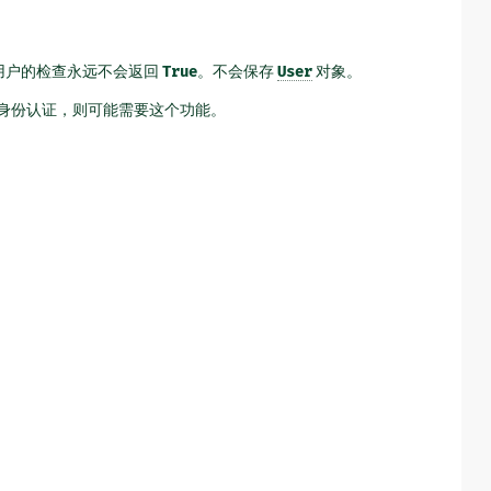
用户的检查永远不会返回
True
。不会保存
User
对象。
的身份认证，则可能需要这个功能。
。