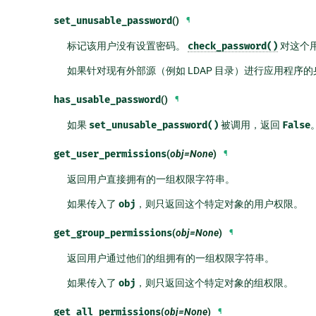
set_unusable_password
()
¶
标记该用户没有设置密码。
check_password()
对这个
如果针对现有外部源（例如 LDAP 目录）进行应用程序
has_usable_password
()
¶
如果
set_unusable_password()
被调用，返回
False
get_user_permissions
(
obj=None
)
¶
返回用户直接拥有的一组权限字符串。
如果传入了
obj
，则只返回这个特定对象的用户权限。
get_group_permissions
(
obj=None
)
¶
返回用户通过他们的组拥有的一组权限字符串。
如果传入了
obj
，则只返回这个特定对象的组权限。
get_all_permissions
(
obj=None
)
¶