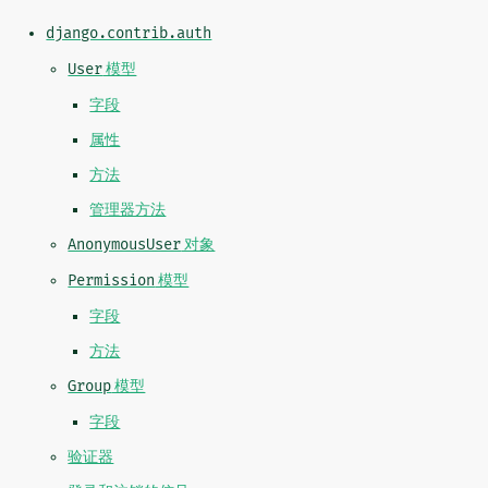
django.contrib.auth
User
模型
字段
属性
方法
管理器方法
AnonymousUser
对象
Permission
模型
字段
方法
Group
模型
字段
验证器