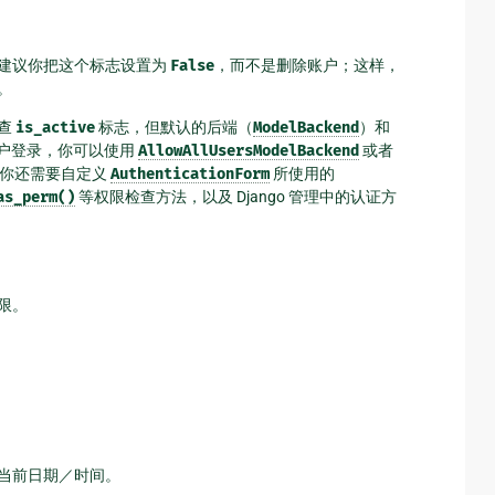
建议你把这个标志设置为
False
，而不是删除账户；这样，
。
检查
is_active
标志，但默认的后端（
ModelBackend
）和
户登录，你可以使用
AllowAllUsersModelBackend
或者
，你还需要自定义
AuthenticationForm
所使用的
as_perm()
等权限检查方法，以及 Django 管理中的认证方
限。
当前日期／时间。