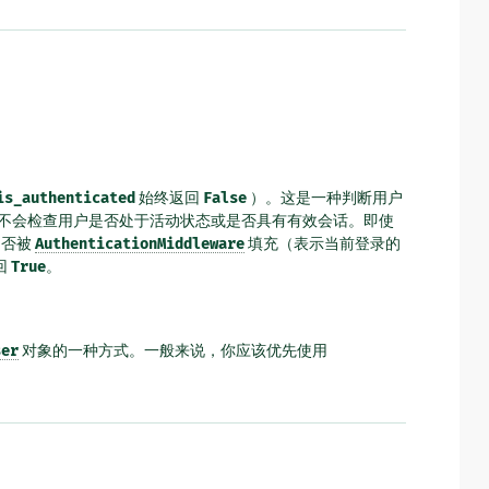
is_authenticated
始终返回
False
）。这是一种判断用户
不会检查用户是否处于活动状态或是否具有有效会话。即使
是否被
AuthenticationMiddleware
填充（表示当前登录的
回
True
。
ser
对象的一种方式。一般来说，你应该优先使用