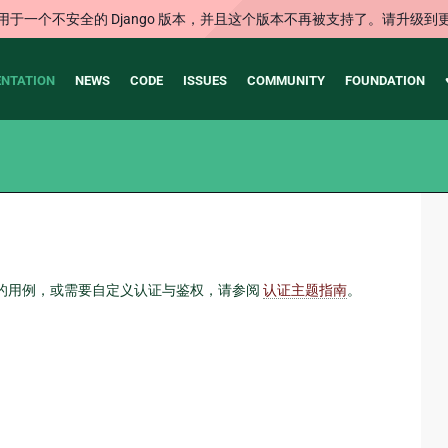
用于一个不安全的 Django 版本，并且这个版本不再被支持了。请升级到
NTATION
NEWS
CODE
ISSUES
COMMUNITY
FOUNDATION
些组件的用例，或需要自定义认证与鉴权，请参阅
认证主题指南
。