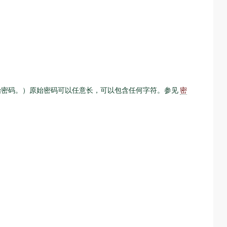
储原始密码。）原始密码可以任意长，可以包含任何字符。参见
密