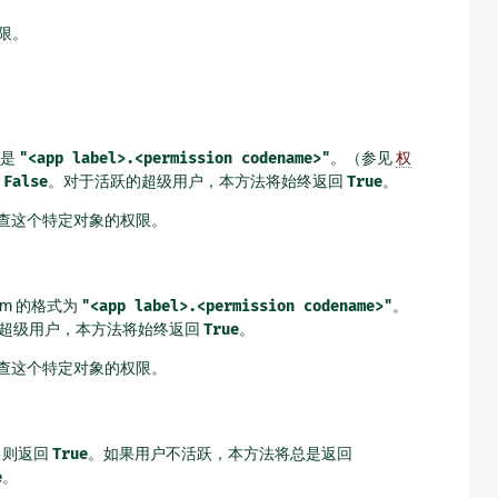
限。
式是
"<app
label>.<permission
codename>"
。（参见
权
回
False
。对于活跃的超级用户，本方法将始终返回
True
。
查这个特定对象的权限。
rm 的格式为
"<app
label>.<permission
codename>"
。
超级用户，本方法将始终返回
True
。
查这个特定对象的权限。
，则返回
True
。如果用户不活跃，本方法将总是返回
e
。