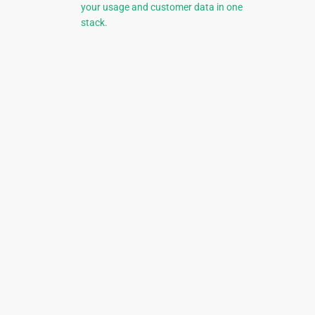
your usage and customer data in one
stack.