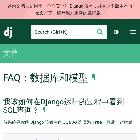
这份文档只适用于一个不安全的 Django 版本，并且这个版本不再
被支持了。请升级到更新的发行版。
Search
M
提
Django
切换主题
交
文档
FAQ：数据库和模型
¶
我该如何在Django运行的过程中看到
SQL查询？
¶
首先确保你的 Django 设置中的
DEBUG
选项为
True
。然后，这样做: