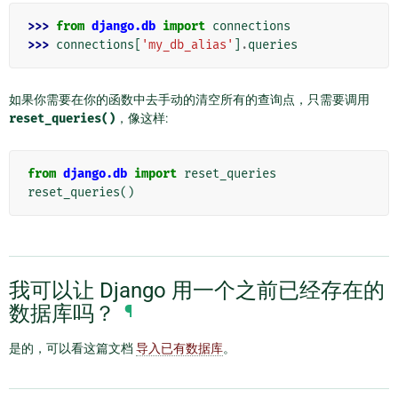
>>> 
from
django.db
import
connections
>>> 
connections
[
'my_db_alias'
]
.
queries
如果你需要在你的函数中去手动的清空所有的查询点，只需要调用
reset_queries()
，像这样:
from
django.db
import
reset_queries
reset_queries
()
我可以让 Django 用一个之前已经存在的
数据库吗？
¶
是的，可以看这篇文档
导入已有数据库
。