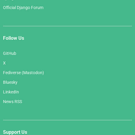
Official Django Forum
Follow Us
GitHub
X
Fediverse (Mastodon)
Bluesky
LinkedIn
News RSS
Support Us