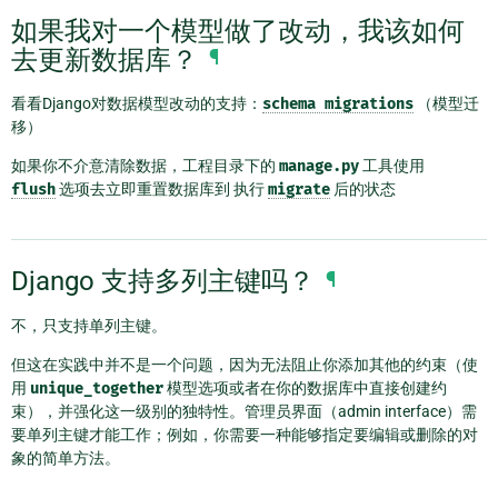
如果我对一个模型做了改动，我该如何
去更新数据库？
¶
看看Django对数据模型改动的支持：
schema
migrations
（模型迁
移）
如果你不介意清除数据，工程目录下的
manage.py
工具使用
flush
选项去立即重置数据库到 执行
migrate
后的状态
Django 支持多列主键吗？
¶
不，只支持单列主键。
但这在实践中并不是一个问题，因为无法阻止你添加其他的约束（使
用
unique_together
模型选项或者在你的数据库中直接创建约
束），并强化这一级别的独特性。管理员界面（admin interface）需
要单列主键才能工作；例如，你需要一种能够指定要编辑或删除的对
象的简单方法。