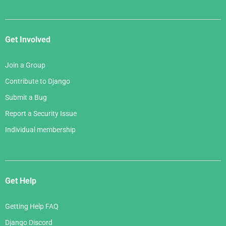
Get Involved
Join a Group
Contribute to Django
Submit a Bug
Report a Security Issue
Individual membership
Get Help
Getting Help FAQ
Django Discord