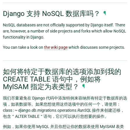
Django 支持 NoSQL 数据库吗？
¶
NoSQL databases are not officially supported by Django itself. There
are, however, a number of side projects and forks which allow NoSQL
functionality in Django.
You can take a look on
the wiki page
which discusses some projects.
如何将特定于数据库的选项添加到我的
CREATE TABLE 语句中，例如将
MylSAM 指定为表类型？
¶
我们尽量避免在 Django 代码中添加特例来容纳所有特定于数据库的选
项，如表数据等。如果您想使用这些选项中的任何一个，请使用：
class :
~ django.db.migrations.operations.RunSQL
操作来创建迁移，
包含＂ALTER TABLE＂语句，它们可以执行您想要的操作。
例如，如果你使用 MySQL 并且你想让你的数据表使用 MyISAM 表类