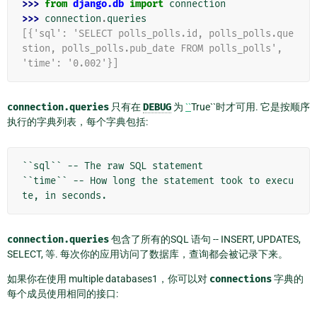
>>> 
from
django.db
import
connection
>>> 
connection
.
queries
[{'sql': 'SELECT polls_polls.id, polls_polls.que
stion, polls_polls.pub_date FROM polls_polls',
'time': '0.002'}]
connection.queries
只有在
DEBUG
为
``
True``时才可用. 它是按顺序
执行的字典列表，每个字典包括:
``sql`` -- The raw SQL statement

``time`` -- How long the statement took to execu
connection.queries
包含了所有的SQL 语句 -- INSERT, UPDATES,
SELECT, 等. 每次你的应用访问了数据库，查询都会被记录下来。
如果你在使用
multiple databases1
，你可以对
connections
字典的
每个成员使用相同的接口: