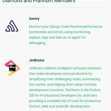
Diamond and Platinum Members
Sentry
Monitor your Django Code Resolve performance
bottlenecks and errors using monitoring,
replays, logs and Seer an AI agent for
debugging.
JetBrains
JetBrains delivers intelligent software solutions
that make developers more productive by
simplifying their challenging tasks, automating
the routine, and helping them adopt the best
development practices. PyCharm is the Python
IDE for Professional Developers by JetBrains
providing a complete set of tools for productive
Python, Web and scientific development.