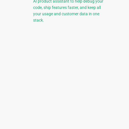
AI product assistant to help debug your
code, ship features faster, and keep all
your usage and customer data in one
stack.