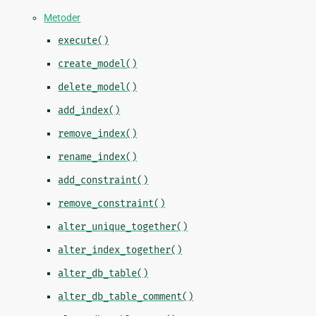
Metoder
execute()
create_model()
delete_model()
add_index()
remove_index()
rename_index()
add_constraint()
remove_constraint()
alter_unique_together()
alter_index_together()
alter_db_table()
alter_db_table_comment()