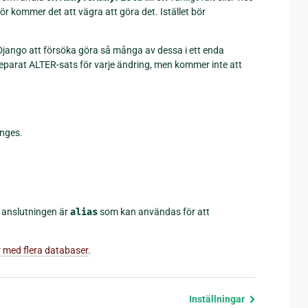
ör kommer det att vägra att göra det. Istället bör
jango att försöka göra så många av dessa i ett enda
parat ALTER-sats för varje ändring, men kommer inte att
anges.
r anslutningen är
alias
som kan användas för att
 med flera databaser
.
Inställningar