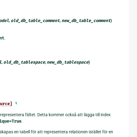
odel
,
old_db_table_comment
,
new_db_table_comment
)
nt
.
l
,
old_db_tablespace
,
new_db_tablespace
)
urce]
¶
tt representera fältet. Detta kommer också att lägga till index
ique=True
.
skapas en tabell för att representera relationen istället för en