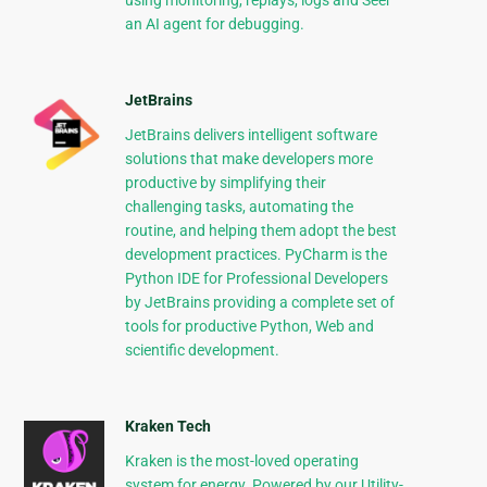
using monitoring, replays, logs and Seer
an AI agent for debugging.
JetBrains
JetBrains delivers intelligent software
solutions that make developers more
productive by simplifying their
challenging tasks, automating the
routine, and helping them adopt the best
development practices. PyCharm is the
Python IDE for Professional Developers
by JetBrains providing a complete set of
tools for productive Python, Web and
scientific development.
Kraken Tech
Kraken is the most-loved operating
system for energy. Powered by our Utility-