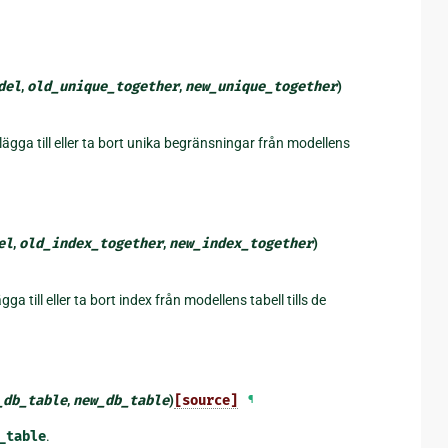
del
,
old_unique_together
,
new_unique_together
)
ägga till eller ta bort unika begränsningar från modellens
el
,
old_index_together
,
new_index_together
)
ga till eller ta bort index från modellens tabell tills de
_db_table
,
new_db_table
)
[source]
¶
_table
.