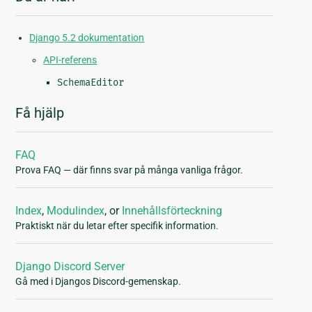
Django 5.2 dokumentation
API-referens
SchemaEditor
Få hjälp
FAQ
Prova FAQ — där finns svar på många vanliga frågor.
Index
,
Modulindex
, or
Innehållsförteckning
Praktiskt när du letar efter specifik information.
Django Discord Server
Gå med i Djangos Discord-gemenskap.