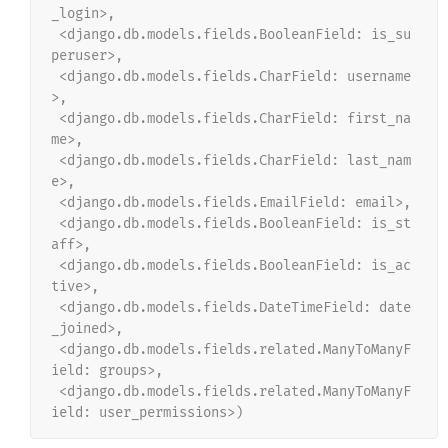
_login>,
 <django.db.models.fields.BooleanField: is_su
peruser>,
 <django.db.models.fields.CharField: username
>,
 <django.db.models.fields.CharField: first_na
me>,
 <django.db.models.fields.CharField: last_nam
e>,
 <django.db.models.fields.EmailField: email>,
 <django.db.models.fields.BooleanField: is_st
aff>,
 <django.db.models.fields.BooleanField: is_ac
tive>,
 <django.db.models.fields.DateTimeField: date
_joined>,
 <django.db.models.fields.related.ManyToManyF
ield: groups>,
 <django.db.models.fields.related.ManyToManyF
ield: user_permissions>)