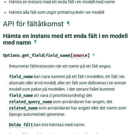
Hämta en instans med ett enda fält i en modell med namn
Hämta alla fält som utgör primärnyckeln i en modell
API för fältåtkomst
¶
Hämta en instans med ett enda fält i en modell
med namn
¶
Options.
get_field
(
field_name
)
[source]
¶
Returnerar fältinstansen när ett namn på ett fält anges.
field_name
kan vara namnet på ett fält i modellen, ett fält i en
abstrakt eller ärvd modell, eller ett fält som definieras i en annan
modell som pekar på modellen. I det senare fallet kommer
field_name
att vara (i prioritetsordning) det
related_query_name
som användaren har angett, det
related_name
som användaren har angett eller det namn som
Django automatiskt genererar.
Dolda
fält
kan inte hämtas med namn.