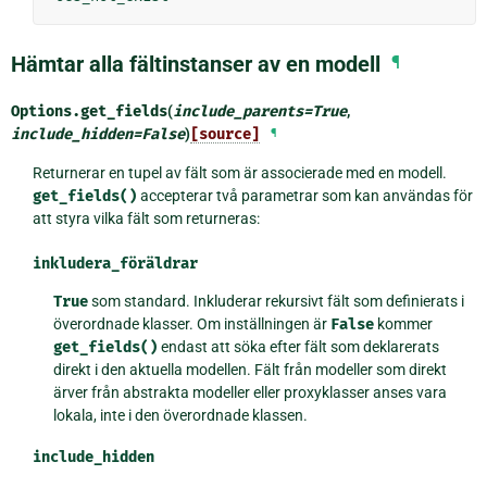
Hämtar alla fältinstanser av en modell
¶
Options.
get_fields
(
include_parents
=
True
,
include_hidden
=
False
)
[source]
¶
Returnerar en tupel av fält som är associerade med en modell.
get_fields()
accepterar två parametrar som kan användas för
att styra vilka fält som returneras:
inkludera_föräldrar
True
som standard. Inkluderar rekursivt fält som definierats i
överordnade klasser. Om inställningen är
False
kommer
get_fields()
endast att söka efter fält som deklarerats
direkt i den aktuella modellen. Fält från modeller som direkt
ärver från abstrakta modeller eller proxyklasser anses vara
lokala, inte i den överordnade klassen.
include_hidden