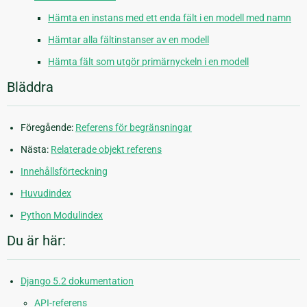
Hämta en instans med ett enda fält i en modell med namn
Hämtar alla fältinstanser av en modell
Hämta fält som utgör primärnyckeln i en modell
Bläddra
Föregående:
Referens för begränsningar
Nästa:
Relaterade objekt referens
Innehållsförteckning
Huvudindex
Python Modulindex
Du är här:
Django 5.2 dokumentation
API-referens