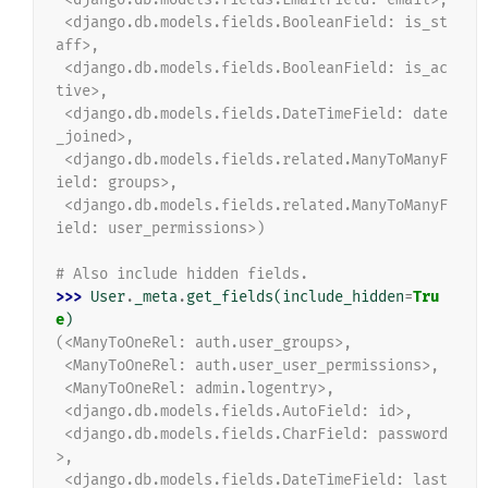
 <django.db.models.fields.BooleanField: is_st
aff>,
 <django.db.models.fields.BooleanField: is_ac
tive>,
 <django.db.models.fields.DateTimeField: date
_joined>,
 <django.db.models.fields.related.ManyToManyF
ield: groups>,
 <django.db.models.fields.related.ManyToManyF
ield: user_permissions>)
# Also include hidden fields.
>>> 
User
.
_meta
.
get_fields
(
include_hidden
=
Tru
e
)
(<ManyToOneRel: auth.user_groups>,
 <ManyToOneRel: auth.user_user_permissions>,
 <ManyToOneRel: admin.logentry>,
 <django.db.models.fields.AutoField: id>,
 <django.db.models.fields.CharField: password
>,
 <django.db.models.fields.DateTimeField: last