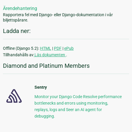
Ärendehantering
Rapportera fel med Django- eller Django-dokumentation i vår
biljettspårare.
Ladda ner:
Offline (Django 5.2):
HTML
|
PDF
|
ePub
Tillhandahålls av
Läs dokumenten
.
Diamond and Platinum Members
Sentry
Monitor your Django Code Resolve performance
bottlenecks and errors using monitoring,
replays, logs and Seer an AI agent for
debugging.