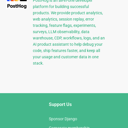
PostHog is an all-in-one developer
platform for building successful
products. We provide product analytics,
web analytics, session replay, error
tracking, feature flags, experiments,
surveys, LLM observability, data
warehouse, CDP, workflows, logs, and an
AI product assistant to help debug your
code, ship features faster, and keep all
your usage and customer data in one
stack.
Support Us
Sponsor Django