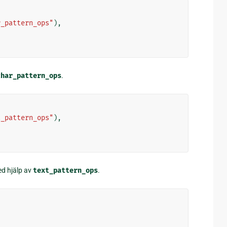
r_pattern_ops"
),
char_pattern_ops
.
t_pattern_ops"
),
d hjälp av
text_pattern_ops
.