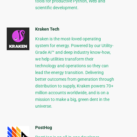
tools for productive Python, Web and
scientific development.
Kraken Tech
Kraken is the most-loved operating
system for energy. Powered by our Utility-
Grade AI™ and deep industry know-how,
we help utilities transform their
technology and operations so they can
lead the energy transition. Delivering
better outcomes from generation through
distribution to supply, Kraken powers 70+
million accounts worldwide, and is on a
mission to make a big, green dent in the
universe.
PostHog