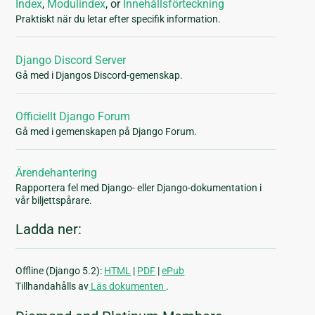
Index
,
Modulindex
, or
Innehållsförteckning
Praktiskt när du letar efter specifik information.
Django Discord Server
Gå med i Djangos Discord-gemenskap.
Officiellt Django Forum
Gå med i gemenskapen på Django Forum.
Ärendehantering
Rapportera fel med Django- eller Django-dokumentation i
vår biljettspårare.
Ladda ner:
Offline (Django 5.2):
HTML
|
PDF
|
ePub
Tillhandahålls av
Läs dokumenten
.