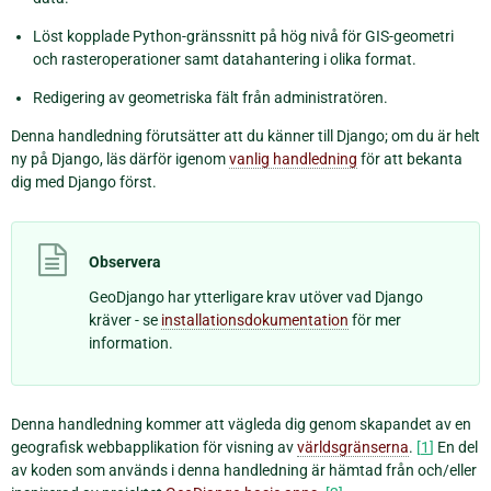
Löst kopplade Python-gränssnitt på hög nivå för GIS-geometri
och rasteroperationer samt datahantering i olika format.
Redigering av geometriska fält från administratören.
Denna handledning förutsätter att du känner till Django; om du är helt
ny på Django, läs därför igenom
vanlig handledning
för att bekanta
dig med Django först.
Observera
GeoDjango har ytterligare krav utöver vad Django
kräver - se
installationsdokumentation
för mer
information.
Denna handledning kommer att vägleda dig genom skapandet av en
geografisk webbapplikation för visning av
världsgränserna
.
[
1
]
En del
av koden som används i denna handledning är hämtad från och/eller