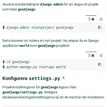
Använd standardskriptet
django-admin
för att skapa ett projekt
som heter
geodjango
:
/

$ 
django-admin
startproject
Detta kommer att initiera ett nytt projekt. Nu skapar du en Django-
applikation
world
inom
geodjango
-projektet:
/

$ 
cd
$ 
python
manage.py
startapp
Konfigurera
settings.py
¶
Projektinställningarna för
geodjango
lagras i filen
geodjango/settings.py
. Redigera
databasanslutningsinställningarna så att de matchar din installation: