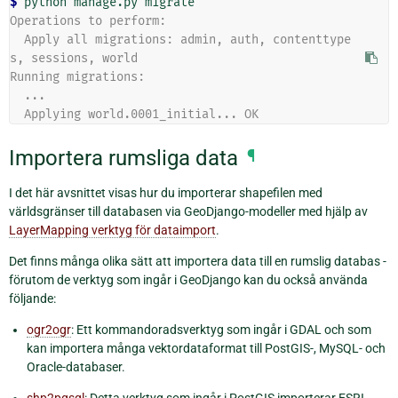
$ 
python
manage.py
Operations to perform:
  Apply all migrations: admin, auth, contenttype
s, sessions, world
Running migrations:
  ...
  Applying world.0001_initial... OK
Importera rumsliga data
¶
I det här avsnittet visas hur du importerar shapefilen med
världsgränser till databasen via GeoDjango-modeller med hjälp av
LayerMapping verktyg för dataimport
.
Det finns många olika sätt att importera data till en rumslig databas -
förutom de verktyg som ingår i GeoDjango kan du också använda
följande:
ogr2ogr
: Ett kommandoradsverktyg som ingår i GDAL och som
kan importera många vektordataformat till PostGIS-, MySQL- och
Oracle-databaser.