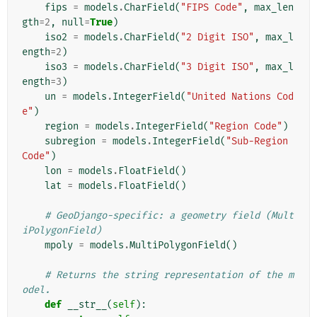
fips
=
models
.
CharField
(
"FIPS Code"
,
max_len
gth
=
2
,
null
=
True
)
iso2
=
models
.
CharField
(
"2 Digit ISO"
,
max_l
ength
=
2
)
iso3
=
models
.
CharField
(
"3 Digit ISO"
,
max_l
ength
=
3
)
un
=
models
.
IntegerField
(
"United Nations Cod
e"
)
region
=
models
.
IntegerField
(
"Region Code"
)
subregion
=
models
.
IntegerField
(
"Sub-Region 
Code"
)
lon
=
models
.
FloatField
()
lat
=
models
.
FloatField
()
# GeoDjango-specific: a geometry field (Mult
iPolygonField)
mpoly
=
models
.
MultiPolygonField
()
# Returns the string representation of the m
odel.
def
__str__
(
self
):