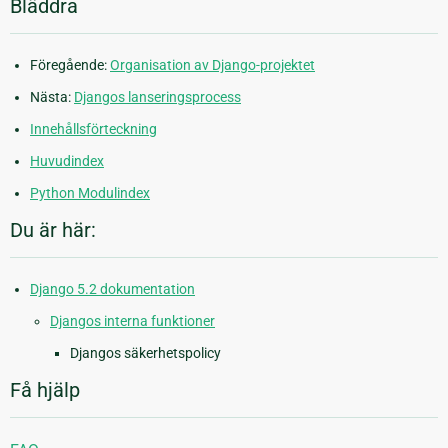
Bläddra
Föregående:
Organisation av Django-projektet
Nästa:
Djangos lanseringsprocess
Innehållsförteckning
Huvudindex
Python Modulindex
Du är här:
Django 5.2 dokumentation
Djangos interna funktioner
Djangos säkerhetspolicy
Få hjälp