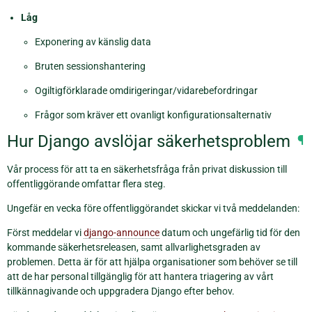
Låg
Exponering av känslig data
Bruten sessionshantering
Ogiltigförklarade omdirigeringar/vidarebefordringar
Frågor som kräver ett ovanligt konfigurationsalternativ
Hur Django avslöjar säkerhetsproblem
¶
Vår process för att ta en säkerhetsfråga från privat diskussion till
offentliggörande omfattar flera steg.
Ungefär en vecka före offentliggörandet skickar vi två meddelanden:
Först meddelar vi
django-announce
datum och ungefärlig tid för den
kommande säkerhetsreleasen, samt allvarlighetsgraden av
problemen. Detta är för att hjälpa organisationer som behöver se till
att de har personal tillgänglig för att hantera triagering av vårt
tillkännagivande och uppgradera Django efter behov.