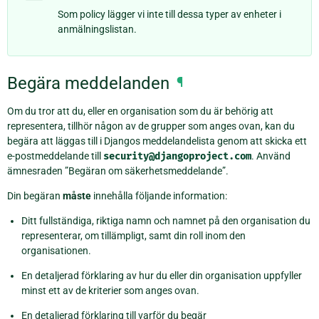
Som policy lägger vi inte till dessa typer av enheter i
anmälningslistan.
Begära meddelanden
¶
Om du tror att du, eller en organisation som du är behörig att
representera, tillhör någon av de grupper som anges ovan, kan du
begära att läggas till i Djangos meddelandelista genom att skicka ett
e-postmeddelande till
security@djangoproject.com
. Använd
ämnesraden ”Begäran om säkerhetsmeddelande”.
Din begäran
måste
innehålla följande information:
Ditt fullständiga, riktiga namn och namnet på den organisation du
representerar, om tillämpligt, samt din roll inom den
organisationen.
En detaljerad förklaring av hur du eller din organisation uppfyller
minst ett av de kriterier som anges ovan.
En detaljerad förklaring till varför du begär