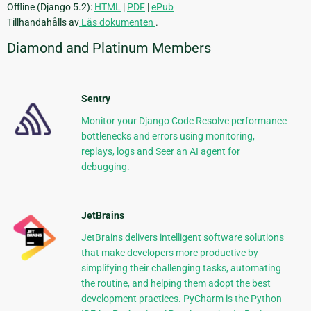
Offline (Django 5.2):
HTML
|
PDF
|
ePub
Tillhandahålls av
Läs dokumenten
.
Diamond and Platinum Members
Sentry
Monitor your Django Code Resolve performance
bottlenecks and errors using monitoring,
replays, logs and Seer an AI agent for
debugging.
JetBrains
JetBrains delivers intelligent software solutions
that make developers more productive by
simplifying their challenging tasks, automating
the routine, and helping them adopt the best
development practices. PyCharm is the Python