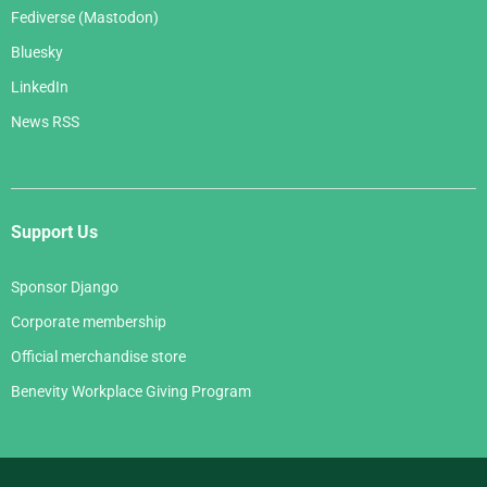
Fediverse (Mastodon)
Bluesky
LinkedIn
News RSS
Support Us
Sponsor Django
Corporate membership
Official merchandise store
Benevity Workplace Giving Program