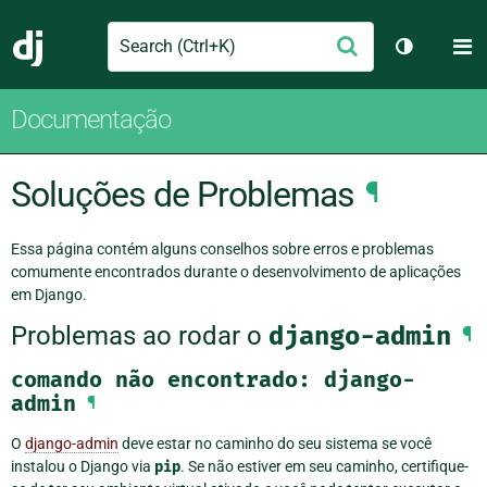
Search
M
Enviar
Django
Alternar 
Documentação
Soluções de Problemas
¶
Essa página contém alguns conselhos sobre erros e problemas
comumente encontrados durante o desenvolvimento de aplicações
em Django.
Problemas ao rodar o
django-admin
¶
comando
não
encontrado:
django-
admin
¶
O
django-admin
deve estar no caminho do seu sistema se você
instalou o Django via
pip
. Se não estiver em seu caminho, certifique-