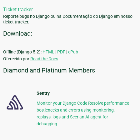
Ticket tracker
Reporte bugs no Django ou na Documentação do Django em nosso
ticket tracker.
Download:
Offline (Django 5.2):
HTML
|
PDF
|
ePub
Oferecido por
Read the Docs
.
Diamond and Platinum Members
Sentry
Monitor your Django Code Resolve performance
bottlenecks and errors using monitoring,
replays, logs and Seer an AI agent for
debugging.