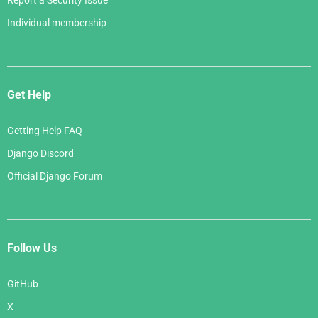
Report a Security Issue
Individual membership
Get Help
Getting Help FAQ
Django Discord
Official Django Forum
Follow Us
GitHub
X