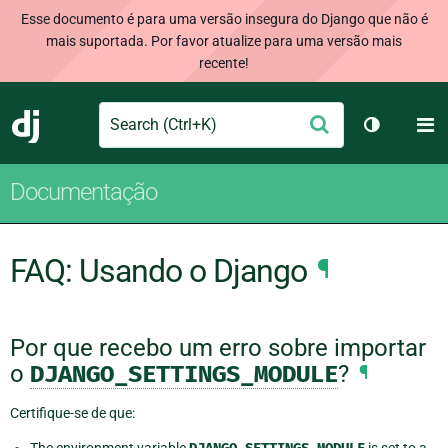
Esse documento é para uma versão insegura do Django que não é
mais suportada. Por favor atualize para uma versão mais
recente!
Search
M
Enviar
Django
Alternar 
Documentação
FAQ: Usando o Django
¶
Por que recebo um erro sobre importar
o
DJANGO_SETTINGS_MODULE
?
¶
Certifique-se de que: