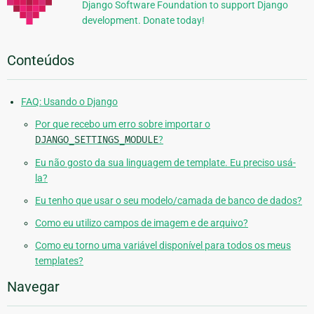
Django Software Foundation to support Django
development. Donate today!
Conteúdos
FAQ: Usando o Django
Por que recebo um erro sobre importar o
DJANGO_SETTINGS_MODULE
?
Eu não gosto da sua linguagem de template. Eu preciso usá-
la?
Eu tenho que usar o seu modelo/camada de banco de dados?
Como eu utilizo campos de imagem e de arquivo?
Como eu torno uma variável disponível para todos os meus
templates?
Navegar