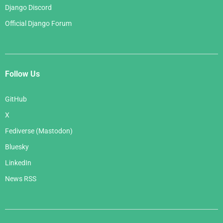
Django Discord
Official Django Forum
Follow Us
GitHub
X
Fediverse (Mastodon)
Bluesky
LinkedIn
News RSS