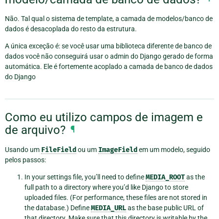
Não. Tal qual o sistema de template, a camada de modelos/banco de
dados é desacoplada do resto da estrutura.
A única exceção é: se você usar uma biblioteca diferente de banco de
dados você não conseguirá usar o admin do Django gerado de forma
automática. Ele é fortemente acoplado a camada de banco de dados
do Django
Como eu utilizo campos de imagem e
de arquivo?
¶
Usando um
FileField
ou um
ImageField
em um modelo, seguido
pelos passos:
In your settings file, you’ll need to define
MEDIA_ROOT
as the
full path to a directory where you’d like Django to store
uploaded files. (For performance, these files are not stored in
the database.) Define
MEDIA_URL
as the base public URL of
that directory. Make sure that this directory is writable by the