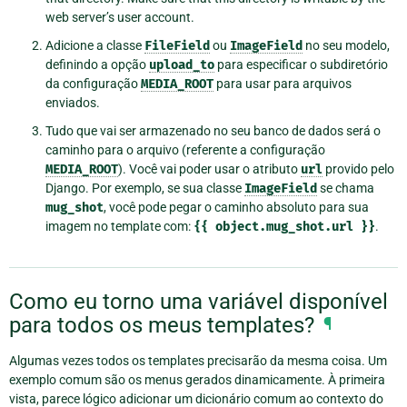
web server’s user account.
Adicione a classe
FileField
ou
ImageField
no seu modelo,
definindo a opção
upload_to
para especificar o subdiretório
da configuração
MEDIA_ROOT
para usar para arquivos
enviados.
Tudo que vai ser armazenado no seu banco de dados será o
caminho para o arquivo (referente a configuração
MEDIA_ROOT
). Você vai poder usar o atributo
url
provido pelo
Django. Por exemplo, se sua classe
ImageField
se chama
mug_shot
, você pode pegar o caminho absoluto para sua
imagem no template com:
{{
object.mug_shot.url
}}
.
Como eu torno uma variável disponível
para todos os meus templates?
¶
Algumas vezes todos os templates precisarão da mesma coisa. Um
exemplo comum são os menus gerados dinamicamente. À primeira
vista, parece lógico adicionar um dicionário comum ao contexto do