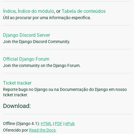
Índice
,
Índice do módulo
, or
Tabela de conteúdos
Útil ao procurar por uma informação especifica.
Django Discord Server
Join the Django Discord Community.
Official Django Forum
Join the community on the Django Forum.
Ticket tracker
Reporte bugs no Django ou na Documentação do Django em nosso
ticket tracker.
Download:
Offline (Django 4.1):
HTML
|
PDF
|
ePub
Oferecido por
Read the Docs
.