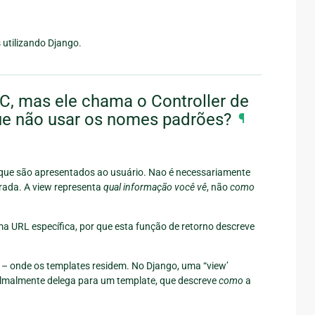
 utilizando Django.
, mas ele chama o Controller de
que não usar os nomes padrões?
¶
que são apresentados ao usuário. Nao é necessariamente
ada. A view representa
qual informação você vê
, não
como
a URL específica, por que esta função de retorno descreve
 – onde os templates residem. No Django, uma “view’
lmalmente delega para um template, que descreve
como
a