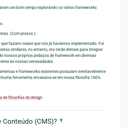
astaram um bom tempo explorando os vários frameworks
o.
stas. (Com prazos.)
 que faziam coisas que nós já havíamos implementado. Foi
ras similares, no entanto, era tarde demais para integrar
tado nossos próprios pedaços de framework em diversas
mente às nossas necessidades.
ramentas e frameworks existentes possuíam inevitavelmente
enhuma ferramenta encaixava-se em nossa filosofia 100%.
a de filosofias de design
.
e Conteúdo (CMS)?
¶