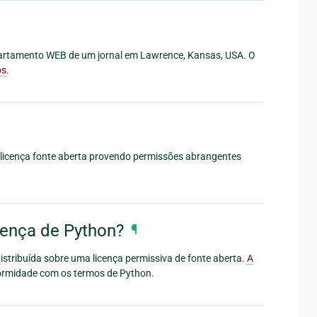
epartamento WEB de um jornal em Lawrence, Kansas, USA. O
os
.
 licença fonte aberta provendo permissões abrangentes
icença de Python?
¶
distribuída sobre uma licença permissiva de fonte aberta.
A
ormidade com os termos de Python.