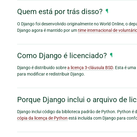
Quem está por trás disso?
¶
O Django foi desenvolvido originalmente no World Online, o d
Django agora é mantido por um
time internacional de voluntári
Como Django é licenciado?
¶
Django é distribuido sobre
a licença 3-cláusula BSD
. Esta é uma
para modificar e redistribuir Django.
Porque Django inclui o arquivo de l
Django inclui código da biblioteca padrão de Python. Python é 
cópia da licença de Python
está incluída com Django para conf