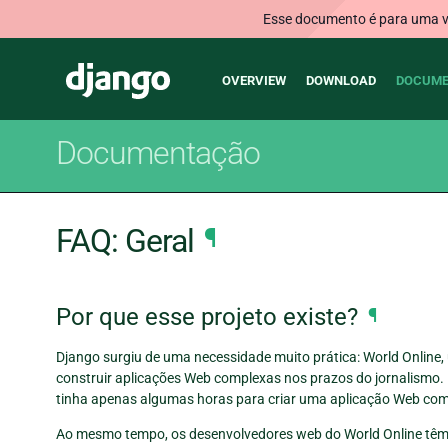
Esse documento é para uma ve
Main
Django
OVERVIEW
DOWNLOAD
DOCUME
navigation
Documentação
FAQ: Geral
¶
Por que esse projeto existe?
¶
Django surgiu de uma necessidade muito prática: World Online,
construir aplicações Web complexas nos prazos do jornalismo.
tinha apenas algumas horas para criar uma aplicação Web com
Ao mesmo tempo, os desenvolvedores web do World Online têm 