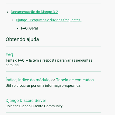
Documentação do Django 3.2
Django - Perguntas e dúvidas frequentes.
FAQ: Geral
Obtendo ajuda
FAQ
Tente o FAQ — lá tem a resposta para várias perguntas
comuns.
Índice
,
Índice do módulo
, or
Tabela de conteúdos
Útil ao procurar por uma informação especifica.
Django Discord Server
Join the Django Discord Community.