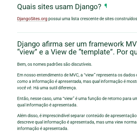
Quais sites usam Django?
¶
DjangoSites.org
possui uma lista crescente de sites construídos
Django afirma ser um framework MVC
“view” e a View de “template”. Por 
Bem, os nomes padrões são discutíveis.
Em nosso entendimento de MVC, a “view” representa os dados 
como
a informação
é apresentada
, mas
qual
informação é mostr
você vê
. Há uma sutil diferença.
Então, nesse caso, uma “view” é uma função de retorno para um
qual informação é apresentada.
Além disso, é imprescindível separar conteúdo de apresentação
descreve qual informação é apresentada, mas uma view norma
informação é apresentada.