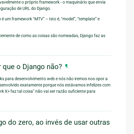
ovavelmente o próprio framework - o maquinário que envia
figuração de URL do Django.
 é um framework “MTV” – Isto é, “model”, “template” e
dentemente de como as coisas são nomeadas, Django faz as
r que o Django não?
¶
ks para desenvolvimento web e nós não iremos nos opor a
esenvolvido exatamente porque nós estávamos infelizes com
 X> faz tal coisa” não vai ser razão suficiente para
o do zero, ao invés de usar outras