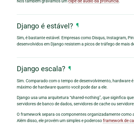
Nós também gravamos um
clipe de áudio da pronúncia
.
Django é estável?
¶
Sim, é bastante estável. Empresas como Disqus, Instagram, Pin
desenvolvidos em Django resistem a picos de tráfego de mais d
Django escala?
¶
Sim. Comparado com o tempo de desenvolvimento, hardware é ba
máximo de hardware quanto você pode dar a ele.
Django usa uma arquitetura “shared-nothing”, que siginfica qu
servidores de banco de dados, servidores de cache ou servidor
O framework separa os componentes organizadamente como a 
Além disso, ele provém um simples e poderoso
framework de c