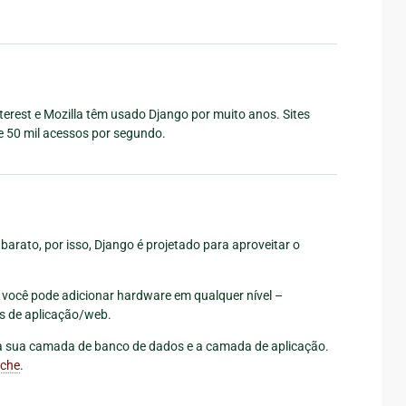
terest e Mozilla têm usado Django por muito anos. Sites
e 50 mil acessos por segundo.
rato, por isso, Django é projetado para aproveitar o
e você pode adicionar hardware em qualquer nível –
es de aplicação/web.
sua camada de banco de dados e a camada de aplicação.
ache
.