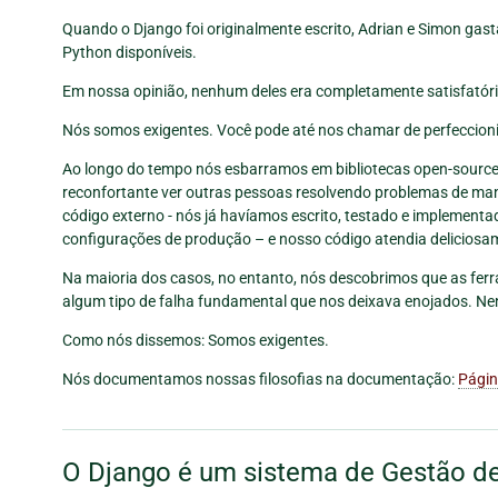
Quando o Django foi originalmente escrito, Adrian e Simon g
Python disponíveis.
Em nossa opinião, nenhum deles era completamente satisfatóri
Nós somos exigentes. Você pode até nos chamar de perfeccioni
Ao longo do tempo nós esbarramos em bibliotecas open-source
reconfortante ver outras pessoas resolvendo problemas de manei
código externo - nós já havíamos escrito, testado e implemen
configurações de produção – e nosso código atendia deliciosa
Na maioria dos casos, no entanto, nós descobrimos que as fer
algum tipo de falha fundamental que nos deixava enojados. N
Como nós dissemos: Somos exigentes.
Nós documentamos nossas filosofias na documentação:
Págin
O Django é um sistema de Gestão d