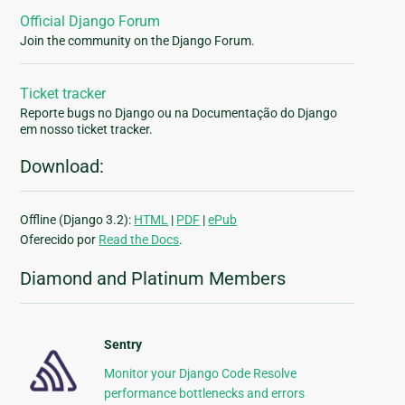
Official Django Forum
Join the community on the Django Forum.
Ticket tracker
Reporte bugs no Django ou na Documentação do Django
em nosso ticket tracker.
Download:
Offline (Django 3.2):
HTML
|
PDF
|
ePub
Oferecido por
Read the Docs
.
Diamond and Platinum Members
Sentry
Monitor your Django Code Resolve
performance bottlenecks and errors