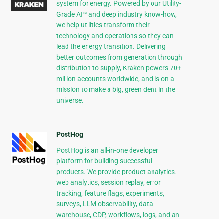
system for energy. Powered by our Utility-
Grade AI™ and deep industry know-how,
we help utilities transform their
technology and operations so they can
lead the energy transition. Delivering
better outcomes from generation through
distribution to supply, Kraken powers 70+
million accounts worldwide, and is on a
mission to make a big, green dent in the
universe.
PostHog
PostHog is an all-in-one developer
platform for building successful
products. We provide product analytics,
web analytics, session replay, error
tracking, feature flags, experiments,
surveys, LLM observability, data
warehouse, CDP, workflows, logs, and an