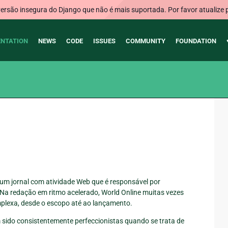
rsão insegura do Django que não é mais suportada. Por favor atualize 
NTATION
NEWS
CODE
ISSUES
COMMUNITY
FOUNDATION
 um jornal com atividade Web que é responsável por
 Na redação em ritmo acelerado, World Online muitas vezes
plexa, desde o escopo até ao lançamento.
sido consistentemente perfeccionistas quando se trata de