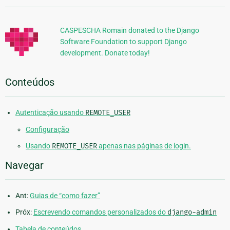
Adicionais
CASPESCHA Romain donated to the Django
Software Foundation to support Django
development. Donate today!
Conteúdos
Autenticação usando
REMOTE_USER
Configuração
Usando
REMOTE_USER
apenas nas páginas de login.
Navegar
Ant:
Guias de “como fazer”
Próx:
Escrevendo comandos personalizados do
django-admin
Tabela de conteúdos