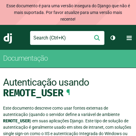
Esse documento é para uma versão insegura do Django que não é
mais suportada. Por favor atualize para uma versão mais
recente!
Search
M
Enviar
Django
Alternar 
Documentação
Autenticação usando
REMOTE_USER
¶
Este documento descreve como usar fontes externas de
autenticação (quando o servidor define a variável de ambiente
REMOTE_USER
) em suas aplicações Django. Este tipo de solução de
autenticação é geralmente usado em sites de intranet, com soluções
single sign-on como o IIS e autenticação Integrada do Windows ou