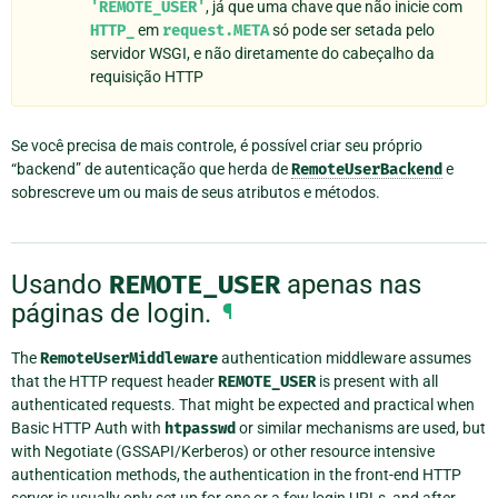
'REMOTE_USER'
, já que uma chave que não inicie com
HTTP_
em
request.META
só pode ser setada pelo
servidor WSGI, e não diretamente do cabeçalho da
requisição HTTP
Se você precisa de mais controle, é possível criar seu próprio
“backend” de autenticação que herda de
RemoteUserBackend
e
sobrescreve um ou mais de seus atributos e métodos.
Usando
REMOTE_USER
apenas nas
páginas de login.
¶
The
RemoteUserMiddleware
authentication middleware assumes
that the HTTP request header
REMOTE_USER
is present with all
authenticated requests. That might be expected and practical when
Basic HTTP Auth with
htpasswd
or similar mechanisms are used, but
with Negotiate (GSSAPI/Kerberos) or other resource intensive
authentication methods, the authentication in the front-end HTTP
server is usually only set up for one or a few login URLs, and after