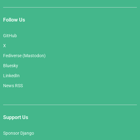
Follow Us
GitHub
X
Fediverse (Mastodon)
Bluesky
LinkedIn
News RSS
Support Us
Sponsor Django