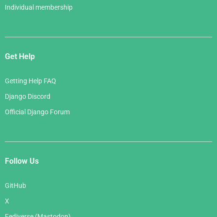
Individual membership
Get Help
Getting Help FAQ
Django Discord
Official Django Forum
Follow Us
GitHub
X
Fediverse (Mastodon)