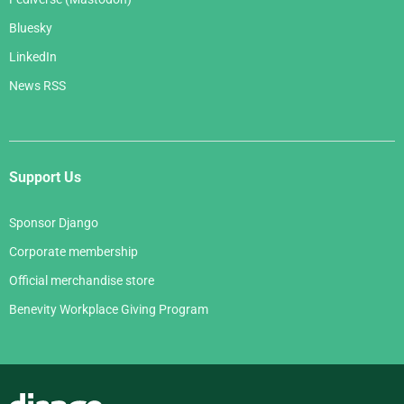
Bluesky
LinkedIn
News RSS
Support Us
Sponsor Django
Corporate membership
Official merchandise store
Benevity Workplace Giving Program