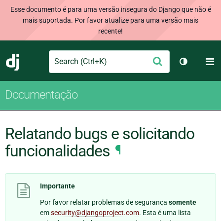
Esse documento é para uma versão insegura do Django que não é
mais suportada. Por favor atualize para uma versão mais
recente!
Search
M
Enviar
Django
Alternar 
Documentação
Relatando bugs e solicitando
funcionalidades
¶
Importante
Por favor relatar problemas de segurança
somente
em
security
@
djangoproject
.
com
. Esta é uma lista