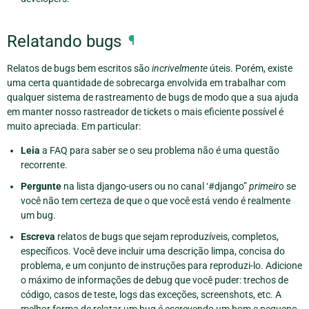
Relatando bugs
¶
Relatos de bugs bem escritos são
incrivelmente
úteis. Porém, existe
uma certa quantidade de sobrecarga envolvida em trabalhar com
qualquer sistema de rastreamento de bugs de modo que a sua ajuda
em manter nosso rastreador de tickets o mais eficiente possível é
muito apreciada. Em particular:
Leia
a FAQ para saber se o seu problema não é uma questão
recorrente.
Pergunte
na lista django-users ou no canal ‘#django”
primeiro
se
você não tem certeza de que o que você está vendo é realmente
um bug.
Escreva
relatos de bugs que sejam reproduzíveis, completos,
específicos. Você deve incluir uma descrição limpa, concisa do
problema, e um conjunto de instruções para reproduzi-lo. Adicione
o máximo de informações de debug que você puder: trechos de
código, casos de teste, logs das exceções, screenshots, etc. A