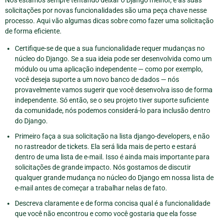
solicitações por novas funcionalidades são uma peça chave nesse
processo. Aqui vão algumas dicas sobre como fazer uma solicitação
de forma eficiente.
Certifique-se de que a sua funcionalidade requer mudanças no
núcleo do Django. Se a sua ideia pode ser desenvolvida como um
módulo ou uma aplicação independente — como por exemplo,
você deseja suporte a um novo banco de dados — nós
provavelmente vamos sugerir que você desenvolva isso de forma
independente. Só então, se o seu projeto tiver suporte suficiente
da comunidade, nós podemos considerá-lo para inclusão dentro
do Django.
Primeiro faça a sua solicitação na lista django-developers, e não
no rastreador de tickets. Ela será lida mais de perto e estará
dentro de uma lista de e-mail. Isso é ainda mais importante para
solicitações de grande impacto. Nós gostamos de discutir
qualquer grande mudança no núcleo do Django em nossa lista de
e-mail antes de começar a trabalhar nelas de fato.
Descreva claramente e de forma concisa qual é a funcionalidade
que você não encontrou e como você gostaria que ela fosse