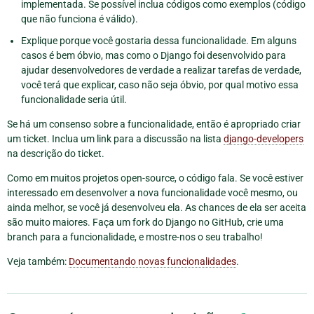
implementada. Se possível inclua códigos como exemplos (código
que não funciona é válido).
Explique porque você gostaria dessa funcionalidade. Em alguns
casos é bem óbvio, mas como o Django foi desenvolvido para
ajudar desenvolvedores de verdade a realizar tarefas de verdade,
você terá que explicar, caso não seja óbvio, por qual motivo essa
funcionalidade seria útil.
Se há um consenso sobre a funcionalidade, então é apropriado criar
um ticket. Inclua um link para a discussão na lista
django-developers
na descrição do ticket.
Como em muitos projetos open-source, o código fala. Se você estiver
interessado em desenvolver a nova funcionalidade você mesmo, ou
ainda melhor, se você já desenvolveu ela. As chances de ela ser aceita
são muito maiores. Faça um fork do Django no GitHub, crie uma
branch para a funcionalidade, e mostre-nos o seu trabalho!
Veja também:
Documentando novas funcionalidades
.