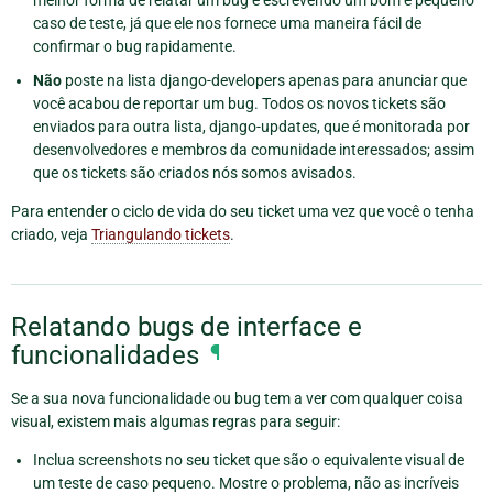
melhor forma de relatar um bug é escrevendo um bom e pequeno
caso de teste, já que ele nos fornece uma maneira fácil de
confirmar o bug rapidamente.
Não
poste na lista django-developers apenas para anunciar que
você acabou de reportar um bug. Todos os novos tickets são
enviados para outra lista, django-updates, que é monitorada por
desenvolvedores e membros da comunidade interessados; assim
que os tickets são criados nós somos avisados.
Para entender o ciclo de vida do seu ticket uma vez que você o tenha
criado, veja
Triangulando tickets
.
Relatando bugs de interface e
funcionalidades
¶
Se a sua nova funcionalidade ou bug tem a ver com qualquer coisa
visual, existem mais algumas regras para seguir:
Inclua screenshots no seu ticket que são o equivalente visual de
um teste de caso pequeno. Mostre o problema, não as incríveis