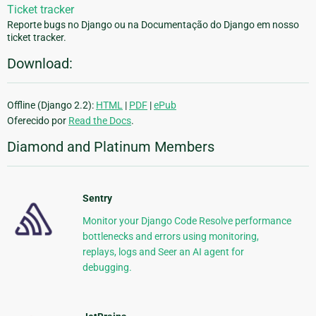
Ticket tracker
Reporte bugs no Django ou na Documentação do Django em nosso
ticket tracker.
Download:
Offline (Django 2.2):
HTML
|
PDF
|
ePub
Oferecido por
Read the Docs
.
Diamond and Platinum Members
Sentry
Monitor your Django Code Resolve performance
bottlenecks and errors using monitoring,
replays, logs and Seer an AI agent for
debugging.