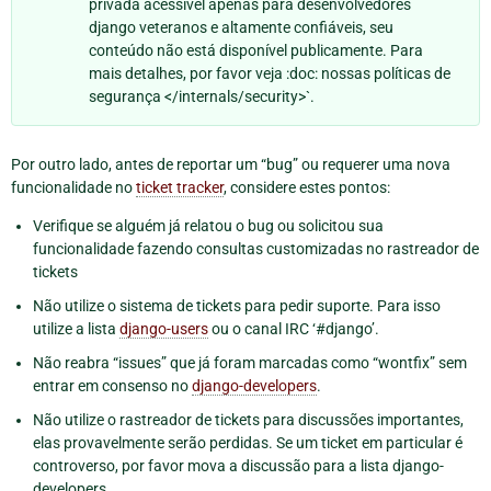
privada acessível apenas para desenvolvedores
django veteranos e altamente confiáveis, seu
conteúdo não está disponível publicamente. Para
mais detalhes, por favor veja :doc: nossas políticas de
segurança </internals/security>`.
Por outro lado, antes de reportar um “bug” ou requerer uma nova
funcionalidade no
ticket tracker
, considere estes pontos:
Verifique se alguém já relatou o bug ou solicitou sua
funcionalidade fazendo consultas customizadas no rastreador de
tickets
Não utilize o sistema de tickets para pedir suporte. Para isso
utilize a lista
django-users
ou o canal IRC ‘#django’.
Não reabra “issues” que já foram marcadas como “wontfix” sem
entrar em consenso no
django-developers
.
Não utilize o rastreador de tickets para discussões importantes,
elas provavelmente serão perdidas. Se um ticket em particular é
controverso, por favor mova a discussão para a lista django-
developers.