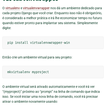
O
virtualenv
e
virtualenvwrapper
nos dá um ambiente dedicado para
cada projeto Django que você criar. Enquanto isso não é obrigatório,
é considerado a melhor prática e irá lhe economizar tempo no futuro
quando estiver pronto para implantar seu sistema. Simplesmente
digite:
pip
install
virtualenvwrapper
-
win
Então crie um ambiente virtual para seu projeto:
mkvirtualenv
myproject
O ambiente virtual será ativado automaticamente e você irá ver
“(myproject)” próximo ao “prompt” na linha de comando que indica
isso. Se você iniciar uma nova linha de comando, você irá precisar
ativar o ambiente novamente usando: