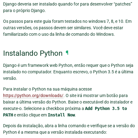
Django deveria ser instalado quando for para desenvolver “patches”
para o próprio Django.
Os passos para este guia foram testados no windows 7, 8, e 10. Em
outras versões, os passos devem ser similares. Você deve estar
familiarizado com o uso da linha de comando do Windows.
Instalando Python
¶
Django é um framework web Python, então requer que o Python seja
instalado no computador. Enquanto escrevo, o Python 3.5 é a última
versão.
Para instalar o Python na sua máquina acesse
https://python.org/downloads/
. O site irá mostrar um botão para
baixar a última versão do Python. Baixe o executável do instalador e
execute-o. Selecione a checkbox próxima a
Add
Python
3.5
to
PATH
e então clique em
Install
Now
.
Depois da instalação, abra a linha comando e verifique se a versão do
Python é a mesma que a versão instalada executando: