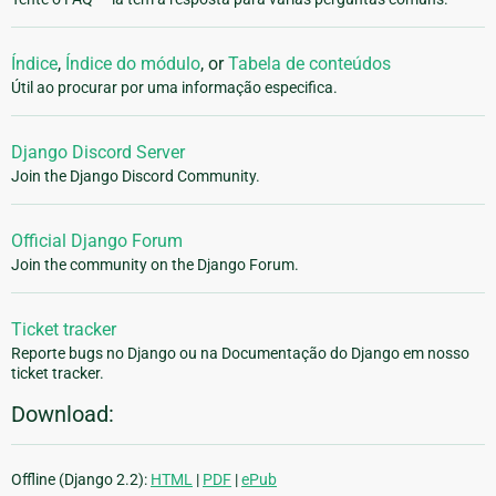
Índice
,
Índice do módulo
, or
Tabela de conteúdos
Útil ao procurar por uma informação especifica.
Django Discord Server
Join the Django Discord Community.
Official Django Forum
Join the community on the Django Forum.
Ticket tracker
Reporte bugs no Django ou na Documentação do Django em nosso
ticket tracker.
Download:
Offline (Django 2.2):
HTML
|
PDF
|
ePub