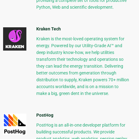
providing a complete set of tools for productive
Python, Web and scientific development.
Kraken Tech
Kraken is the most-loved operating system for
energy. Powered by our Utility-Grade AI™ and
deep industry know-how, we help utilities
transform their technology and operations so
they can lead the energy transition. Delivering
better outcomes from generation through
distribution to supply, Kraken powers 70+ million
accounts worldwide, and is on a mission to
make a big, green dent in the universe.
PostHog
PostHog is an all-in-one developer platform for
building successful products. We provide
product analytics, web analytics, session replay,