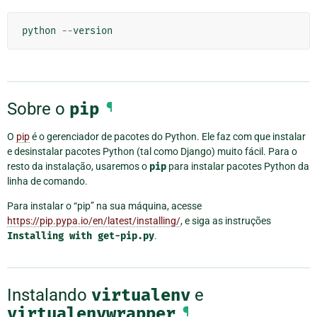
python
--
version
Sobre o
pip
¶
O
pip
é o gerenciador de pacotes do Python. Ele faz com que instalar
e desinstalar pacotes Python (tal como Django) muito fácil. Para o
resto da instalação, usaremos o
pip
para instalar pacotes Python da
linha de comando.
Para instalar o “pip” na sua máquina, acesse
https://pip.pypa.io/en/latest/installing/
, e siga as instruções
Installing
with
get-pip.py
.
Instalando
virtualenv
e
virtualenvwrapper
¶