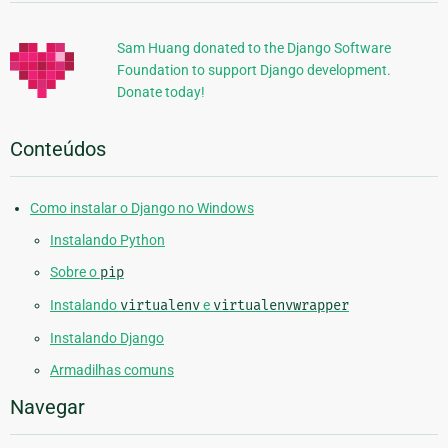
Adicionais
Sam Huang donated to the Django Software
Foundation to support Django development.
Donate today!
Conteúdos
Como instalar o Django no Windows
Instalando Python
Sobre o
pip
Instalando
virtualenv
e
virtualenvwrapper
Instalando Django
Armadilhas comuns
Navegar