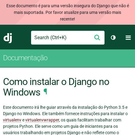
Esse documento é para uma versão insegura do Django que não é
mais suportada. Por favor atualize para uma versão mais
recente!
Search
M
Enviar
Django
Alternar 
Documentação
Como instalar o Django no
Windows
¶
Este documento irá lhe guiar através da instalação do Python 3.5 e
Django no Windows. Ele também fornece instruções para instalar o
virtualenv
e
virtualenvwrapper
, os quais facilitam trabalhar com
projetos Python. Ele serve como um guia de iniciantes para os
usuários trabalhando em projetos Django e não reflete como o