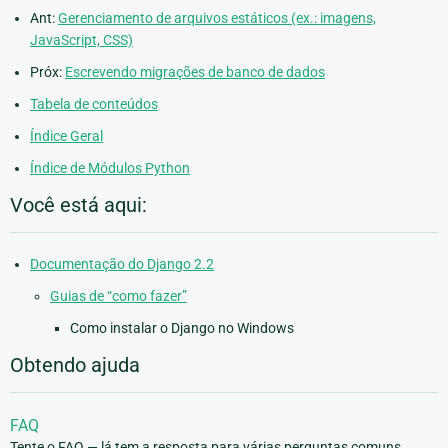
Ant:
Gerenciamento de arquivos estáticos (ex.: imagens,
JavaScript, CSS)
Próx:
Escrevendo migrações de banco de dados
Tabela de conteúdos
Índice Geral
Índice de Módulos Python
Você está aqui:
Documentação do Django 2.2
Guias de “como fazer”
Como instalar o Django no Windows
Obtendo ajuda
FAQ
Tente o FAQ — lá tem a resposta para várias perguntas comuns.