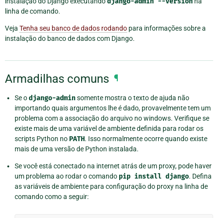
instalação do Django executando
django-admin
--version
na
linha de comando.
Veja
Tenha seu banco de dados rodando
para informações sobre a
instalação do banco de dados com Django.
Armadilhas comuns
¶
Se o
django-admin
somente mostra o texto de ajuda não
importando quais argumentos lhe é dado, provavelmente tem um
problema com a associação do arquivo no windows. Verifique se
existe mais de uma variável de ambiente definida para rodar os
scripts Python no
PATH
. Isso normalmente ocorre quando existe
mais de uma versão de Python instalada.
Se você está conectado na internet atrás de um proxy, pode haver
um problema ao rodar o comando
pip
install
django
. Defina
as variáveis de ambiente para configuração do proxy na linha de
comando como a seguir: