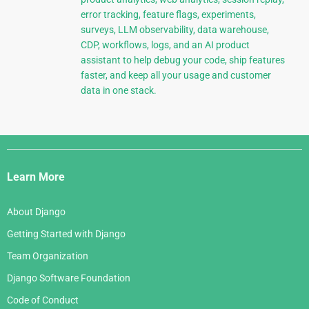
error tracking, feature flags, experiments,
surveys, LLM observability, data warehouse,
CDP, workflows, logs, and an AI product
assistant to help debug your code, ship features
faster, and keep all your usage and customer
data in one stack.
Django
Links
Learn More
About Django
Getting Started with Django
Team Organization
Django Software Foundation
Code of Conduct