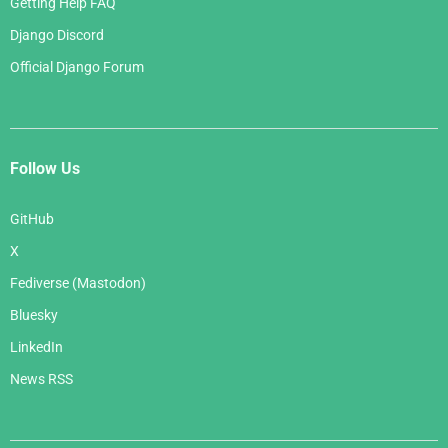
Getting Help FAQ
Django Discord
Official Django Forum
Follow Us
GitHub
X
Fediverse (Mastodon)
Bluesky
LinkedIn
News RSS