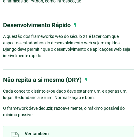
dinâmicas do Python, como introspecção.
Desenvolvimento Rápido
¶
A questão dos frameworks web do século 21 é fazer com que
aspectos enfadonhos do desenvolvimento web sejam rápidos.
Django deve permitir que o desenvolvimento de aplicações web seja
incrivelmente rápido.
Não repita a si mesmo (DRY)
¶
Cada conceito distinto e/ou dado deve estar em um, e apenas um,
lugar. Redundância é ruim. Normalização é bom.
O framework deve deduzir, razoavelmente, o máximo possível do
mínimo possível.
Ver também