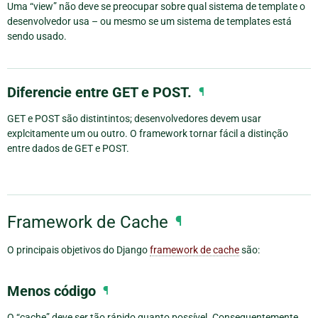
Uma “view” não deve se preocupar sobre qual sistema de template o
desenvolvedor usa – ou mesmo se um sistema de templates está
sendo usado.
Diferencie entre GET e POST.
¶
GET e POST são distintintos; desenvolvedores devem usar
explcitamente um ou outro. O framework tornar fácil a distinção
entre dados de GET e POST.
Framework de Cache
¶
O principais objetivos do Django
framework de cache
são:
Menos código
¶
O “cache” deve ser tão rápido quanto possível. Consequentemente,