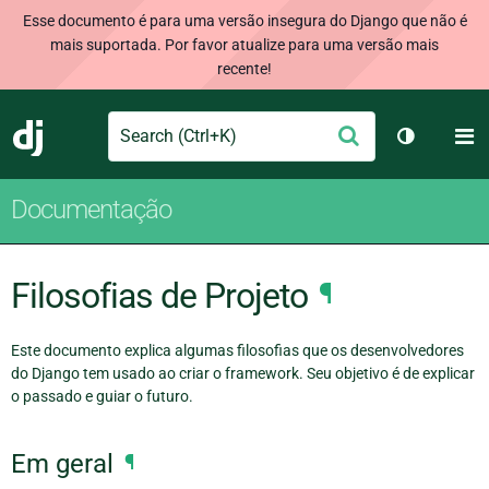
Esse documento é para uma versão insegura do Django que não é
mais suportada. Por favor atualize para uma versão mais
recente!
Search
M
Enviar
Django
Alternar 
Documentação
Filosofias de Projeto
¶
Este documento explica algumas filosofias que os desenvolvedores
do Django tem usado ao criar o framework. Seu objetivo é de explicar
o passado e guiar o futuro.
Em geral
¶