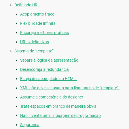
Definindo URL
Acoplamento fraco
Flexibilidade Infinita
Encoraja melhores práticas
URLs definitivas
Sistema de “template”
Separe a lógica da apresentação.
Desencoraja a redundância
Esteja desacomplado do HTML.
XML não deve ser usado para linguagens de “template”.
Assume a competência do designer
Trate espaços em branco de maneira óbvia.
Não inventa uma linguagem de programação
Segurança