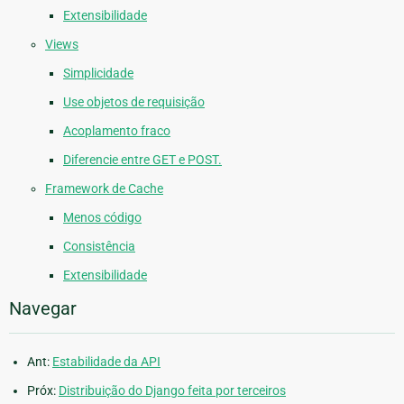
Extensibilidade
Views
Simplicidade
Use objetos de requisição
Acoplamento fraco
Diferencie entre GET e POST.
Framework de Cache
Menos código
Consistência
Extensibilidade
Navegar
Ant:
Estabilidade da API
Próx:
Distribuição do Django feita por terceiros