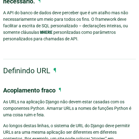
necessário.
¶
A API do banco de dados deve perceber que é um atalho mas não
necessariamente um meio para todos os fins. O framework deve
facilitar a escrita de SQL personalizado – declarações inteiras, ou
somente cláusulas
WHERE
personlizadas como parâmetros
personalizados para chamadas de API.
Definindo URL
¶
Acoplamento fraco
¶
As URLs na aplicação Django não devem estar casadas com os
componentes Python. Amarrar URLs a nomes de funções Python é
uma coisa ruim e feia.
Ao longos destas linhas, o sistema de URL do Django deve permitir
URLs ara uma mesma aplicação ser diferentes em diferetes
contextos. Por exemplo, um site pode colocar “stories” em