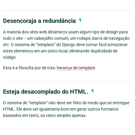
Desencoraja a redundância
¶
A maioria dos sites web dinâmicos usam algum tipo de design para
todo o site – um cabeçalho comum, um rodapé, barra de navegação
etc. O sistema de “template” do Django deve tornar fácil armazenar
estes elementos em um único local, eliminando duplicidade de
código.
Esta é a filosofia por de trás:
herança de template
.
Esteja desacomplado do HTML.
¶
O sistema de “template” não deve ser feito de modo que só entregue
HTML. Ele deve ser igualmente bom em gerar outros formatos
baseados em texto, ou texto simples apenas.