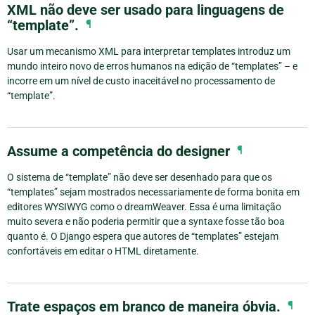
XML não deve ser usado para linguagens de
“template”.
¶
Usar um mecanismo XML para interpretar templates introduz um
mundo inteiro novo de erros humanos na edição de “templates” – e
incorre em um nível de custo inaceitável no processamento de
“template”.
Assume a competência do designer
¶
O sistema de “template” não deve ser desenhado para que os
“templates” sejam mostrados necessariamente de forma bonita em
editores WYSIWYG como o dreamWeaver. Essa é uma limitação
muito severa e não poderia permitir que a syntaxe fosse tão boa
quanto é. O Django espera que autores de “templates” estejam
confortáveis em editar o HTML diretamente.
Trate espaços em branco de maneira óbvia.
¶