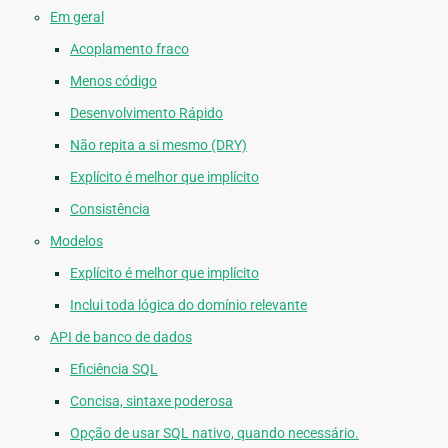
Em geral
Acoplamento fraco
Menos código
Desenvolvimento Rápido
Não repita a si mesmo (DRY)
Explícito é melhor que implícito
Consistência
Modelos
Explícito é melhor que implícito
Inclui toda lógica do domínio relevante
API de banco de dados
Eficiência SQL
Concisa, sintaxe poderosa
Opção de usar SQL nativo, quando necessário.