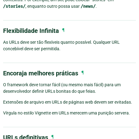
/stories/
, enquanto outro possa usar
/news/
.
Flexibilidade Infinita
¶
As URLs deve ser tão flexíveis quanto possível. Qualquer URL
concebível deve ser permitida.
Encoraja melhores práticas
¶
O framework deve tornar fácil (ou mesmo mais fácil) para um
desenvolvedor definir URLs bonitas do que feias.
Extensões de arquivo em URLs de páginas web devem ser evitadas.
Vírgula no estilo Vignette em URLs merecem uma punição servera.
URLs definitivas
¶