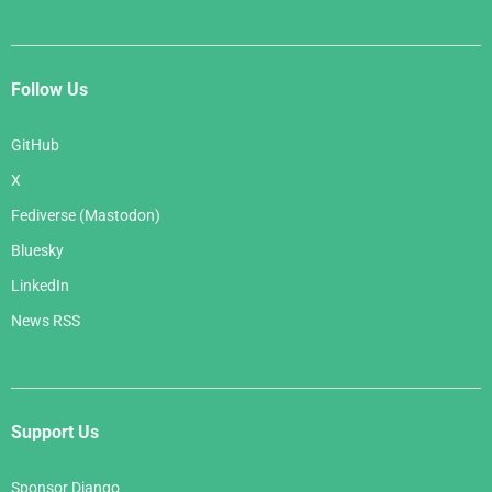
Follow Us
GitHub
X
Fediverse (Mastodon)
Bluesky
LinkedIn
News RSS
Support Us
Sponsor Django