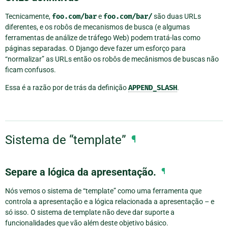
Tecnicamente,
foo.com/bar
e
foo.com/bar/
são duas URLs
diferentes, e os robôs de mecanismos de busca (e algumas
ferramentas de análize de tráfego Web) podem tratá-las como
páginas separadas. O Django deve fazer um esforço para
“normalizar” as URLs então os robôs de mecânismos de buscas não
ficam confusos.
Essa é a razão por de trás da definição
APPEND_SLASH
.
Sistema de “template”
¶
Separe a lógica da apresentação.
¶
Nós vemos o sistema de “template” como uma ferramenta que
controla a apresentação e a lógica relacionada a apresentação – e
só isso. O sistema de template não deve dar suporte a
funcionalidades que vão além deste objetivo básico.