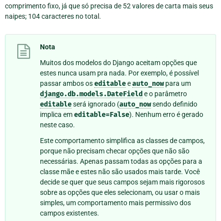
comprimento fixo, já que só precisa de 52 valores de carta mais seus
naipes; 104 caracteres no total.
Nota
Muitos dos modelos do Django aceitam opções que
estes nunca usam pra nada. Por exemplo, é possível
passar ambos os
editable
e
auto_now
para um
django.db.models.DateField
e o parâmetro
editable
será ignorado (
auto_now
sendo definido
implica em
editable=False
). Nenhum erro é gerado
neste caso.
Este comportamento simplifica as classes de campos,
porque não precisam checar opções que não são
necessárias. Apenas passam todas as opções para a
classe mãe e estes não são usados mais tarde. Você
decide se quer que seus campos sejam mais rigorosos
sobre as opções que eles selecionam, ou usar o mais
simples, um comportamento mais permissivo dos
campos existentes.