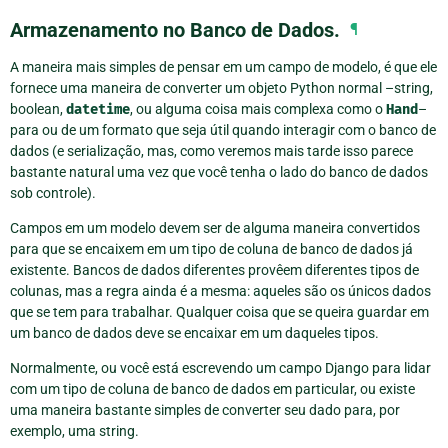
Armazenamento no Banco de Dados.
¶
A maneira mais simples de pensar em um campo de modelo, é que ele
fornece uma maneira de converter um objeto Python normal –string,
boolean,
datetime
, ou alguma coisa mais complexa como o
Hand
–
para ou de um formato que seja útil quando interagir com o banco de
dados (e serialização, mas, como veremos mais tarde isso parece
bastante natural uma vez que você tenha o lado do banco de dados
sob controle).
Campos em um modelo devem ser de alguma maneira convertidos
para que se encaixem em um tipo de coluna de banco de dados já
existente. Bancos de dados diferentes provêem diferentes tipos de
colunas, mas a regra ainda é a mesma: aqueles são os únicos dados
que se tem para trabalhar. Qualquer coisa que se queira guardar em
um banco de dados deve se encaixar em um daqueles tipos.
Normalmente, ou você está escrevendo um campo Django para lidar
com um tipo de coluna de banco de dados em particular, ou existe
uma maneira bastante simples de converter seu dado para, por
exemplo, uma string.