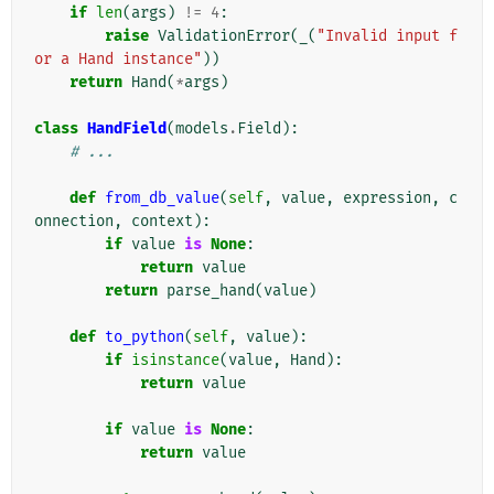
if
len
(
args
)
!=
4
:
raise
ValidationError
(
_
(
"Invalid input f
or a Hand instance"
))
return
Hand
(
*
args
)
class
HandField
(
models
.
Field
):
# ...
def
from_db_value
(
self
,
value
,
expression
,
c
onnection
,
context
):
if
value
is
None
:
return
value
return
parse_hand
(
value
)
def
to_python
(
self
,
value
):
if
isinstance
(
value
,
Hand
):
return
value
if
value
is
None
:
return
value