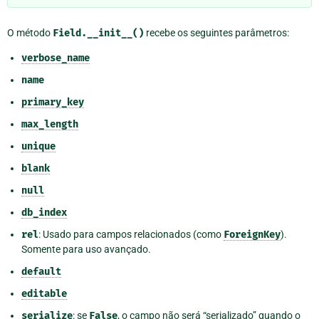
O método
Field.__init__()
recebe os seguintes parâmetros:
verbose_name
name
primary_key
max_length
unique
blank
null
db_index
rel
: Usado para campos relacionados (como
ForeignKey
).
Somente para uso avançado.
default
editable
serialize
: se
False
, o campo não será “serializado” quando o