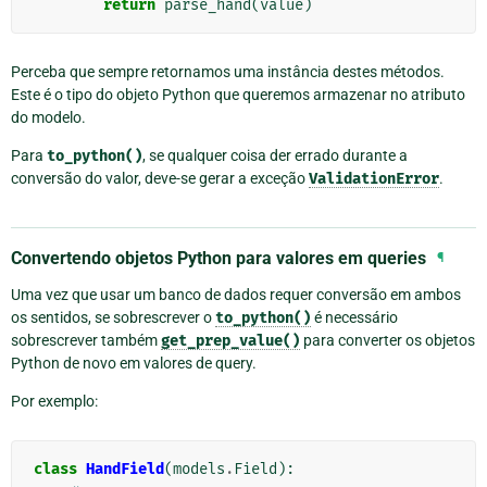
return
parse_hand
(
value
)
Perceba que sempre retornamos uma instância destes métodos.
Este é o tipo do objeto Python que queremos armazenar no atributo
do modelo.
Para
to_python()
, se qualquer coisa der errado durante a
conversão do valor, deve-se gerar a exceção
ValidationError
.
Convertendo objetos Python para valores em queries
¶
Uma vez que usar um banco de dados requer conversão em ambos
os sentidos, se sobrescrever o
to_python()
é necessário
sobrescrever também
get_prep_value()
para converter os objetos
Python de novo em valores de query.
Por exemplo:
class
HandField
(
models
.
Field
):