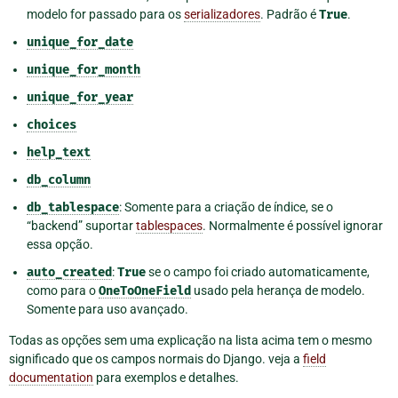
modelo for passado para os
serializadores
. Padrão é
True
.
unique_for_date
unique_for_month
unique_for_year
choices
help_text
db_column
db_tablespace
: Somente para a criação de índice, se o
“backend” suportar
tablespaces
. Normalmente é possível ignorar
essa opção.
auto_created
:
True
se o campo foi criado automaticamente,
como para o
OneToOneField
usado pela herança de modelo.
Somente para uso avançado.
Todas as opções sem uma explicação na lista acima tem o mesmo
significado que os campos normais do Django. veja a
field
documentation
para exemplos e detalhes.