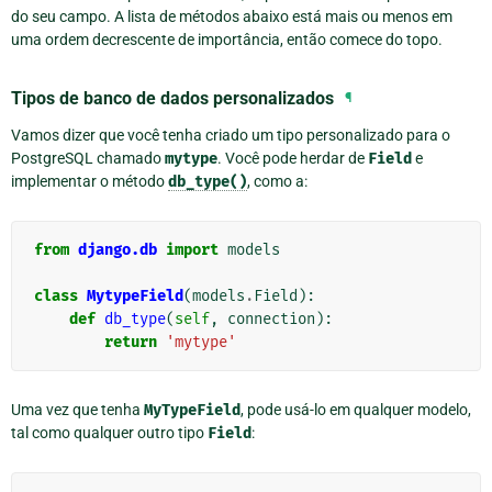
do seu campo. A lista de métodos abaixo está mais ou menos em
uma ordem decrescente de importância, então comece do topo.
Tipos de banco de dados personalizados
¶
Vamos dizer que você tenha criado um tipo personalizado para o
PostgreSQL chamado
mytype
. Você pode herdar de
Field
e
implementar o método
db_type()
, como a:
from
django.db
import
models
class
MytypeField
(
models
.
Field
):
def
db_type
(
self
,
connection
):
return
'mytype'
Uma vez que tenha
MyTypeField
, pode usá-lo em qualquer modelo,
tal como qualquer outro tipo
Field
: