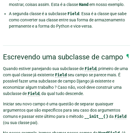
mostrar, coisas assim. Esta é a classe
Hand
em nosso exemplo.
A segunda classe é a subclasse
Field
. Essa é a classe que sabe
como converter sua classe entre sua forma de armazenamento
permanente e a forma do Python e vice-versa.
Escrevendo uma subclasse de campo
¶
Quando estiver panejando sua subclasse de
Field
, primeiro de uma
com qual classe já existente
Field
seu campo se parece mais. É
possível fazer uma subclasse de campo Django já existente e
economizar algum trabalho ? Caso não, você deve construir uma
subclasse de
Field
, da qual tudo descende.
Iniciar seu novo campo é uma questão de separar quaisquer
argumentos que são específicos para seu caso dos argumentos
comuns e passar este último para o método
__init__()
da
Field
(ou sua classe pai).