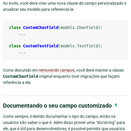
Ao invés, você deve criar uma nova classe de campo personalizado e
atualizar seu modelo para referenciá-la.
class
CustomCharField
(
models
.
CharField
):
...
class
CustomTextField
(
models
.
TextField
):
...
Como discutido em
removendo campos
, você deve manter a classe
CustomCharField
original enquanto tiver migrações que façam
referência a ela.
Documentando o seu campo customizado
¶
Como sempre, é devido documentar o tipo do campo, então os
usuários irão saber o que é. Além disso prover uma “docstring” para
ele, que é útil para desenvolvedores, é possível permitir que usuários