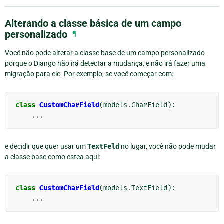
Alterando a classe básica de um campo
personalizado
¶
Você não pode alterar a classe base de um campo personalizado
porque o Django não irá detectar a mudança, e não irá fazer uma
migração para ele. Por exemplo, se você começar com:
class
CustomCharField
(
models
.
CharField
):
...
e decidir que quer usar um
TextFeld
no lugar, você não pode mudar
a classe base como estea aqui:
class
CustomCharField
(
models
.
TextField
):
...