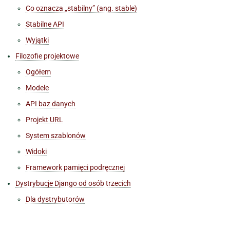
Co oznacza „stabilny” (ang. stable)
Stabilne API
Wyjątki
Filozofie projektowe
Ogółem
Modele
API baz danych
Projekt URL
System szablonów
Widoki
Framework pamięci podręcznej
Dystrybucje Django od osób trzecich
Dla dystrybutorów