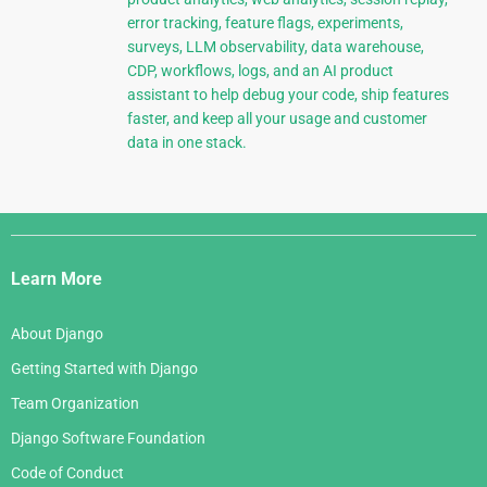
error tracking, feature flags, experiments,
surveys, LLM observability, data warehouse,
CDP, workflows, logs, and an AI product
assistant to help debug your code, ship features
faster, and keep all your usage and customer
data in one stack.
Django
Links
Learn More
About Django
Getting Started with Django
Team Organization
Django Software Foundation
Code of Conduct