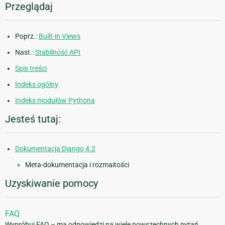
Przeglądaj
Poprz.:
Built-in Views
Nast.:
Stabilność API
Spis treści
Indeks ogólny
Indeks modułów Pythona
Jesteś tutaj:
Dokumentacja Django 4.2
Meta-dokumentacja i rozmaitości
Uzyskiwanie pomocy
FAQ
Wypróbuj FAQ – ma odpowiedzi na wiele powszechnych pytań.