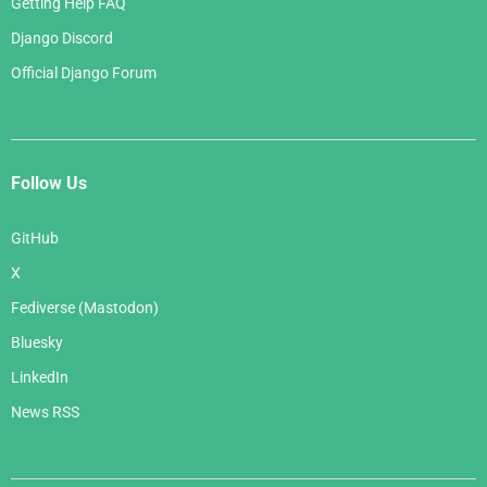
Getting Help FAQ
Django Discord
Official Django Forum
Follow Us
GitHub
X
Fediverse (Mastodon)
Bluesky
LinkedIn
News RSS