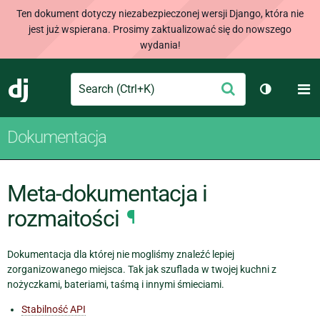
Ten dokument dotyczy niezabezpieczonej wersji Django, która nie
jest już wspierana. Prosimy zaktualizować się do nowszego
wydania!
Search
M
Wyślij
Django
Przełącz 
Dokumentacja
Meta-dokumentacja i
rozmaitości
¶
Dokumentacja dla której nie mogliśmy znaleźć lepiej
zorganizowanego miejsca. Tak jak szuflada w twojej kuchni z
nożyczkami, bateriami, taśmą i innymi śmieciami.
Stabilność API