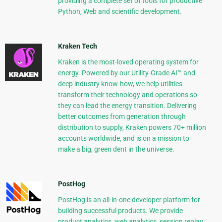
providing a complete set of tools for productive
Python, Web and scientific development.
Kraken Tech
Kraken is the most-loved operating system for
energy. Powered by our Utility-Grade AI™ and
deep industry know-how, we help utilities
transform their technology and operations so
they can lead the energy transition. Delivering
better outcomes from generation through
distribution to supply, Kraken powers 70+ million
accounts worldwide, and is on a mission to
make a big, green dent in the universe.
PostHog
PostHog is an all-in-one developer platform for
building successful products. We provide
product analytics, web analytics, session replay,