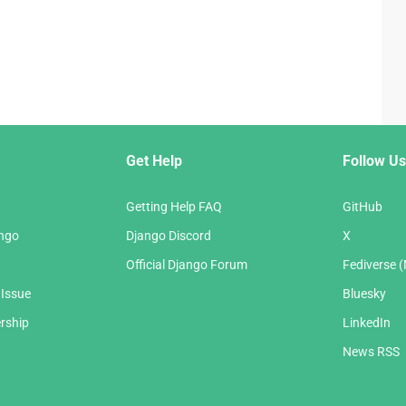
Get Help
Follow Us
Getting Help FAQ
GitHub
ango
Django Discord
X
Official Django Forum
Fediverse 
 Issue
Bluesky
rship
LinkedIn
News RSS