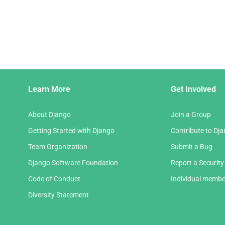
Django
Learn More
Get Involved
Links
About Django
Join a Group
Getting Started with Django
Contribute to Dj
Team Organization
Submit a Bug
Django Software Foundation
Report a Security
Code of Conduct
Individual membe
Diversity Statement