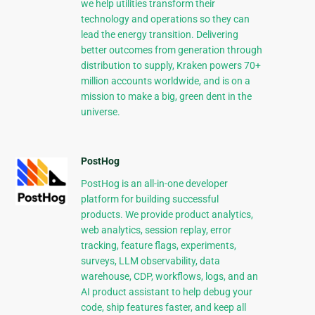
we help utilities transform their
technology and operations so they can
lead the energy transition. Delivering
better outcomes from generation through
distribution to supply, Kraken powers 70+
million accounts worldwide, and is on a
mission to make a big, green dent in the
universe.
PostHog
PostHog is an all-in-one developer
platform for building successful
products. We provide product analytics,
web analytics, session replay, error
tracking, feature flags, experiments,
surveys, LLM observability, data
warehouse, CDP, workflows, logs, and an
AI product assistant to help debug your
code, ship features faster, and keep all