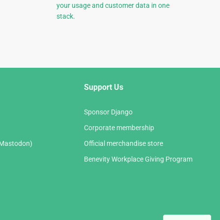
your usage and customer data in one
stack.
Support Us
Sponsor Django
Corporate membership
(Mastodon)
Official merchandise store
Benevity Workplace Giving Program