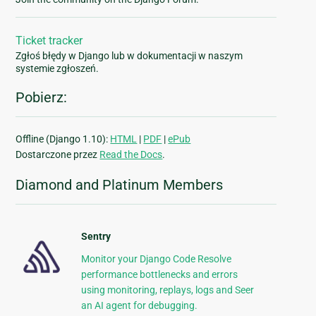
Ticket tracker
Zgłoś błędy w Django lub w dokumentacji w naszym
systemie zgłoszeń.
Pobierz:
Offline (Django 1.10):
HTML
|
PDF
|
ePub
Dostarczone przez
Read the Docs
.
Diamond and Platinum Members
Sentry
Monitor your Django Code Resolve
performance bottlenecks and errors
using monitoring, replays, logs and Seer
an AI agent for debugging.