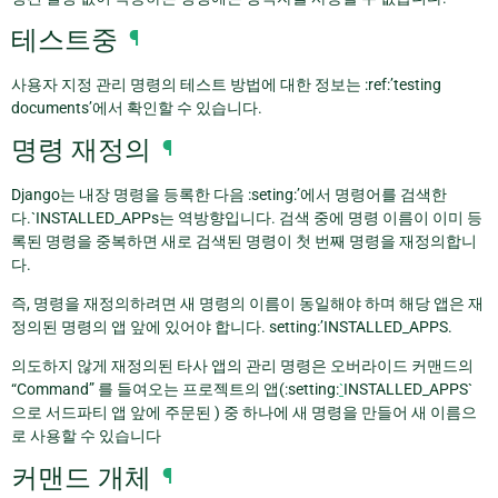
테스트중
¶
사용자 지정 관리 명령의 테스트 방법에 대한 정보는 :ref:’testing
documents’에서 확인할 수 있습니다.
명령 재정의
¶
Django는 내장 명령을 등록한 다음 :seting:’에서 명령어를 검색한
다.`INSTALLED_APPs는 역방향입니다. 검색 중에 명령 이름이 이미 등
록된 명령을 중복하면 새로 검색된 명령이 첫 번째 명령을 재정의합니
다.
즉, 명령을 재정의하려면 새 명령의 이름이 동일해야 하며 해당 앱은 재
정의된 명령의 앱 앞에 있어야 합니다. setting:’INSTALLED_APPS.
의도하지 않게 재정의된 타사 앱의 관리 명령은 오버라이드 커맨드의
“Command” 를 들여오는 프로젝트의 앱(:setting:
`
INSTALLED_APPS`
으로 서드파티 앱 앞에 주문된 ) 중 하나에 새 명령을 만들어 새 이름으
로 사용할 수 있습니다
커맨드 개체
¶