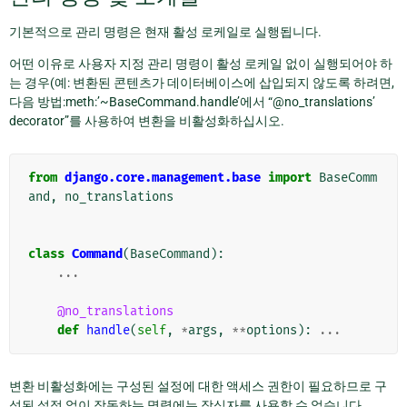
기본적으로 관리 명령은 현재 활성 로케일로 실행됩니다.
어떤 이유로 사용자 지정 관리 명령이 활성 로케일 없이 실행되어야 하
는 경우(예: 변환된 콘텐츠가 데이터베이스에 삽입되지 않도록 하려면,
다음 방법:meth:’~BaseCommand.handle’에서 “@no_translations’
decorator”를 사용하여 변환을 비활성화하십시오.
from
django.core.management.base
import
BaseComm
and
,
no_translations
class
Command
(
BaseCommand
):
...
@no_translations
def
handle
(
self
,
*
args
,
**
options
):
...
변환 비활성화에는 구성된 설정에 대한 액세스 권한이 필요하므로 구
성된 설정 없이 작동하는 명령에는 장식자를 사용할 수 없습니다.