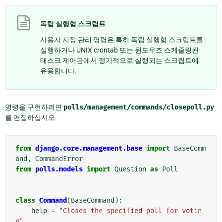
독립 실행형 스크립트
사용자 지정 관리 명령은 특히 독립 실행형 스크립트를
실행하거나 UNIX crontab 또는 윈도우즈 스케줄링된
태스크 제어판에서 정기적으로 실행되는 스크립트에
유용합니다.
명령을 구현하려면
polls/management/commands/closepoll.py
를 편집하십시오
from
django.core.management.base
import
BaseComm
and
,
CommandError
from
polls.models
import
Question
as
Poll
class
Command
(
BaseCommand
):
help
=
"Closes the specified poll for votin
g"