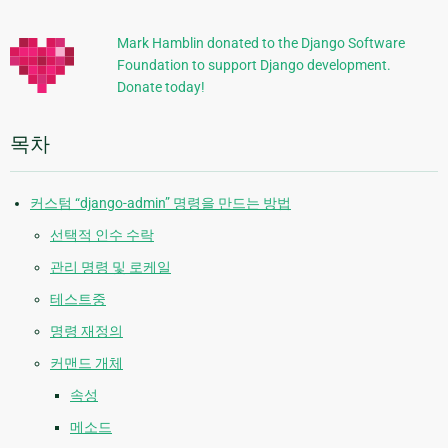
가
정
Mark Hamblin donated to the Django Software
Foundation to support Django development.
보
Donate today!
목차
커스텀 “django-admin” 명령을 만드는 방법
선택적 인수 수락
관리 명령 및 로케일
테스트중
명령 재정의
커맨드 개체
속성
메소드