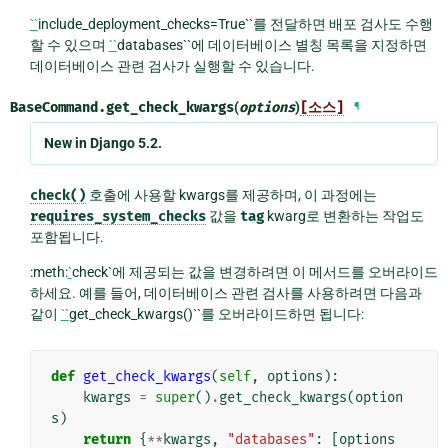
``
include_deployment_checks=True``를 전달하면 배포 검사도 수행
할 수 있으며
``
databases``에 데이터베이스 별칭 목록을 지정하면
데이터베이스 관련 검사가 실행할 수 있습니다.
BaseCommand.
get_check_kwargs
(
options
)
[소스]
¶
New in Django 5.2.
check()
호출에 사용할 kwargs를 제공하며, 이 과정에는
requires_system_checks
값을
tag
kwarg로 변환하는 작업도
포함됩니다.
:meth:
`
check`에 제공되는 값을 변경하려면 이 메서드를 오버라이드
하세요. 예를 들어, 데이터베이스 관련 검사를 사용하려면 다음과
같이
``
get_check_kwargs()``를 오버라이드하면 됩니다:
def
get_check_kwargs
(
self
,
options
):
kwargs
=
super
()
.
get_check_kwargs
(
option
s
)
return
{
**
kwargs
,
"databases"
:
[
options