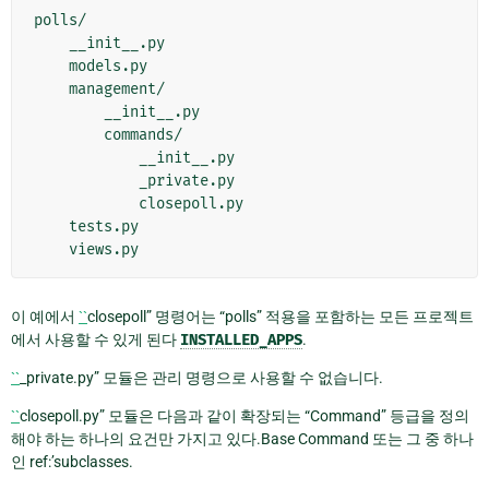
polls/

    __init__.py

    models.py

    management/

        __init__.py

        commands/

            __init__.py

            _private.py

            closepoll.py

    tests.py

이 예에서
``
closepoll” 명령어는 “polls” 적용을 포함하는 모든 프로젝트
에서 사용할 수 있게 된다
INSTALLED_APPS
.
``
_private.py” 모듈은 관리 명령으로 사용할 수 없습니다.
``
closepoll.py” 모듈은 다음과 같이 확장되는 “Command” 등급을 정의
해야 하는 하나의 요건만 가지고 있다.Base Command 또는 그 중 하나
인 ref:’subclasses.