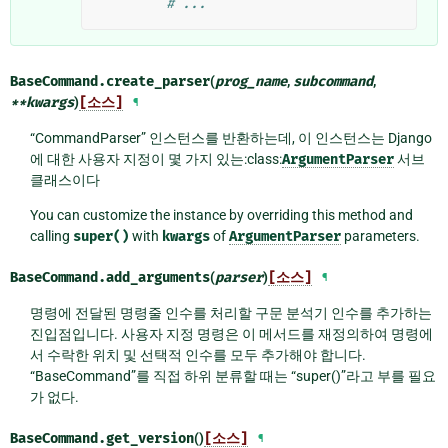
# ...
BaseCommand.
create_parser
(
prog_name
,
subcommand
,
**
kwargs
)
[소스]
¶
“CommandParser” 인스턴스를 반환하는데, 이 인스턴스는 Django
에 대한 사용자 지정이 몇 가지 있는:class:
ArgumentParser
서브
클래스이다
You can customize the instance by overriding this method and
calling
super()
with
kwargs
of
ArgumentParser
parameters.
BaseCommand.
add_arguments
(
parser
)
[소스]
¶
명령에 전달된 명령줄 인수를 처리할 구문 분석기 인수를 추가하는
진입점입니다. 사용자 지정 명령은 이 메서드를 재정의하여 명령에
서 수락한 위치 및 선택적 인수를 모두 추가해야 합니다.
“BaseCommand”를 직접 하위 분류할 때는 “super()”라고 부를 필요
가 없다.
BaseCommand.
get_version
()
[소스]
¶