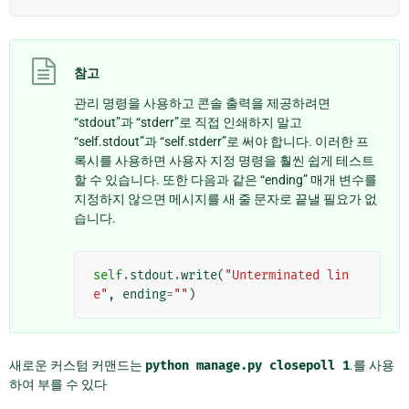
참고
관리 명령을 사용하고 콘솔 출력을 제공하려면
“stdout”과 “stderr”로 직접 인쇄하지 말고
“self.stdout”과 “self.stderr”로 써야 합니다. 이러한 프
록시를 사용하면 사용자 지정 명령을 훨씬 쉽게 테스트
할 수 있습니다. 또한 다음과 같은 “ending” 매개 변수를
지정하지 않으면 메시지를 새 줄 문자로 끝낼 필요가 없
습니다.
self
.
stdout
.
write
(
"Unterminated lin
e"
,
ending
=
""
)
새로운 커스텀 커맨드는
python
manage.py
closepoll
1
.를 사용
하여 부를 수 있다