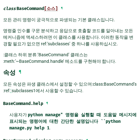
class
BaseCommand
[소스]
¶
모든 관리 명령이 궁극적으로 파생되는 기본 클래스입니다.
명령줄 인수를 구문 분석하고 응답으로 호출할 코드를 알아내는 모든
메커니즘에 액세스하려면 이 클래스를 사용합니다. 이러한 동작을 변
경할 필요가 없으면 ref:’subclasses’ 중 하나를 사용하십시오.
:클래스 하위 분류:’BaseCommand’ 클래스는
:meth:’~BaseCommand.handle’ 메소드를 구현해야 합니다.
속성
¶
모든 속성은 파생 클래스에서 설정할 수 있으며:class:BaseCommand’s
:ref:
`
subclasses1에서 사용할 수 있습니다.
BaseCommand.
help
¶
사용자가
python
manage"
명령을
실행할
때
도움말
메시지에
표시되는
명령어에
대한
간단한
설명입니다
``python
manage.py
help
1
.