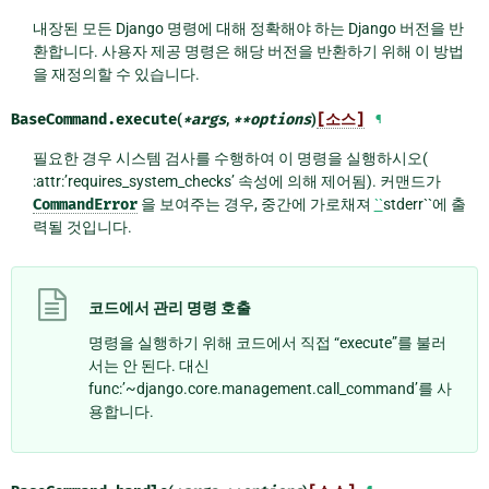
내장된 모든 Django 명령에 대해 정확해야 하는 Django 버전을 반
환합니다. 사용자 제공 명령은 해당 버전을 반환하기 위해 이 방법
을 재정의할 수 있습니다.
BaseCommand.
execute
(
*
args
,
**
options
)
[소스]
¶
필요한 경우 시스템 검사를 수행하여 이 명령을 실행하시오(
:attr:’requires_system_checks’ 속성에 의해 제어됨). 커맨드가
CommandError
을 보여주는 경우, 중간에 가로채져
``
stderr``에 출
력될 것입니다.
코드에서 관리 명령 호출
명령을 실행하기 위해 코드에서 직접 “execute”를 불러
서는 안 된다. 대신
func:’~django.core.management.call_command’를 사
용합니다.