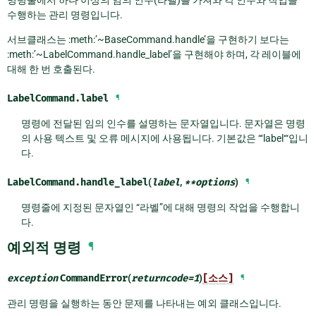
수행하는 관리 명령입니다.
서브클래스는 :meth:’~BaseCommand.handle’을 구현하기 보다는
:meth:’~LabelCommand.handle_label’을 구현해야 하며, 각 레이블에
대해 한 번 호출된다.
LabelCommand.
label
¶
명령에 전달된 임의 인수를 설명하는 문자열입니다. 문자열은 명령
의 사용 텍스트 및 오류 메시지에 사용됩니다. 기본값은 “‘label‘“입니
다.
LabelCommand.
handle_label
(
label
,
**
options
)
¶
명령줄에 지정된 문자열인 “라벨”에 대해 명령의 작업을 수행합니
다.
예외적 명령
¶
exception
CommandError
(
returncode
=
1
)
[소스]
¶
관리 명령을 실행하는 동안 문제를 나타내는 예외 클래스입니다.