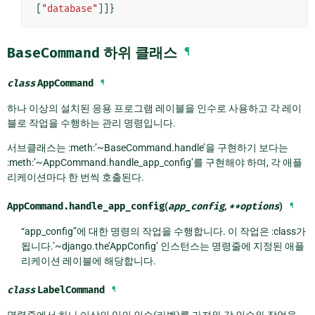
[
"database"
]]}
BaseCommand
하위 클래스
¶
class
AppCommand
¶
하나 이상의 설치된 응용 프로그램 레이블을 인수로 사용하고 각 레이
블로 작업을 수행하는 관리 명령입니다.
서브클래스는 :meth:’~BaseCommand.handle’을 구현하기 보다는
:meth:’~AppCommand.handle_app_config’를 구현해야 하며, 각 애플
리케이션마다 한 번씩 호출된다.
AppCommand.
handle_app_config
(
app_config
,
**
options
)
¶
“app_config”에 대한 명령의 작업을 수행합니다. 이 작업은 :class가
됩니다.’~django.the’AppConfig’ 인스턴스는 명령줄에 지정된 애플
리케이션 레이블에 해당합니다.
class
LabelCommand
¶
명령줄에서 하나 이상의 임의 인수(라벨)를 가져와 각 인수와 작업을