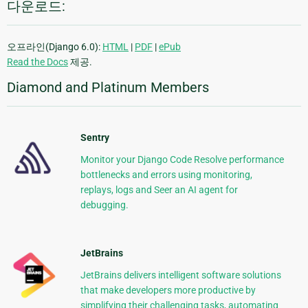
다운로드:
오프라인(Django 6.0):
HTML
|
PDF
|
ePub
Read the Docs
제공.
Diamond and Platinum Members
Sentry
Monitor your Django Code Resolve performance
bottlenecks and errors using monitoring,
replays, logs and Seer an AI agent for
debugging.
JetBrains
JetBrains delivers intelligent software solutions
that make developers more productive by
simplifying their challenging tasks, automating