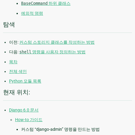
BaseCommand
하위 클래스
예외적 명령
탐색
이전:
커스텀 스토리지 클래스를 작성하는 방법
다음:
shell
명령을 사용자 정의하는 방법
목차
전체 색인
Python 모듈 목록
현재 위치:
Django 6.0 문서
How-to 가이드
커스텀 “django-admin” 명령을 만드는 방법