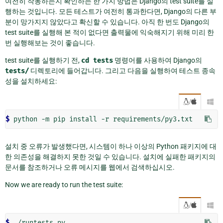
여전히 작동하는지 확인하는 한 가지 방법은 Django의 test suite를 실
행하는 것입니다. 모든 테스트가 여전히 통과한다면, Django의 다른 부
분이 망가지지 않았다고 확신할 수 있습니다. 아직 한 번도 Django의
test suite를 실행해 본 적이 없다면 출력물에 익숙해지기 위해 미리 한
번 실행해보는 것이 좋습니다.
test suite를 실행하기 전,
cd
tests
명령어를 사용하여 Django의
tests/
디렉토리에 들어갑니다. 그리고 다음을 실행하여 테스트 종속
성을 설치하세요:
/

$ 
python
-m
pip
install
-r
설치 중 오류가 발생했다면, 시스템이 하나 이상의 Python 패키지에 대
한 의존성을 해결하지 못한 것일 수 있습니다. 설치에 실패한 패키지의
문서를 참조하거나 오류 메시지를 웹에서 검색하십시오.
Now we are ready to run the test suite:
/

$ 