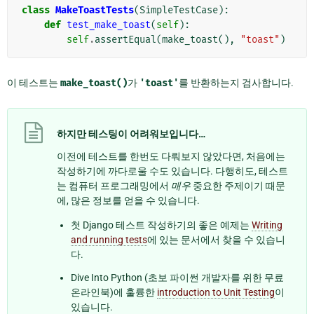
class
MakeToastTests
(
SimpleTestCase
):
def
test_make_toast
(
self
):
self
.
assertEqual
(
make_toast
(),
"toast"
)
이 테스트는
make_toast()
가
'toast'
를 반환하는지 검사합니다.
하지만 테스팅이 어려워보입니다…
이전에 테스트를 한번도 다뤄보지 않았다면, 처음에는
작성하기에 까다로울 수도 있습니다. 다행히도, 테스트
는 컴퓨터 프로그래밍에서
매우
중요한 주제이기 때문
에, 많은 정보를 얻을 수 있습니다.
첫 Django 테스트 작성하기의 좋은 예제는
Writing
and running tests
에 있는 문서에서 찾을 수 있습니
다.
Dive Into Python (초보 파이썬 개발자를 위한 무료
온라인북)에 훌륭한
introduction to Unit Testing
이
있습니다.