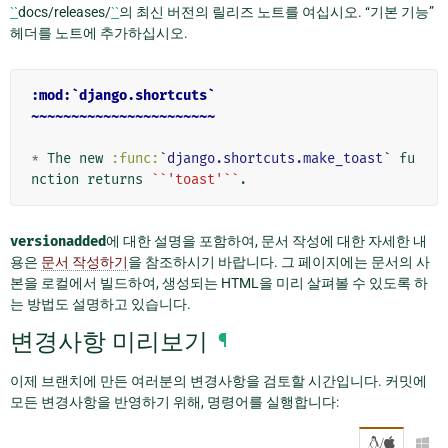
``
docs/releases/
``
의 최신 버전의 릴리즈 노트를 여십시오. “기본 기능”
헤더를 노트에 추가하십시오.
:mod:`django.shortcuts`
~~~~~~~~~~~~~~~~~~~~~~~
*
 The new 
:func:
`django.shortcuts.make_toast`
 fu
nction returns 
``'toast'``
versionadded
에 대한 설명을 포함하여, 문서 작성에 대한 자세한 내
용은
문서 작성하기
을 참조하시기 바랍니다. 그 페이지에는 문서의 사
본을 로컬에서 빌드하여, 생성되는 HTML을 미리 살펴볼 수 있도록 하
는 방법도 설명하고 있습니다.
변경사항 미리보기
¶
이제 브랜치에 만든 여러분의 변경사항을 검토할 시간입니다. 커밋에
모든 변경사항을 반영하기 위해, 명령어를 실행합니다:
/
