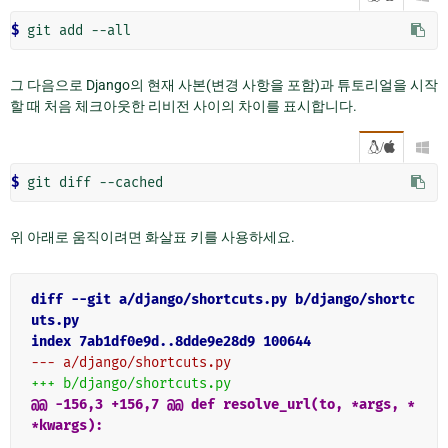
$ 
git
add
그 다음으로 Django의 현재 사본(변경 사항을 포함)과 튜토리얼을 시작
할 때 처음 체크아웃한 리비전 사이의 차이를 표시합니다.
/

$ 
git
diff
위 아래로 움직이려면 화살표 키를 사용하세요.
diff --git a/django/shortcuts.py b/django/shortc
uts.py
index 7ab1df0e9d..8dde9e28d9 100644
--- a/django/shortcuts.py
+++ b/django/shortcuts.py
@@ -156,3 +156,7 @@ def resolve_url(to, *args, *
*kwargs):