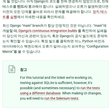
게 될 것입니다. 아직 Django의 코드를 전혀 변경하지 않았으므로, 전체
테스트를
반드시
통과해야 합니다. 실패하였으나 오류가 발생하였다면
이전의 모든 단계를 올바로 따라서 문제를 해결해야 합니다.
장치 테스
트를 실행
에서 자세한 내용을 확인하세요.
최신 Django “main” branch가 항상 안정적인 것은 아닙니다. “main”에
개발할 때,
Django’s continuous integration builds
를 확인하여 실패들
이 당신의 머신과 관련이 있는지, 혹은 Django의 공식 빌드에도 존재하
는지 확인할 수 있습니다. 특정 빌드를 클릭하면 어느 Python 버전과
데이터베이스 백엔드에서 오류가 일어나는지 보여주는 “Configuration
Matrix”를 볼 수 있습니다.
참고
For this tutorial and the ticket we’re working on,
testing against SQLite is sufficient, however, it’s
possible (and sometimes necessary) to
run the tests
using a different database
. When making UI changes,
you will need to
run the Selenium tests
.