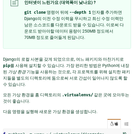
인터넷이 느린가요 (대역폭이 낮나요) ?
git
clone
명령어 뒤에
--depth
1
인자를 추가하면
Django의 이전 수정 이력을 무시하고 최신 수정 이력만
남은 소스코드를 다운로드 받을 수 있습니다. 이로써 다
운로드 받아야할 데이터 용량이 250MB 정도에서
70MB 정도로 줄어들게 된답니다.
Django의 로컬 사본을 갖게 되었으므로, 여느 패키지와 마찬가지로
pip
를 사용해 설치할 수 있습니다. 가장 편리한 방법은 Python에 내장
된
가상 환경
기능을 사용하는 것으로, 각 프로젝트를 위해 설치한 패키
지들을 별도의 디렉토리에 둠으로써 서로 간섭이 일어나지 않도록 할
수 있습니다.
모든 가상 환경을 홈 디렉토리의
.virtualenvs/
같은 곳에 모아두는
것이 좋습니다.
다음 명령을 실행해 새로운 가상 환경을 생성합니다.
/
