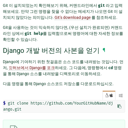
Git 이 설치되었는지 확인해보기 위해, 커맨드라인에서
git
라고 입력
해보세요. 만약 그런 명령을 찾을 수 없다는 메세지가 나오면 Git 이 설
치되지 않았다는 의미입니다.
Git’s download page
를 참조하세요.
Git을 사용하는 것이 익숙하지 않다면, (우선 설치가 완료되면) 커맨드
라인 상에서
git
help
를 입력함으로써 명령어에 대한 자세한 정보를
확인할 수 있습니다.
Django 개발 버전의 사본을 얻기
¶
Django에 기여하기 위한 첫걸음은 소스 코드를 내려받는 것입니다. 먼
저,
깃허브에서 Django를 포크
하세요. 그 다음에, 명령행에서
cd
명령
을 통해 Django 소스를 내려받을 디렉토리로 이동하세요.
다음 명령을 통해 Django 소스코드 저장소를 다운로드하십시오.
/

$ 
git
clone
https://github.com/YourGitHubName/dj