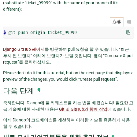
(substitute “ticket_99999” with the name of your branch if it’s
different):
/

$ 
git
push
origin
Django GitHub 페이지
를 방문하여 pull 요청을 할 수 있습니다. “최근
푸시 된 브랜치” 아래에 브랜치가 보일 것입니다. 옆의 “Compare & pull
request”를 클릭하십시오.
Please don’t do it for this tutorial, but on the next page that displays a
preview of the changes, you would click “Create pull request”.
다음 단계
¶
축하합니다. Django에 풀 리퀘스트를 하는 법을 배웠습니다! 필요한 고
급 기술에 대한 자세한 내용은
Git 및 GitHub와 함께 작업
에 있습니다.
이제 Django의 코드베이스를 개선하여 이러한 기술을 유용하게 사용
할 수 있습니다.