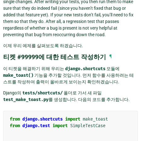
single changes. After writing your tests, you then run them to make
sure that they do indeed fail (since you haven’t fixed that bug or
added that feature yet). If your new tests don’t fail, you’ll need to fix
them so that they do. After all, a regression test that passes
regardless of whether a bug is present is not very helpful at
preventing that bug from reoccurring down the road.
이제 우리 예제를 살펴보도록 하겠습니다.
티켓 #99999에 대한 테스트 작성하기
¶
이 티켓을 해결하기 위해 우리는
django.shortcuts
모듈에
make_toast()
기능을 추가할 것입니다. 먼저 함수를 사용하려는 테
스트를 작성하여 출력이 올바르게 보이는지 확인하겠습니다.
Django의
tests/shortcuts/
폴더로 가서 새 파일
test_make_toast.py
를 생성합니다. 다음의 코드를 추가합니다.
from
django.shortcuts
import
make_toast
from
django.test
import
SimpleTestCase