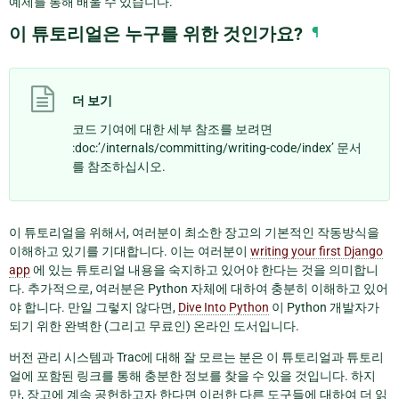
예제를 통해 배울 수 있습니다.
이 튜토리얼은 누구를 위한 것인가요?
¶
더 보기
코드 기여에 대한 세부 참조를 보려면
:doc:’/internals/committing/writing-code/index’ 문서
를 참조하십시오.
이 튜토리얼을 위해서, 여러분이 최소한 장고의 기본적인 작동방식을
이해하고 있기를 기대합니다. 이는 여러분이
writing your first Django
app
에 있는 튜토리얼 내용을 숙지하고 있어야 한다는 것을 의미합니
다. 추가적으로, 여러분은 Python 자체에 대하여 충분히 이해하고 있어
야 합니다. 만일 그렇지 않다면,
Dive Into Python
이 Python 개발자가
되기 위한 완벽한 (그리고 무료인) 온라인 도서입니다.
버전 관리 시스템과 Trac에 대해 잘 모르는 분은 이 튜토리얼과 튜토리
얼에 포함된 링크를 통해 충분한 정보를 찾을 수 있을 것입니다. 하지
만, 장고에 계속 공헌하고자 한다면 이러한 다른 도구들에 대하여 더 읽