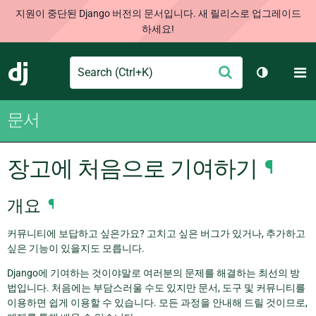
지원이 중단된 Django 버전의 문서입니다. 새 릴리스로 업그레이드
하세요!
Search
M
제
Django
테마 토글
출
문서
장고에 처음으로 기여하기
¶
개요
¶
커뮤니티에 보답하고 싶은가요? 고치고 싶은 버그가 있거나, 추가하고
싶은 기능이 있을지도 모릅니다.
Django에 기여하는 것이야말로 여러분의 문제를 해결하는 최선의 방
법입니다. 처음에는 부담스러울 수도 있지만 문서, 도구 및 커뮤니티를
이용하면 쉽게 이용할 수 있습니다. 모든 과정을 안내해 드릴 것이므로,