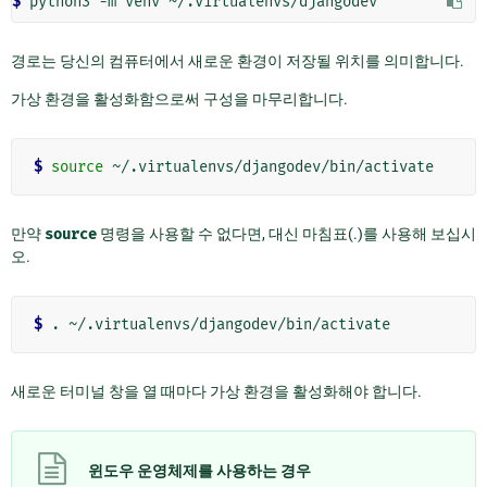
$ 
python3
-m
venv
경로는 당신의 컴퓨터에서 새로운 환경이 저장될 위치를 의미합니다.
가상 환경을 활성화함으로써 구성을 마무리합니다.
$ 
source
만약
source
명령을 사용할 수 없다면, 대신 마침표(.)를 사용해 보십시
오.
$ 
.
새로운 터미널 창을 열 때마다 가상 환경을 활성화해야 합니다.
윈도우 운영체제를 사용하는 경우