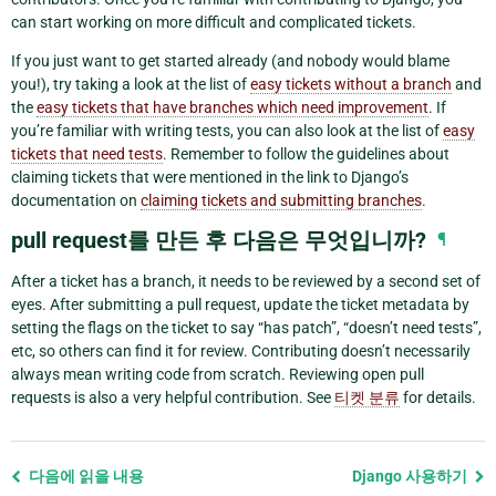
can start working on more difficult and complicated tickets.
If you just want to get started already (and nobody would blame
you!), try taking a look at the list of
easy tickets without a branch
and
the
easy tickets that have branches which need improvement
. If
you’re familiar with writing tests, you can also look at the list of
easy
tickets that need tests
. Remember to follow the guidelines about
claiming tickets that were mentioned in the link to Django’s
documentation on
claiming tickets and submitting branches
.
pull request를 만든 후 다음은 무엇입니까?
¶
After a ticket has a branch, it needs to be reviewed by a second set of
eyes. After submitting a pull request, update the ticket metadata by
setting the flags on the ticket to say “has patch”, “doesn’t need tests”,
etc, so others can find it for review. Contributing doesn’t necessarily
always mean writing code from scratch. Reviewing open pull
requests is also a very helpful contribution. See
티켓 분류
for details.
Previous
다음에 읽을 내용
Django 사용하기