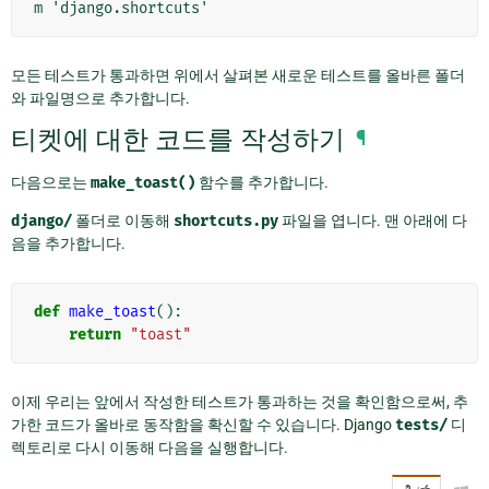
m 'django.shortcuts'
모든 테스트가 통과하면 위에서 살펴본 새로운 테스트를 올바른 폴더
와 파일명으로 추가합니다.
티켓에 대한 코드를 작성하기
¶
다음으로는
make_toast()
함수를 추가합니다.
django/
폴더로 이동해
shortcuts.py
파일을 엽니다. 맨 아래에 다
음을 추가합니다.
def
make_toast
():
return
"toast"
이제 우리는 앞에서 작성한 테스트가 통과하는 것을 확인함으로써, 추
가한 코드가 올바로 동작함을 확신할 수 있습니다. Django
tests/
디
렉토리로 다시 이동해 다음을 실행합니다.