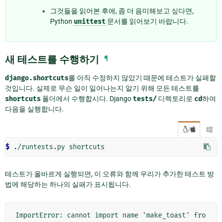
그것들을 읽어본 후에, 좀 더 음미해보고 싶다면,
Python
unittest
문서를 읽어보기 바랍니다.
새 테스트를 수행하기
¶
django.shortcuts
를 아직 수정하지 않았기 때문에 테스트가 실패할
것입니다. 실제로 무슨 일이 일어나는지 알기 위해 모든 테스트를
shortcuts
폴더에서 수행합시다. Django
tests/
디렉토리로
cd
하여
다음을 실행합니다.
/

$ 
./runtests.py
테스트가 올바르게 실행되면, 이 오류와 함께 우리가 추가한 테스트 방
법에 해당하는 하나의 실패가 표시됩니다.
ImportError: cannot import name 'make_toast' fro