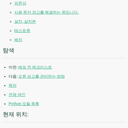
의존성
사용 중지 경고를 해결하는 중입니다.
설치, 설치본
테스트중
배치
탐색
이전:
배포 전 체크리스트
다음:
오류 보고를 관리하는 방법
목차
전체 색인
Python 모듈 목록
현재 위치: