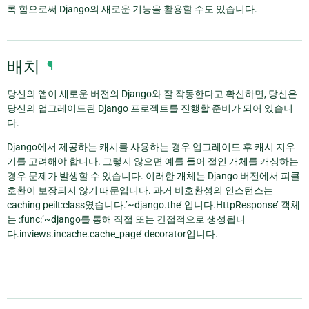
록 함으로써 Django의 새로운 기능을 활용할 수도 있습니다.
배치
¶
당신의 앱이 새로운 버전의 Django와 잘 작동한다고 확신하면, 당신은
당신의 업그레이드된 Django 프로젝트를 진행할 준비가 되어 있습니
다.
Django에서 제공하는 캐시를 사용하는 경우 업그레이드 후 캐시 지우
기를 고려해야 합니다. 그렇지 않으면 예를 들어 절인 개체를 캐싱하는
경우 문제가 발생할 수 있습니다. 이러한 개체는 Django 버전에서 피클
호환이 보장되지 않기 때문입니다. 과거 비호환성의 인스턴스는
caching peilt:class였습니다.’~django.the’ 입니다.HttpResponse’ 객체
는 :func:’~django를 통해 직접 또는 간접적으로 생성됩니
다.inviews.incache.cache_page’ decorator입니다.