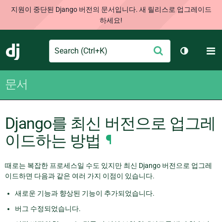
지원이 중단된 Django 버전의 문서입니다. 새 릴리스로 업그레이드
하세요!
Search
M
제
Django
테마 토글
출
문서
Django를 최신 버전으로 업그레
이드하는 방법
¶
때로는 복잡한 프로세스일 수도 있지만 최신 Django 버전으로 업그레
이드하면 다음과 같은 여러 가지 이점이 있습니다.
새로운 기능과 향상된 기능이 추가되었습니다.
버그 수정되었습니다.