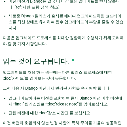
이전 버전의 Django는 결국 더 이상 보안 업데이트를 받지 않습니
다. (ref:’지원-포함-정책’ 참조)
새로운 Django 릴리스가 출시될 때마다 업그레이드하면 코드베이
스를 최신 상태로 유지하여 향후 업그레이드의 부담을 줄일 수 있습
니다.
다음은 업그레이드 프로세스를 최대한 원활하게 수행하기 위해 고려해
야 할 몇 가지 사항입니다.
읽는 것이 요구됩니다.
¶
업그레이드를 처음 하는 경우에는 다른 릴리스 프로세스에 대한
:doc:’가이드’를 읽어보는 것이 유용합니다.
그런 다음 새 Django 버전에서 변경된 사항을 숙지해야 합니다:
업그레이드하려는 버전을 포함하여 현재 Django 버전 이후 버전에
서 “final” 릴리스별로 “:doc:’release note”를 읽어보십시오.
관련 버전에 대한 :doc:’감소 시간표’를 보십시오.
이전 버전과 호환되지 않는 변경 사항에 특히 주의를 기울여 성공적인