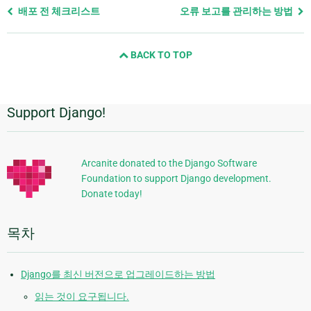
Previous
배포 전 체크리스트
오류 보고를 관리하는 방법
page
and
BACK TO TOP
next
page
Support Django!
추
가
정
Arcanite donated to the Django Software
Foundation to support Django development.
보
Donate today!
목차
Django를 최신 버전으로 업그레이드하는 방법
읽는 것이 요구됩니다.