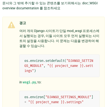
문서와 그 밖에 추가할 수 있는 콘텐츠를 보기위해서는 :doc:
`
WSGI
overview documentation 를 참조하세요
경고
여러 개의 Django 사이트가 단일 mod_wsgi 프로세스에
서 실행되는 경우, 이들 사이트 모두 먼저 실행되는 사이
트의 설정을 사용합니다. 이 문제는 다음을 변경하여 해
결할 수 있습니다.
os
.
environ
.
setdefault
(
"DJANGO_SETTIN
GS_MODULE"
,
"{{ project_name }}.sett
ings"
)
in
wsgi.py
, to:
os
.
environ
[
"DJANGO_SETTINGS_MODULE"
]
=
"{{ project_name }}.settings"