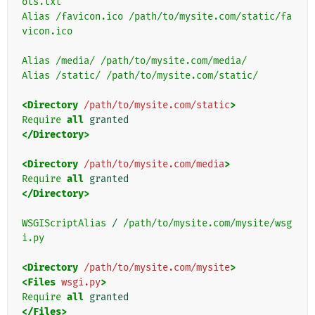
ots.txt
Alias
/favicon.ico
/path/to/mysite.com/static/fa
vicon.ico
Alias
/media/
/path/to/mysite.com/media/
Alias
/static/
/path/to/mysite.com/static/
<Directory
/path/to/mysite.com/static
>
Require
all
</Directory>
<Directory
/path/to/mysite.com/media
>
Require
all
</Directory>
WSGIScriptAlias
/
/path/to/mysite.com/mysite/wsg
i.py
<Directory
/path/to/mysite.com/mysite
>
<Files
wsgi.py
>
Require
all
</Files>