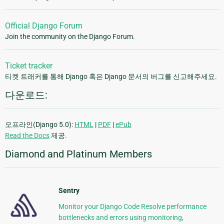
Official Django Forum
Join the community on the Django Forum.
Ticket tracker
티켓 트래커를 통해 Django 혹은 Django 문서의 버그를 신고해주세요.
다운로드:
오프라인(Django 5.0):
HTML
|
PDF
|
ePub
Read the Docs
제공.
Diamond and Platinum Members
Sentry
Monitor your Django Code Resolve performance
bottlenecks and errors using monitoring,