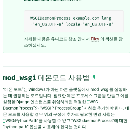
WSGIDaemonProcess example.com lang
자세한 내용은 유니코드 참조 안내서
Files
의 섹션을 참
조하십시오.
mod_wsgi
데몬모드 사용법
¶
“데몬 모드”는 Windows가 아닌 다른 플랫폼에서 mod_wsgi를 실행하
는 데 권장되는 모드입니다. 필요한 데몬 프로세스 그룹을 만들고 이를
실행할 Django 인스턴스를 위임하려면 적절한
``
WSG
DaemonProcess”와 “WSGIP ProcessGroup” 지침을 추가해야 한다. 데
몬 모드를 사용할 경우 위의 구성에 추가로 필요한 변경 사항은
``
WSGiPythonPath”를 사용할 수 없고 “WSGidaemonProcess”에 대한
“python-path” 옵션을 사용해야 한다는 것이다.