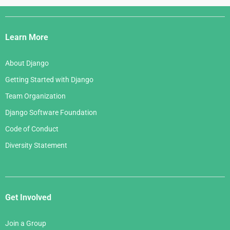
Django
Links
Learn More
About Django
Getting Started with Django
Team Organization
Django Software Foundation
Code of Conduct
Diversity Statement
Get Involved
Join a Group