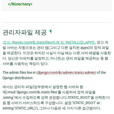
</Directory>
관리자파일 제공
¶
:모드:`django.contrib.staticfiles의:에 있:`INSTALLED_APPS`
, 장고 개
발 서버는 자동으로는 관리 앱(그리고 다른 설치된 apps)의 정적 파일
을 제공한다. 이것은 하지만 사실이 아닐 때는 다른 서버 배열을 사용한
다. 당신은 아파치를 설정하고, 아니면,는 관리 파일을 제공하는 중 웹
서버를 사용하는 책임이 있다.
The admin files live in (
django/contrib/admin/static/admin
) of the
Django distribution.
에서는 관리자 파일(앞부분에서 설명한 웹 서버와 함
께):mod:’django.contrib.static files’를 사용하여 정적 파일을
:seting:’에서 수집하도록 강력 권장합니다.STATIC_ROOT’을 선택한 다
음 웹 서버가 서비스하도록 구성합니다. 설정:’STATIC_ROOT’ at :
setting:’STATIC_URL)’), 그러나 다음은 세 가지 다른 접근법이다.