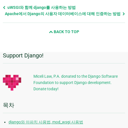
Previous
uWSGI와 함께 django를 사용하는 방법
page
Apache에서 Django의 사용자 데이터베이스에 대해 인증하는 방법
and
next
BACK TO TOP
page
Support Django!
추
가
정
Miceli Law, P.A. donated to the Django Software
Foundation to support Django development.
보
Donate today!
목차
django와 아파치 사용법, mod_wsgi 사용법