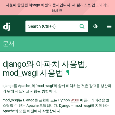
지원이 중단된 Django 버전의 문서입니다. 새 릴리스로 업그레이드
하세요!
Search
M
제
Django
테마 토글
출
문서
django와 아파치 사용법,
mod_wsgi 사용법
¶
django를 Apache_와 ‘mod_wsgi’와 함께 배치하는 것은 장고를 생산하
기 위해 시도되고 시험된 방법이다.
mod_wsgi는 Django를 포함한 모든 Python
WSGI
애플리케이션을 호
스팅할 수 있는 Apache 모듈입니다. Django는 mod_wsgi를 지원하는
Apache의 모든 버전에서 작동합니다.