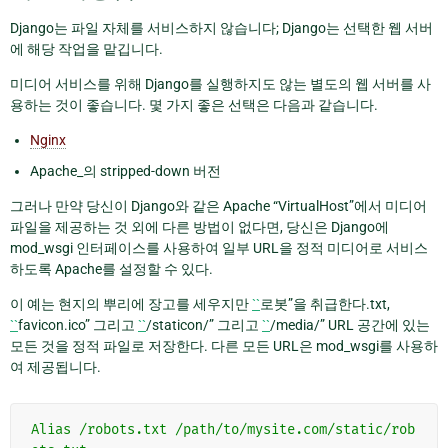
Django는 파일 자체를 서비스하지 않습니다; Django는 선택한 웹 서버
에 해당 작업을 맡깁니다.
미디어 서비스를 위해 Django를 실행하지도 않는 별도의 웹 서버를 사
용하는 것이 좋습니다. 몇 가지 좋은 선택은 다음과 같습니다.
Nginx
Apache_의 stripped-down 버전
그러나 만약 당신이 Django와 같은 Apache “VirtualHost”에서 미디어
파일을 제공하는 것 외에 다른 방법이 없다면, 당신은 Django에
mod_wsgi 인터페이스를 사용하여 일부 URL을 정적 미디어로 서비스
하도록 Apache를 설정할 수 있다.
이 예는 현지의 뿌리에 장고를 세우지만
``
로봇”을 취급한다.txt,
``
favicon.ico” 그리고
``
/staticon/” 그리고
``
/media/” URL 공간에 있는
모든 것을 정적 파일로 저장한다. 다른 모든 URL은 mod_wsgi를 사용하
여 제공됩니다.
Alias
/robots.txt
/path/to/mysite.com/static/rob