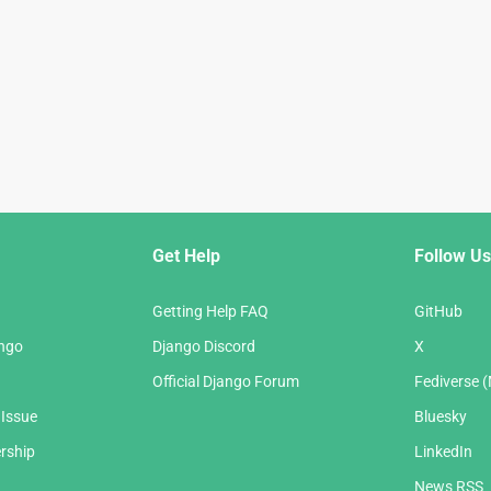
Get Help
Follow Us
Getting Help FAQ
GitHub
ango
Django Discord
X
Official Django Forum
Fediverse 
 Issue
Bluesky
rship
LinkedIn
News RSS