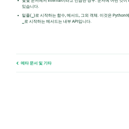
몇몇 문서에서 internal이라고 언급한 경우. 문서에 어떤 것이 
있습니다.
밑줄(
_
)로 시작하는 함수, 메서드, 그외 객체. 이것은 Pytho
_
로 시작하는 메서드는 내부 API입니다.
Previous
메타 문서 및 기타
page
and
next
page