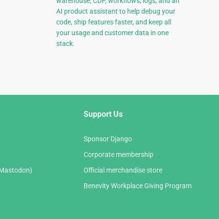
warehouse, CDP, workflows, logs, and an
AI product assistant to help debug your
code, ship features faster, and keep all
your usage and customer data in one
stack.
Support Us
Sponsor Django
Corporate membership
(Mastodon)
Official merchandise store
Benevity Workplace Giving Program