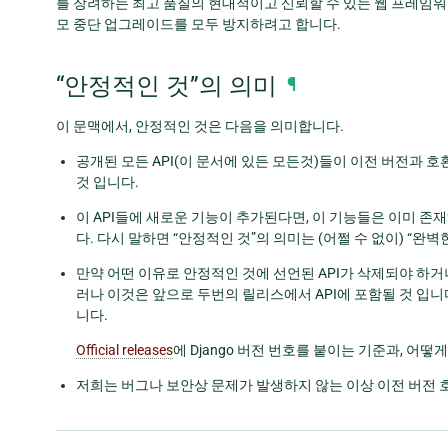
를 장려하는 최고 품질의 현대적이고 신뢰할 수 있는 웹 프레임워
모 중단 업그레이드를 모두 방지하려고 합니다.
“안정적인 것”의 의미
¶
이 문맥에서, 안정적인 것은 다음을 의미합니다.
공개된 모든 API(이 문서에 있든 모든것)들이 이전 버전과
것 입니다.
이 API들에 새로운 기능이 추가된다면, 이 기능들은 이미 
다. 다시 말하면 “안정적인 것”의 의미는 (어쩔 수 없이) “완벽
만약 어떤 이유로 안정적인 것에 선언된 API가 삭제되야 하거
러나 이것은 앞으로 두번의 릴리스에서 API에 포함될 것 입니
니다.
Official releases
에 Django 버전 번호를 붙이는 기준과, 
저희는 버그나 보안상 문제가 발생하지 않는 이상 이전 버전 