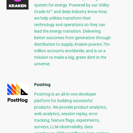
system for energy. Powered by our Utility-
Grade AI™ and deep industry know-how,
we help utilities transform their
technology and operations so they can
lead the energy transition. Delivering
better outcomes from generation through
distribution to supply, Kraken powers 70+
million accounts worldwide, and is on a
mission to make a big, green dent in the
universe.
PostHog
PostHog is an all-in-one developer
platform for building successful
products. We provide product analytics,
web analytics, session replay, error
tracking, feature flags, experiments,
surveys, LLM observability, data