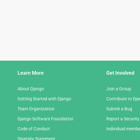
Django
Learn More
Get Involved
Links
About Django
Join a Group
Getting Started with Django
Contribute to Dj
Team Organization
Submit a Bug
Django Software Foundation
Report a Security
Code of Conduct
Individual membe
Diversity Statement