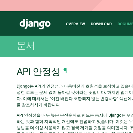
Main
Django
OVERVIEW
DOWNLOAD
DOCUME
navigation
문서
API 안정성
¶
Django는 API의 안정성과 다음버젼의 호환성을 보장하고 있습니
성한 코드는 문제 없이 돌아갈 것이라는 뜻입니다. 하지만 업데이
다. 이에 대해서는 “이전 버전과 호환되지 않는 변경사항” 섹션
를 참조하시기 바랍니다.
API 안정성을 매우 높은 우선순위로 만드는 동시에 Django는 우
하는 것과 함께 지속적인 개선에도 전념하고 있습니다. 이것은 우리
방법을 더 이상 사용하지 않고 결국 제거할 것임을 의미합니다.