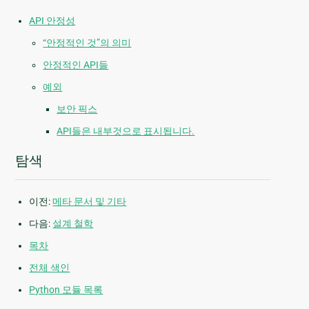
API 안정성
“안정적인 것”의 의미
안정적인 API들
예외
보안 픽스
API들은 내부것으로 표시됩니다.
탐색
이전:
메타 문서 및 기타
다음:
설계 철학
목차
전체 색인
Python 모듈 목록