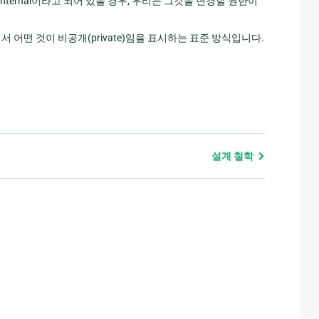
internal이라고 되어 있을 경우, 우리는 그것을 변경할 권한이
n에서 어떤 것이 비공개(private)임을 표시하는 표준 방식입니다.
설계 철학