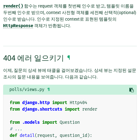
render()
함수는 request 객체를 첫번째 인수로 받고, 템플릿 이름을
두번째 인수로 받으며, context 사전형 객체를 세전째 선택적(optional)
인수로 받습니다. 인수로 지정된 context로 표현된 템플릿의
HttpResponse
객체가 반환됩니다.
404 에러 일으키기
¶
이제, 질문의 상세 뷰에 태클을 걸어보겠습니다. 상세 뷰는 지정된 설문
조사의 질문 내용을 보여줍니다. 다음과 같습니다.
polls/views.py
¶
from
django.http
import
Http404
from
django.shortcuts
import
render
from
.models
import
Question
# ...
def
detail
(
request
,
question_id
):