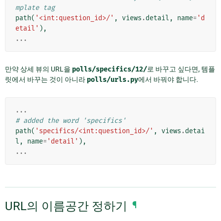
mplate tag
path
(
'<int:question_id>/'
,
views
.
detail
,
name
=
'd
etail'
),
...
만약 상세 뷰의 URL을
polls/specifics/12/
로 바꾸고 싶다면, 템플
릿에서 바꾸는 것이 아니라
polls/urls.py
에서 바꿔야 합니다.
...
# added the word 'specifics'
path
(
'specifics/<int:question_id>/'
,
views
.
detai
l
,
name
=
'detail'
),
...
URL의 이름공간 정하기
¶