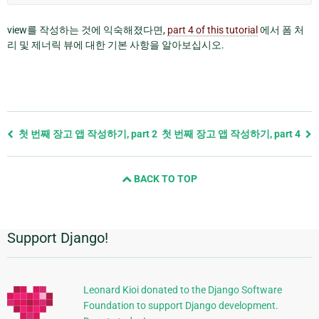
view를 작성하는 것에 익숙해졌다면,
part 4 of this tutorial
에서 폼 처
리 및 제너릭 뷰에 대한 기본 사항을 알아보십시오.
Previous
첫 번째 장고 앱 작성하기, part 2
첫 번째 장고 앱 작성하기, part 4
page
and
BACK TO TOP
next
page
Support Django!
추
가
정
Leonard Kioi donated to the Django Software
Foundation to support Django development.
보