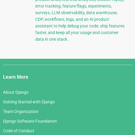
error tracking, feature flags, experiments,
surveys, LLM observability, data warehouse,
CDP, workflows, logs, and an AI product
assistant to help debug your code, ship features
faster, and keep all your usage and customer
data in one stack.
Django
Links
Learn More
About Django
Getting Started with Django
Team Organization
Django Software Foundation
Code of Conduct