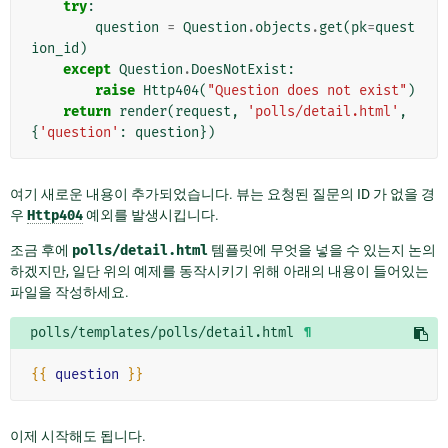
try
:
question
=
Question
.
objects
.
get
(
pk
=
quest
ion_id
)
except
Question
.
DoesNotExist
:
raise
Http404
(
"Question does not exist"
)
return
render
(
request
,
'polls/detail.html'
,
{
'question'
:
question
})
여기 새로운 내용이 추가되었습니다. 뷰는 요청된 질문의 ID 가 없을 경
우
Http404
예외를 발생시킵니다.
조금 후에
polls/detail.html
템플릿에 무엇을 넣을 수 있는지 논의
하겠지만, 일단 위의 예제를 동작시키기 위해 아래의 내용이 들어있는
파일을 작성하세요.
polls/templates/polls/detail.html
¶
{{
question
}}
이제 시작해도 됩니다.