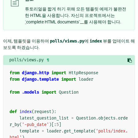
튜토리얼을 짧게 하기 위해 모든 템플릿 예제가 불완전
한 HTML을 사용합니다. 자신의 프로젝트에서는
`
complete HTML documents`__를 사용해야 합니다.
이제, 템플릿을 이용하여
polls/views.py
에
index
뷰를 업데이트 해
보도록 하겠습니다.
polls/views.py
¶
from
django.http
import
HttpResponse
from
django.template
import
loader
from
.models
import
Question
def
index
(
request
):
latest_question_list
=
Question
.
objects
.
orde
r_by
(
'-pub_date'
)[:
5
]
template
=
loader
.
get_template
(
'polls/index.
html'
)