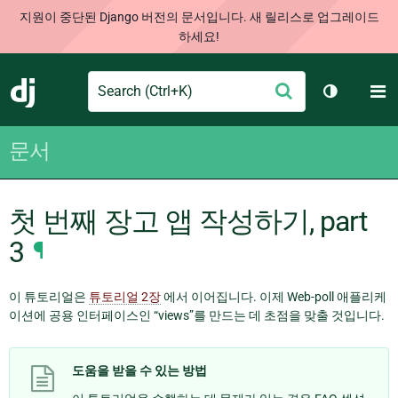
지원이 중단된 Django 버전의 문서입니다. 새 릴리스로 업그레이드
하세요!
Search
M
제
Django
테마 토글
출
문서
첫 번째 장고 앱 작성하기, part
3
¶
이 튜토리얼은
튜토리얼 2장
에서 이어집니다. 이제 Web-poll 애플리케
이션에 공용 인터페이스인 “views”를 만드는 데 초점을 맞출 것입니다.
도움을 받을 수 있는 방법