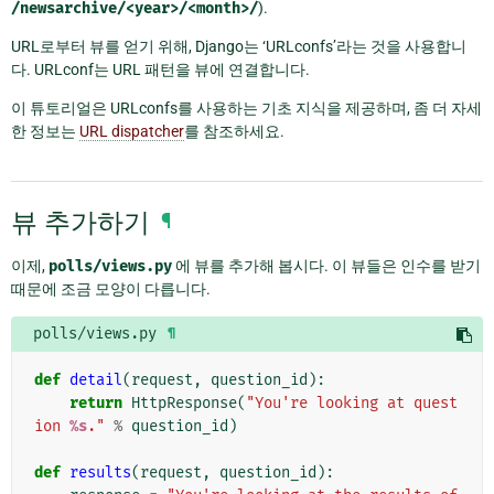
/newsarchive/<year>/<month>/
).
URL로부터 뷰를 얻기 위해, Django는 ‘URLconfs’라는 것을 사용합니
다. URLconf는 URL 패턴을 뷰에 연결합니다.
이 튜토리얼은 URLconfs를 사용하는 기초 지식을 제공하며, 좀 더 자세
한 정보는
URL dispatcher
를 참조하세요.
뷰 추가하기
¶
이제,
polls/views.py
에 뷰를 추가해 봅시다. 이 뷰들은 인수를 받기
때문에 조금 모양이 다릅니다.
polls/views.py
¶
def
detail
(
request
,
question_id
):
return
HttpResponse
(
"You're looking at quest
ion 
%s
."
%
question_id
)
def
results
(
request
,
question_id
):