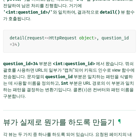
전달하여 남은 처리를 진행합니다. 거기에
'<int:question_id>/'
와 일치하여, 결과적으로
detail()
뷰 함수
가 호출됩니다.
detail
(
request
=<
HttpRequest
object
>
,
question_id
=
34
)
question_id=34
부분은
<int:question_id>
에서 왔습니다. 꺾쇠
괄호를 사용하면 URL의 일부가 “캡처”되어 키워드 인수로 view 함수에
전송됩니다. 문자열의
question_id
부분은 일치하는 패턴을 식별하
는 데 사용할 이름을 정의하고,
int
부분은 URL 경로의 이 부분과 일치
하는 패턴을 결정하는 변환기입니다. 콜론(
:
)은 컨버터와 패턴 이름을
구분합니다.
뷰가 실제로 뭔가를 하도록 만들기
¶
각 뷰는 두 가지 중 하나를 하도록 되어 있습니다. 요청된 페이지의 내