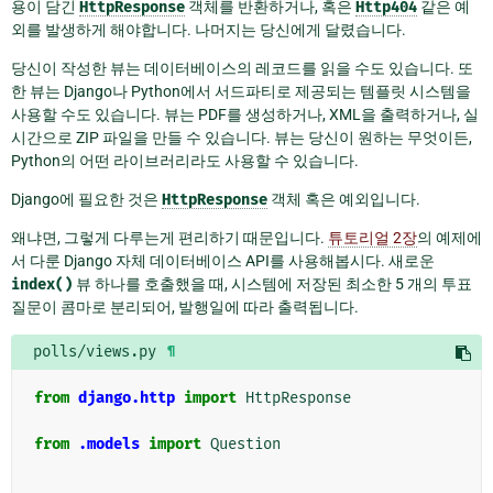
용이 담긴
HttpResponse
객체를 반환하거나, 혹은
Http404
같은 예
외를 발생하게 해야합니다. 나머지는 당신에게 달렸습니다.
당신이 작성한 뷰는 데이터베이스의 레코드를 읽을 수도 있습니다. 또
한 뷰는 Django나 Python에서 서드파티로 제공되는 템플릿 시스템을
사용할 수도 있습니다. 뷰는 PDF를 생성하거나, XML을 출력하거나, 실
시간으로 ZIP 파일을 만들 수 있습니다. 뷰는 당신이 원하는 무엇이든,
Python의 어떤 라이브러리라도 사용할 수 있습니다.
Django에 필요한 것은
HttpResponse
객체 혹은 예외입니다.
왜냐면, 그렇게 다루는게 편리하기 때문입니다.
튜토리얼 2장
의 예제에
서 다룬 Django 자체 데이터베이스 API를 사용해봅시다. 새로운
index()
뷰 하나를 호출했을 때, 시스템에 저장된 최소한 5 개의 투표
질문이 콤마로 분리되어, 발행일에 따라 출력됩니다.
polls/views.py
¶
from
django.http
import
HttpResponse
from
.models
import
Question