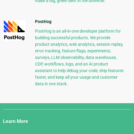
make a big, green dent in the universe.
PostHog
PostHog is an all-in-one developer platform for
building successful products. We provide
product analytics, web analytics, session replay,
error tracking, feature flags, experiments,
surveys, LLM observability, data warehouse,
CDP, workflows, logs, and an AI product
assistant to help debug your code, ship features
faster, and keep all your usage and customer
data in one stack.
Django
Links
Learn More