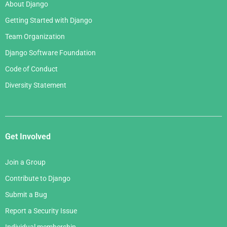
About Django
Getting Started with Django
Team Organization
Django Software Foundation
Code of Conduct
Diversity Statement
Get Involved
Join a Group
Contribute to Django
Submit a Bug
Report a Security Issue
Individual membership