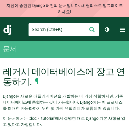
지원이 중단된 Django 버전의 문서입니다. 새 릴리스로 업그레이드
하세요!
Search
M
제
Django
테마 토글
출
문서
레거시 데이터베이스에 장고 연
동하기.
¶
Django는 새로운 애플리케이션을 개발하는 데 가장 적합하지만, 기존
데이터베이스에 통합하는 것이 가능합니다. Django에는 이 프로세스
를 최대한 자동화하기 위한 몇 가지 유틸리티가 포함되어 있습니다.
이 문서에서는 :doc:〉tutorial’에서 설명한 대로 Django 기본 사항을 알
고 있다고 가정합니다.