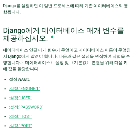
Django를 설정하면 이 일반 프로세스에 따라 기존 데이터베이스와 통
합됩니다.
Django에게 데이터베이스 매개 변수를
제공하십시오.
¶
데이터베이스 연결 매개 변수가 무엇이고 데이터베이스 이름이 무엇인
지 Django에게 알려야 합니다. 다음과 같은 설정을 편집하여 작업을 수
행합니다.〉데이터베이스〉 설정 및 《기본값》 연결을 위해 다음 키
에 값을 할당합니다.
설정:
NAME
:설정:`ENGINE 1`
:설정:`USER`
:설정:`PASSWORD`
:설정:`HOST`
:설정:`PORT`