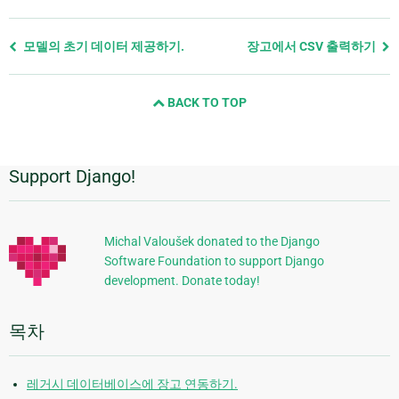
Previous
모델의 초기 데이터 제공하기.
장고에서 CSV 출력하기
page
and
BACK TO TOP
next
page
Support Django!
추
가
정
Michal Valoušek donated to the Django
Software Foundation to support Django
보
development. Donate today!
목차
레거시 데이터베이스에 장고 연동하기.