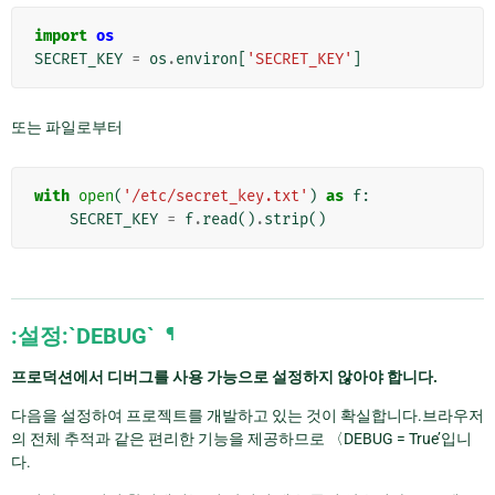
import
os
SECRET_KEY
=
os
.
environ
[
'SECRET_KEY'
]
또는 파일로부터
with
open
(
'/etc/secret_key.txt'
)
as
f
:
SECRET_KEY
=
f
.
read
()
.
strip
()
:설정:`DEBUG`
¶
프로덕션에서 디버그를 사용 가능으로 설정하지 않아야 합니다.
다음을 설정하여 프로젝트를 개발하고 있는 것이 확실합니다.브라우저
의 전체 추적과 같은 편리한 기능을 제공하므로 〈DEBUG = True’입니
다.