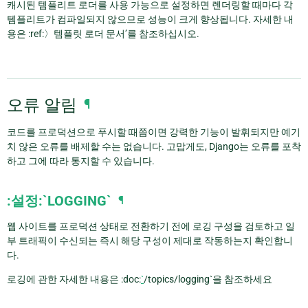
캐시된 템플리트 로더를 사용 가능으로 설정하면 렌더링할 때마다 각
템플리트가 컴파일되지 않으므로 성능이 크게 향상됩니다. 자세한 내
용은 :ref:〉템플릿 로더 문서’를 참조하십시오.
오류 알림
¶
코드를 프로덕션으로 푸시할 때쯤이면 강력한 기능이 발휘되지만 예기
치 않은 오류를 배제할 수는 없습니다. 고맙게도, Django는 오류를 포착
하고 그에 따라 통지할 수 있습니다.
:설정:`LOGGING`
¶
웹 사이트를 프로덕션 상태로 전환하기 전에 로깅 구성을 검토하고 일
부 트래픽이 수신되는 즉시 해당 구성이 제대로 작동하는지 확인합니
다.
로깅에 관한 자세한 내용은 :doc:
`
/topics/logging`을 참조하세요