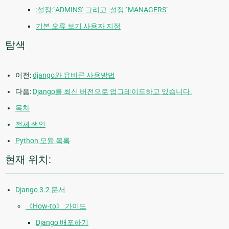
:설정:`ADMINS` 그리고 :설정:`MANAGERS`
기본 오류 보기 사용자 지정
탐색
이전:
django와 유비콘 사용방법
다음:
Django를 최신 버전으로 업그레이드하고 있습니다.
목차
전체 색인
Python 모듈 목록
현재 위치:
Django 3.2 문서
《How-to》 가이드
Django 배포하기