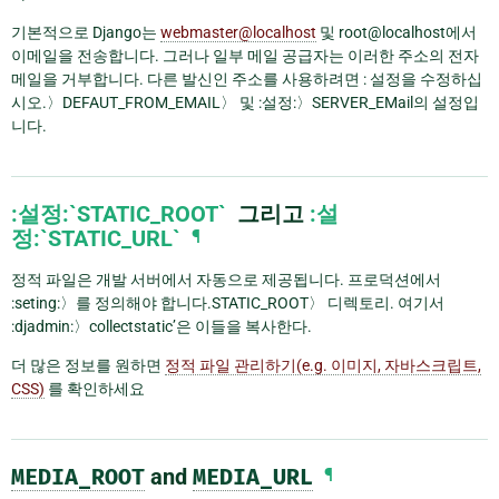
기본적으로 Django는
webmaster
@
localhost
및 root@localhost에서
이메일을 전송합니다. 그러나 일부 메일 공급자는 이러한 주소의 전자
메일을 거부합니다. 다른 발신인 주소를 사용하려면 : 설정을 수정하십
시오.〉DEFAUT_FROM_EMAIL〉 및 :설정:〉SERVER_EMail의 설정입
니다.
:설정:`STATIC_ROOT`
그리고
:설
정:`STATIC_URL`
¶
정적 파일은 개발 서버에서 자동으로 제공됩니다. 프로덕션에서
:seting:〉를 정의해야 합니다.STATIC_ROOT〉 디렉토리. 여기서
:djadmin:〉collectstatic’은 이들을 복사한다.
더 많은 정보를 원하면
정적 파일 관리하기(e.g. 이미지, 자바스크립트,
CSS)
를 확인하세요
MEDIA_ROOT
and
MEDIA_URL
¶