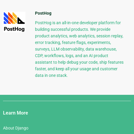
PostHog
PostHog is an all-in-one developer platform for
building successful products. We provide
product analytics, web analytics, session replay,
error tracking, feature flags, experiments,
surveys, LLM observability, data warehouse,
CDP, workflows, logs, and an AI product
assistant to help debug your code, ship features
faster, and keep all your usage and customer
data in one stack.
Django
Links
Learn More
About Django