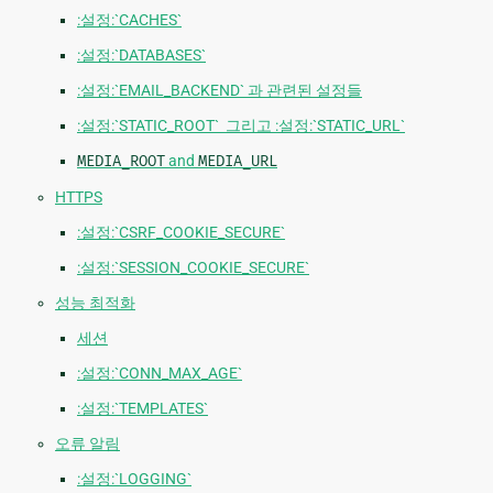
:설정:`CACHES`
:설정:`DATABASES`
:설정:`EMAIL_BACKEND` 과 관련된 설정들
:설정:`STATIC_ROOT` 그리고 :설정:`STATIC_URL`
MEDIA_ROOT
and
MEDIA_URL
HTTPS
:설정:`CSRF_COOKIE_SECURE`
:설정:`SESSION_COOKIE_SECURE`
성능 최적화
세션
:설정:`CONN_MAX_AGE`
:설정:`TEMPLATES`
오류 알림
:설정:`LOGGING`