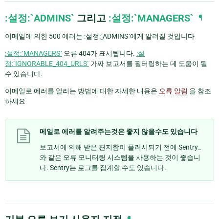
:설정:`ADMINS`
그리고
:설정:`MANAGERS`
¶
이메일에 의한 500 에러는 :설정:
`
ADMINS`에게 알려질 것입니다
:설정:`MANAGERS`
오류 404가 표시됩니다.
:설
정:`IGNORABLE_404_URLS`
가짜 보고서를 필터링하는 데 도움이 될
수 있습니다.
이메일로 에러를 알리는 방법에 대한 자세한 내용은
오류 알림
을 참조
하세요
메일로 에러를 알려주는것은 좋지 않을수도 있습니다
보고서에 의해 받은 편지함이 플러시되기 전에 Sentry_
와 같은 오류 모니터링 시스템을 사용하는 것이 좋습니
다. Sentry는 로그를 집계할 수도 있습니다.