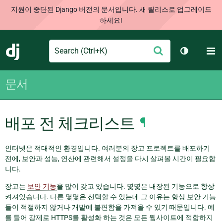
지원이 중단된 Django 버전의 문서입니다. 새 릴리스로 업그레이드
하세요!
Search
M
제
Django
테마 토글
출
문서
배포 전 체크리스트
¶
인터넷은 적대적인 환경입니다. 여러분의 장고 프로젝트를 배포하기
전에, 보안과 성능, 연산에 관련해서 설정을 다시 살펴볼 시간이 필요합
니다.
장고는
보안 기능
을 많이 갖고 있습니다. 몇몇은 내장된 기능으로 항상
켜져있습니다. 다른 몇몇은 선택할 수 있는데 그 이유는 항상 보안 기능
들이 적절하지 않거나 개발에 불편함을 가져올 수 있기 때문입니다. 예
를 들어 강제로 HTTPS를 활성화 하는 것은 모든 웹사이트에 적합하지