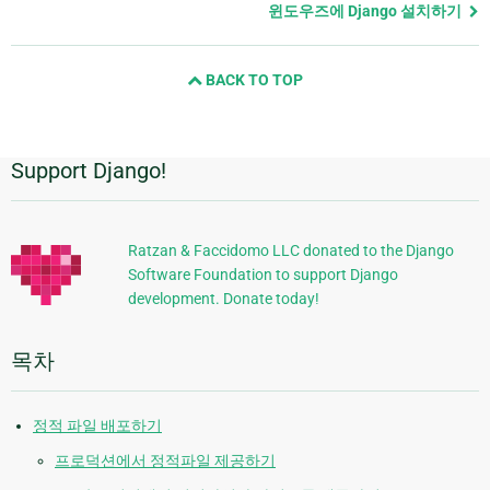
page
윈도우즈에 Django 설치하기
and
next
BACK TO TOP
page
Support Django!
추
가
정
Ratzan & Faccidomo LLC donated to the Django
Software Foundation to support Django
보
development. Donate today!
목차
정적 파일 배포하기
프로덕션에서 정적파일 제공하기