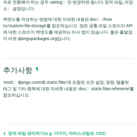
자로 전환해야 하는 경우 :seting:〉만 변경하면 됩니다.정적 파일_저장
소〉 설정입니다.
백엔드를 작성하는 방법에 대한 자세한 내용은:doc:〉/how
to/custom-file-storage’를 참조하십시오. 많은 공통 파일 스토리지 API
에 대한 스토리지 백엔드를 제공하는 타사 앱이 있습니다. 좋은 출발점
이 바로 djangopackages.org입니다.
추가사항
¶
:mod:〉django.contrib.static files’에 포함된 모든 설정, 명령, 템플릿
태그 및 기타 항목에 대한 자세한 내용은 :doc:〉static files reference’를
참조하십시오.
Previous
정적 파일 관리하기(e.g. 이미지, 자바스크립트, CSS)