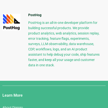
PostHog
PostHog is an all-in-one developer platform for
building successful products. We provide
product analytics, web analytics, session replay,
error tracking, feature flags, experiments,
surveys, LLM observability, data warehouse,
CDP, workflows, logs, and an AI product
assistant to help debug your code, ship features
faster, and keep all your usage and customer
data in one stack.
Django
Links
Learn More
About Django