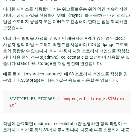
이러한 서비스를 사용할 때 기본 워크플로우는 위와 약간 비슷하지만
서버에 정적 파일을 전송하기 위해 《rsync》를 사용하는 대신 정적 파
일을 스토리지 공급자 또는 CDN으로 전송해야 한다는 점을 제외하면
그렇습니다.
여러 가지 방법을 사용할 수 있지만 제공자에 API가 있는 경우 :doc:〉
사용자 정의 파일 스토리지 백엔드를 사용하여 CDN을 Django 프로젝
트와 통합할 수 있습니다. 타사 사용자 지정 스토리지 백엔드를 작성했
거나 사용 중인 경우 :djadmin:〉collectstatic’을 설정하여 사용할 수 있
습니다.static files_storage’를 저장 엔진에 연결합니다.
예를 들어 《myproject.storage》에 S3 스토리지 백엔드를 작성한 경
우입니다.S3Storage는 다음과 같은 용도로 사용할 수 있습니다.
STATICFILES_STORAGE
=
'myproject.storage.S3Stora
ge'
작업이 완료되면 djadmin:〉collectstatic’만 실행하면 정적 파일이 스
토리지 패키지를 통해 S3까지 푸시됩니다. 나중에 다른 스토리지 제공