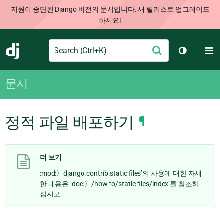
지원이 중단된 Django 버전의 문서입니다. 새 릴리스로 업그레이드
하세요!
Search
M
제
Django
테마 토글
출
문서
정적 파일 배포하기
¶
더 보기
:mod:〉django.contrib.static files’의 사용에 대한 자세
한 내용은 :doc:〉/how to/static files/index’를 참조하
십시오.