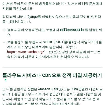
이 서버 구성은 이 문서의 범위를 벗어납니다. 각 서버의 해당 문서에서
지침을 확인하십시오.
정적 파일 서버가 Django를 실행하지 않으므로 다음과 같이 배포 전략
을 수정해야 합니다.
정적 파일이 수정되었다면, 로컬에서
collectstatic
를 실행하세
요.
로컬:설정:〉를 누릅니다.STATIC_ROOT’을(를) 정적 파일 서버에 올
려서 서비스 중인 디렉토리에 넣습니다. 〈rsync
https://rsync.samba.org/
〉_은(는) 변경된 정적 파일의 비트만 전
송하면 되기 때문에 이 단계에서 흔히 선택할 수 있습니다.
클라우드 서비스나 CDN으로 정적 파일 제공하기
¶
또 다른 일반적인 방법은 Amazon의 S3 및/또는 CDN(컨텐츠 제공 네트
워크)과 같은 클라우드 스토리지 공급업체의 정적 파일을 제공하는 것
입니다. 이렇게 하면 정적 파일 서비스 문제를 무시할 수 있으며 웹 페
이지를 더 빨리 로드할 수 있습니다(특히 CDN 사용 시).