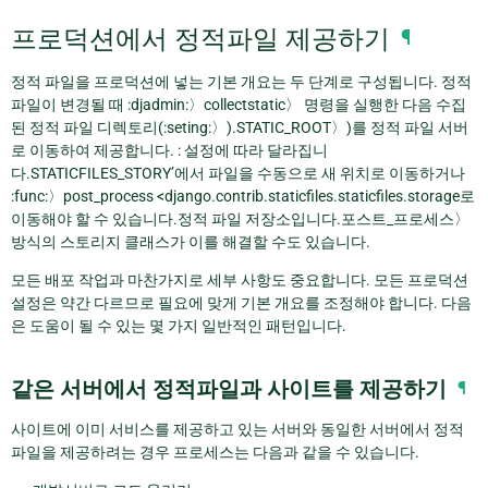
프로덕션에서 정적파일 제공하기
¶
정적 파일을 프로덕션에 넣는 기본 개요는 두 단계로 구성됩니다. 정적
파일이 변경될 때 :djadmin:〉collectstatic〉 명령을 실행한 다음 수집
된 정적 파일 디렉토리(:seting:〉).STATIC_ROOT〉)를 정적 파일 서버
로 이동하여 제공합니다. : 설정에 따라 달라집니
다.STATICFILES_STORY’에서 파일을 수동으로 새 위치로 이동하거나
:func:〉post_process <django.contrib.staticfiles.staticfiles.storage로
이동해야 할 수 있습니다.정적 파일 저장소입니다.포스트_프로세스〉
방식의 스토리지 클래스가 이를 해결할 수도 있습니다.
모든 배포 작업과 마찬가지로 세부 사항도 중요합니다. 모든 프로덕션
설정은 약간 다르므로 필요에 맞게 기본 개요를 조정해야 합니다. 다음
은 도움이 될 수 있는 몇 가지 일반적인 패턴입니다.
같은 서버에서 정적파일과 사이트를 제공하기
¶
사이트에 이미 서비스를 제공하고 있는 서버와 동일한 서버에서 정적
파일을 제공하려는 경우 프로세스는 다음과 같을 수 있습니다.