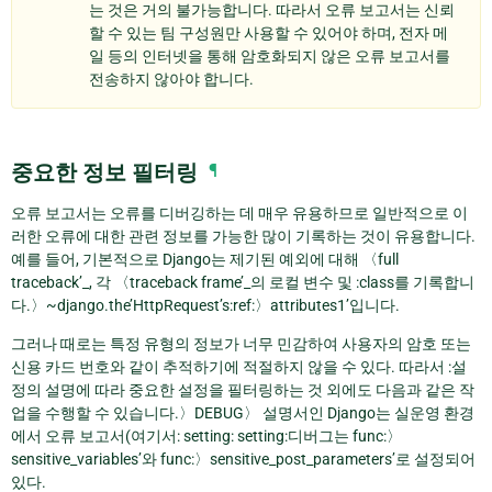
는 것은 거의 불가능합니다. 따라서 오류 보고서는 신뢰
할 수 있는 팀 구성원만 사용할 수 있어야 하며, 전자 메
일 등의 인터넷을 통해 암호화되지 않은 오류 보고서를
전송하지 않아야 합니다.
중요한 정보 필터링
¶
오류 보고서는 오류를 디버깅하는 데 매우 유용하므로 일반적으로 이
러한 오류에 대한 관련 정보를 가능한 많이 기록하는 것이 유용합니다.
예를 들어, 기본적으로 Django는 제기된 예외에 대해 〈full
traceback’_, 각 〈traceback frame’_의 로컬 변수 및 :class를 기록합니
다.〉~django.the’HttpRequest’s:ref:〉attributes1’입니다.
그러나 때로는 특정 유형의 정보가 너무 민감하여 사용자의 암호 또는
신용 카드 번호와 같이 추적하기에 적절하지 않을 수 있다. 따라서 :설
정의 설명에 따라 중요한 설정을 필터링하는 것 외에도 다음과 같은 작
업을 수행할 수 있습니다.〉DEBUG〉 설명서인 Django는 실운영 환경
에서 오류 보고서(여기서: setting: setting:디버그는 func:〉
sensitive_variables’와 func:〉sensitive_post_parameters’로 설정되어
있다.