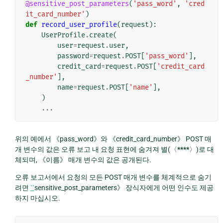
@sensitive_post_parameters
(
'pass_word'
,
'cred
it_card_number'
)
def
record_user_profile
(
request
):
UserProfile
.
create
(
user
=
request
.
user
,
password
=
request
.
POST
[
'pass_word'
],
credit_card
=
request
.
POST
[
'credit_card
_number'
],
name
=
request
.
POST
[
'name'
],
)
...
위의 예에서 《pass_word》와 《credit_card_number》 POST 매
개 변수의 값은 오류 보고 내 요청 표현에 숨겨져 별(〈
****
〉)로 대
체되며, 《이름》 매개 변수의 값은 공개된다.
오류 보고서에서 요청의 모든 POST 매개 변수를 체계적으로 숨기
려면
``
sensitive_post_parameters》 장식자에게 어떤 인수도 제공
하지 마십시오.