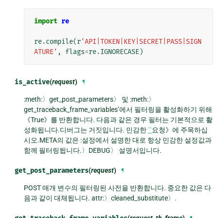
import
re
re
.
compile
(
r
'API|TOKEN|KEY|SECRET|PASS|SIGN
ATURE'
,
flags
=
re
.
IGNORECASE
)
is_active
(
request
)
¶
:meth:〉get_post_parameters〉 및 :meth:〉
get_traceback_frame_variables’에서 필터링을 활성화하기 위해
《True》를 반환합니다. 다음과 같은 경우 필터는 기본적으로 활
성화됩니다.디버그는 거짓입니다. 민감한
``
요청》에 주목하십
시오.META의 값은 :설정에서 설명한 대로 항상 민감한 설정값과
함께 필터링됩니다.〉DEBUG〉 설명서입니다.
get_post_parameters
(
request
)
¶
POST 매개 변수의 필터링된 사전을 반환합니다. 중요한 값은 다
음과 같이 대체됩니다. attr:〉cleaned_substitute〉.