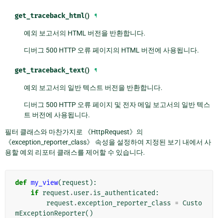
get_traceback_html
()
¶
예외 보고서의 HTML 버전을 반환합니다.
디버그 500 HTTP 오류 페이지의 HTML 버전에 사용됩니다.
get_traceback_text
()
¶
예외 보고서의 일반 텍스트 버전을 반환합니다.
디버그 500 HTTP 오류 페이지 및 전자 메일 보고서의 일반 텍스
트 버전에 사용됩니다.
필터 클래스와 마찬가지로 《HttpRequest》의
《exception_reporter_class》 속성을 설정하여 지정된 보기 내에서 사
용할 예외 리포터 클래스를 제어할 수 있습니다.
def
my_view
(
request
):
if
request
.
user
.
is_authenticated
:
request
.
exception_reporter_class
=
Custo
mExceptionReporter
()