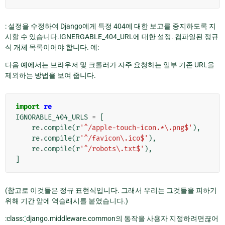
: 설정을 수정하여 Django에게 특정 404에 대한 보고를 중지하도록 지
시할 수 있습니다.IGNERGABLE_404_URL에 대한 설정. 컴파일된 정규
식 개체 목록이어야 합니다. 예:
다음 예에서는 브라우저 및 크롤러가 자주 요청하는 일부 기존 URL을
제외하는 방법을 보여 줍니다.
import
re
IGNORABLE_404_URLS
=
[
re
.
compile
(
r
'^/apple-touch-icon.*\.png$'
),
re
.
compile
(
r
'^/favicon\.ico$'
),
re
.
compile
(
r
'^/robots\.txt$'
),
]
(참고로 이것들은 정규 표현식입니다. 그래서 우리는 그것들을 피하기
위해 기간 앞에 역슬래시를 붙였습니다.)
:class:
`
django.middleware.common의 동작을 사용자 지정하려면끊어