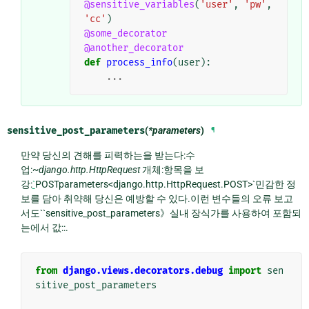
@sensitive_variables
(
'user'
,
'pw'
,
'cc'
)
@some_decorator
@another_decorator
def
process_info
(
user
):
...
sensitive_post_parameters
(
*parameters
)
¶
만약 당신의 견해를 피력하는을 받는다:수
업:
~django.http.HttpRequest
개체:항목을 보
강:
`
POSTparameters<django.http.HttpRequest.POST>`민감한 정
보를 담아 취약해 당신은 예방할 수 있다.이런 변수들의 오류 보고
서도``sensitive_post_parameters》실내 장식가를 사용하여 포함되
는에서 값::.
from
django.views.decorators.debug
import
sen
sitive_post_parameters