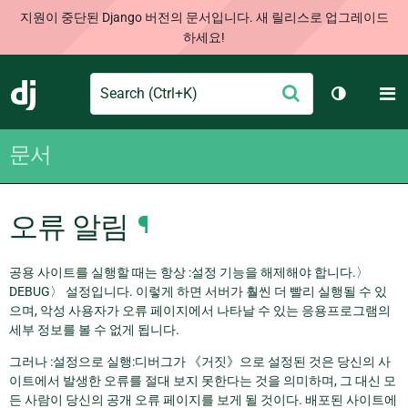
지원이 중단된 Django 버전의 문서입니다. 새 릴리스로 업그레이드
하세요!
Search
M
제
Django
테마 토글
출
문서
오류 알림
¶
공용 사이트를 실행할 때는 항상 :설정 기능을 해제해야 합니다.〉
DEBUG〉 설정입니다. 이렇게 하면 서버가 훨씬 더 빨리 실행될 수 있
으며, 악성 사용자가 오류 페이지에서 나타날 수 있는 응용프로그램의
세부 정보를 볼 수 없게 됩니다.
그러나 :설정으로 실행:디버그가 《거짓》으로 설정된 것은 당신의 사
이트에서 발생한 오류를 절대 보지 못한다는 것을 의미하며, 그 대신 모
든 사람이 당신의 공개 오류 페이지를 보게 될 것이다. 배포된 사이트에