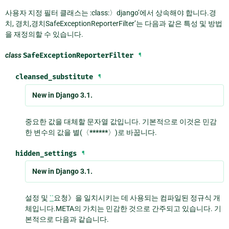
사용자 지정 필터 클래스는 :class:〉django’에서 상속해야 합니다.경
치, 경치,경치SafeExceptionReporterFilter’는 다음과 같은 특성 및 방법
을 재정의할 수 있습니다.
class
SafeExceptionReporterFilter
¶
cleansed_substitute
¶
New in Django 3.1.
중요한 값을 대체할 문자열 값입니다. 기본적으로 이것은 민감
한 변수의 값을 별(〈
******
〉)로 바꿉니다.
hidden_settings
¶
New in Django 3.1.
설정 및
``
요청》을 일치시키는 데 사용되는 컴파일된 정규식 개
체입니다.META의 가치는 민감한 것으로 간주되고 있습니다. 기
본적으로 다음과 같습니다.