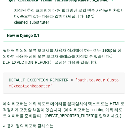
get_traceback_frame_variables
(
request
,
tb_frame
)
¶
지정된 추적 프레임에 대해 필터링된 로컬 변수 사전을 반환합니
다. 중요한 값은 다음과 같이 대체됩니다. attr:〉
cleaned_substitute〉.
New in Django 3.1.
필터링 이외의 오류 보고서를 사용자 정의해야 하는 경우 :setup을 정
의하여 사용자 정의 오류 보고자 클래스를 지정할 수 있습니다.〉
DEF_EXPECTION_REPORT〉 설정은 다음과 같습니다.
DEFAULT_EXCEPTION_REPORTER
=
'path.to.your.Custo
mExceptionReporter'
예외 리포터는 예외 리포트 데이터를 컴파일하여 텍스트 또는 HTML로
적절하게 포맷할 책임이 있습니다. (예외 리포터는 : setting:예외 리포
트 데이터를 준비할 때 〈DEFAT_REPORTER_FILTER’를 입력하세요.)
사용자 정의 리포터 클래스는