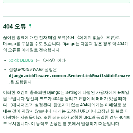
404 오류
¶
끊어진 링크에 대한 전자 메일 오류(404 《페이지 없음》 오류)로
Django를 구성할 수도 있습니다. Django는 다음과 같은 경우 약 404개
의 오류를 이메일로 전송합니다.
:설정:`DEBUG`
는 《거짓》이다
설정:
MIDDLEWARE
설정은
django.middleware.common.BrokenLinkEmailsMiddleware
.을 포함된다
이러한 조건이 충족되면 Django는 :seting에 나열된 사용자에게 e-메일
을 보냅니다.당신의 코드가 404를 올리고 요청에 레퍼러가 있을 때마
다 〈매니저즈’가 설정된다. 참조자가 없는 404대에게는 이메일로 보
내는 것이 귀찮지 않습니다. 대개는 고장난 URL이나 고장난 웹 봇을 타
이핑하는 사람들이죠. 또한 레퍼러가 요청한 URL과 동일한 경우 404초
도 무시합니다. 이 동작도 손상된 웹 봇에서 발생되기 때문입니다.