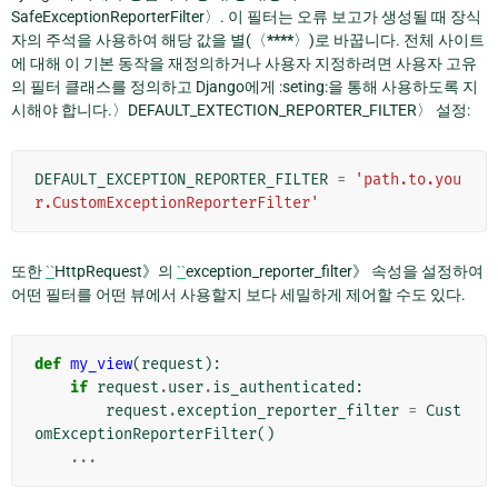
SafeExceptionReporterFilter〉. 이 필터는 오류 보고가 생성될 때 장식
자의 주석을 사용하여 해당 값을 별(〈
****
〉)로 바꿉니다. 전체 사이트
에 대해 이 기본 동작을 재정의하거나 사용자 지정하려면 사용자 고유
의 필터 클래스를 정의하고 Django에게 :seting:을 통해 사용하도록 지
시해야 합니다.〉DEFAULT_EXTECTION_REPORTER_FILTER〉 설정:
DEFAULT_EXCEPTION_REPORTER_FILTER
=
'path.to.you
r.CustomExceptionReporterFilter'
또한
``
HttpRequest》의
``
exception_reporter_filter》 속성을 설정하여
어떤 필터를 어떤 뷰에서 사용할지 보다 세밀하게 제어할 수도 있다.
def
my_view
(
request
):
if
request
.
user
.
is_authenticated
:
request
.
exception_reporter_filter
=
Cust
omExceptionReporterFilter
()
...