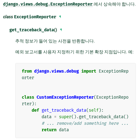
django.views.debug.ExceptionReporter
.에서 상속해야 합니다.
class
ExceptionReporter
¶
get_traceback_data
()
¶
추적 정보가 들어 있는 사전을 반환합니다.
예외 보고서를 사용자 지정하기 위한 기본 확장 지점입니다. 예:
from
django.views.debug
import
ExceptionRep
orter
class
CustomExceptionReporter
(
ExceptionRepo
rter
):
def
get_traceback_data
(
self
):
data
=
super
()
.
get_traceback_data
()
# ... remove/add something here ...
return
data