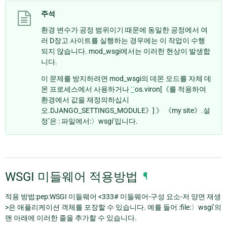
주석
환경 변수가 공정 범위이기 때문에 동일한 공정에서 여
러 D장고 사이트를 실행하는 경우에는 이 작업이 수행
되지 않습니다. mod_wsgi에서는 이러한 현상이 발생합
니다.
이 문제를 방지하려면 mod_wsgi의 데몬 모드를 자체 데
몬 프로세스에서 사용하거나
``
os.viron[《를 적용하여
환경에서 값을 재정의하십시
오.DJANGO_SETTINGS_MODULE》] 》 《my site》.설
정’은 : 파일에서:〉wsgi’입니다.
WSGI 미들웨어 적용방법
¶
적용 방법:pep:WSGI 미들웨어 <333# 미들웨어-구성 요소-저 양면 재생
>은 애플리케이션 객체를 포장할 수 있습니다. 예를 들어 :file:〉wsgi’의
맨 아래에 이러한 줄을 추가할 수 있습니다.