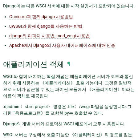
Django에는 다음 WSGI 서버에 대한 시작 설명서가 포함되어 있습니다.
Gunicorn과 함께 django 사용방법
uWSGI와 함께 django를 사용하는 방법
django와 아파치 사용법, mod_wsgi 사용법
Apache에서 Django의 사용자 데이터베이스에 대해 인증
애플리케이션 객체
¶
WSGI와 함께 배치하는 핵심 개념은 애플리케이션 서버가 코드와 통신
하기 위해 사용하는 《애플리케이션》 호출 가능이다. 그것은 일반적
으로 서버가 접근할 수 있는 파이썬 모듈에서 《애플리케이션》이라는
이름의 객체로 제공된다
:djadmin:〉start project〉 명령은 :file:〉/wsgi 파일을 생성합니다.그
러한
``
응용프로그램》을 포함한 py는 호출할 수 있다.
Django의 개발 서버와 프로덕션 WSGI 배포에서 모두 사용됩니다.
WSGI 서버는 구성에서 호출 가능한 《애플리케이션》의 경로를 얻는