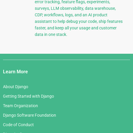
error tracking, feature flags, experiments,
surveys, LLM observability, data warehouse,
CDP, workflows, logs, and an AI product
assistant to help debug your code, ship features
faster, and keep all your usage and customer
data in one stack.
Django
Links
Learn More
About Django
Getting Started with Django
Team Organization
Django Software Foundation
Code of Conduct