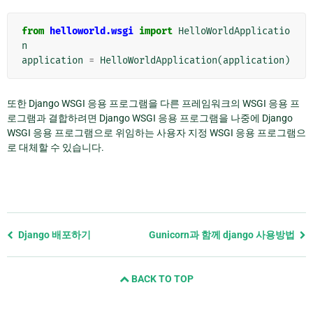
from
helloworld.wsgi
import
HelloWorldApplicatio
n
application
=
HelloWorldApplication
(
application
)
또한 Django WSGI 응용 프로그램을 다른 프레임워크의 WSGI 응용 프
로그램과 결합하려면 Django WSGI 응용 프로그램을 나중에 Django
WSGI 응용 프로그램으로 위임하는 사용자 지정 WSGI 응용 프로그램으
로 대체할 수 있습니다.
Previous
Django 배포하기
Gunicorn과 함께 django 사용방법
page
and
BACK TO TOP
next
page