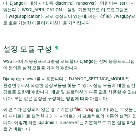
다. Django의 내장 서버, 즉 :djadmin:〉runserver〉 명령어는 :set 에서
읽는다.〉WSGI_APPLICATION〉 설정. 기본적으로 이 프로그램은
《.wsgi.application》으로 설정되어 있는데, 이는 《:file:》/wsgi.py으
로 호출 가능한 애플리케이션》을 가리킵니다.
설정 모듈 구성
¶
WSGI 서버가 응용프로그램을 로드할 때 Django는 전체 응용프로그램
이 정의된 설정 모듈을 가져와야 합니다.
Django는 :envvar를 사용합니다.〉DJANGO_SETTINGS_MODULE〉
환경변수로서 적절한 설정모듈을 찾을 수 있다. 설정 모듈에 대한 점선
경로를 포함해야 합니다. 개발 및 프로덕션에 다른 값을 사용할 수 있습
니다. 모든 값은 설정을 구성하는 방법에 따라 다릅니다.
이 변수가 설정되지 않은 경우 기본값:
file:〉wsgi
’입니다.py는 그것을
``
내 사이트》로 설정한다.》내 사이트》가 프로젝트의 이름인 설정》입
니다. 이렇게 하면 :djadmin:〉runserver’는 기본적으로 기본 설정 파일
을 검색합니다.