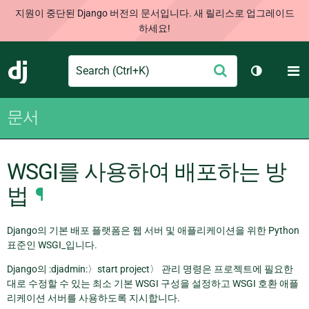
지원이 중단된 Django 버전의 문서입니다. 새 릴리스로 업그레이드
하세요!
Search
M
제
Django
테마 토글
출
문서
WSGI를 사용하여 배포하는 방
법
¶
Django의 기본 배포 플랫폼은 웹 서버 및 애플리케이션을 위한 Python
표준인 WSGI_입니다.
Django의 :djadmin:〉start project〉 관리 명령은 프로젝트에 필요한
대로 수정할 수 있는 최소 기본 WSGI 구성을 설정하고 WSGI 호환 애플
리케이션 서버를 사용하도록 지시합니다.