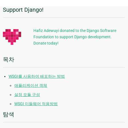
Support Django!
추
가
정
Hafiz Adewuyi donated to the Django Software
Foundation to support Django development.
보
Donate today!
목차
WSGI를 사용하여 배포하는 방법
애플리케이션 객체
설정 모듈 구성
WSGI 미들웨어 적용방법
탐색