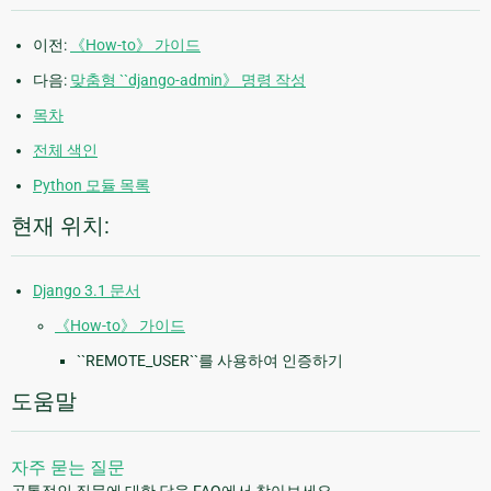
이전:
《How-to》 가이드
다음:
맞춤형 ``django-admin》 명령 작성
목차
전체 색인
Python 모듈 목록
현재 위치:
Django 3.1 문서
《How-to》 가이드
``REMOTE_USER``를 사용하여 인증하기
도움말
자주 묻는 질문
공통적인 질문에 대한 답을 FAQ에서 찾아보세요.