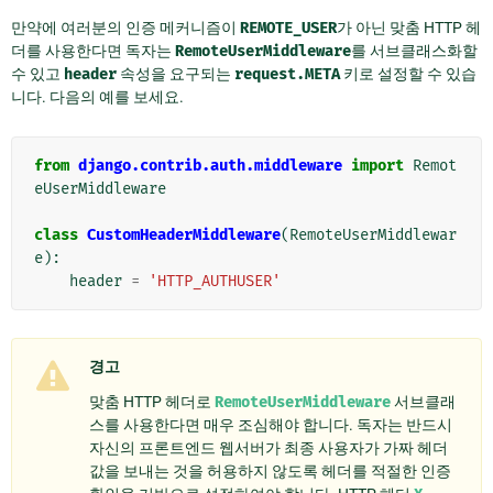
만약에 여러분의 인증 메커니즘이
REMOTE_USER
가 아닌 맞춤 HTTP 헤
더를 사용한다면 독자는
RemoteUserMiddleware
를 서브클래스화할
수 있고
header
속성을 요구되는
request.META
키로 설정할 수 있습
니다. 다음의 예를 보세요.
from
django.contrib.auth.middleware
import
Remot
eUserMiddleware
class
CustomHeaderMiddleware
(
RemoteUserMiddlewar
e
):
header
=
'HTTP_AUTHUSER'
경고
맞춤 HTTP 헤더로
RemoteUserMiddleware
서브클래
스를 사용한다면 매우 조심해야 합니다. 독자는 반드시
자신의 프론트엔드 웹서버가 최종 사용자가 가짜 헤더
값을 보내는 것을 허용하지 않도록 헤더를 적절한 인증