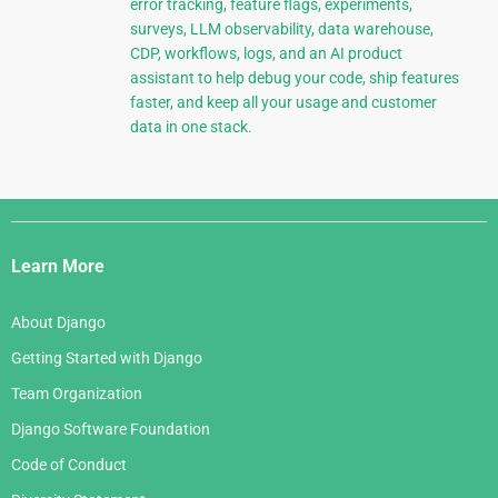
error tracking, feature flags, experiments,
surveys, LLM observability, data warehouse,
CDP, workflows, logs, and an AI product
assistant to help debug your code, ship features
faster, and keep all your usage and customer
data in one stack.
Django
Links
Learn More
About Django
Getting Started with Django
Team Organization
Django Software Foundation
Code of Conduct