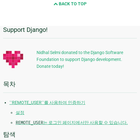
BACK TO TOP
next
page
Support Django!
추
가
정
Nidhal Selmi donated to the Django Software
Foundation to support Django development.
보
Donate today!
목차
``REMOTE_USER``를 사용하여 인증하기
설정
REMOTE_USER
는 로그인 페이지에서만 사용할 수 있습니다.
탐색