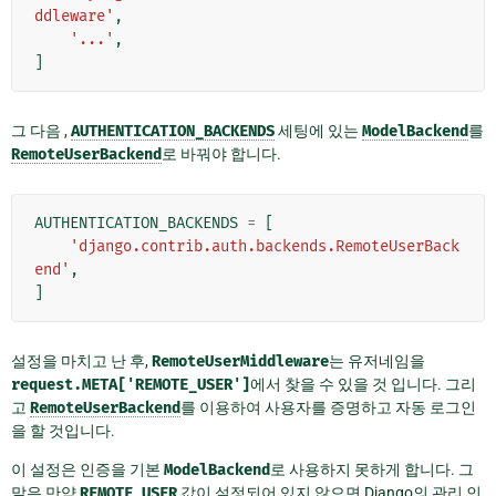
ddleware'
,
'...'
,
]
그 다음 ,
AUTHENTICATION_BACKENDS
세팅에 있는
ModelBackend
를
RemoteUserBackend
로 바꿔야 합니다.
AUTHENTICATION_BACKENDS
=
[
'django.contrib.auth.backends.RemoteUserBack
end'
,
]
설정을 마치고 난 후,
RemoteUserMiddleware
는 유저네임을
request.META['REMOTE_USER']
에서 찾을 수 있을 것 입니다. 그리
고
RemoteUserBackend
를 이용하여 사용자를 증명하고 자동 로그인
을 할 것입니다.
이 설정은 인증을 기본
ModelBackend
로 사용하지 못하게 합니다. 그
말은 만약
REMOTE_USER
값이 설정되어 있지 않으면 Django의 관리 인