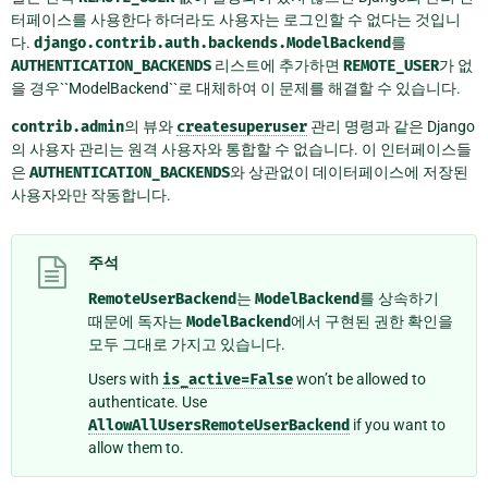
터페이스를 사용한다 하더라도 사용자는 로그인할 수 없다는 것입니
다.
django.contrib.auth.backends.ModelBackend
를
AUTHENTICATION_BACKENDS
리스트에 추가하면
REMOTE_USER
가 없
을 경우``ModelBackend``로 대체하여 이 문제를 해결할 수 있습니다.
contrib.admin
의 뷰와
createsuperuser
관리 명령과 같은 Django
의 사용자 관리는 원격 사용자와 통합할 수 없습니다. 이 인터페이스들
은
AUTHENTICATION_BACKENDS
와 상관없이 데이터페이스에 저장된
사용자와만 작동합니다.
주석
RemoteUserBackend
는
ModelBackend
를 상속하기
때문에 독자는
ModelBackend
에서 구현된 권한 확인을
모두 그대로 가지고 있습니다.
Users with
is_active=False
won’t be allowed to
authenticate. Use
AllowAllUsersRemoteUserBackend
if you want to
allow them to.