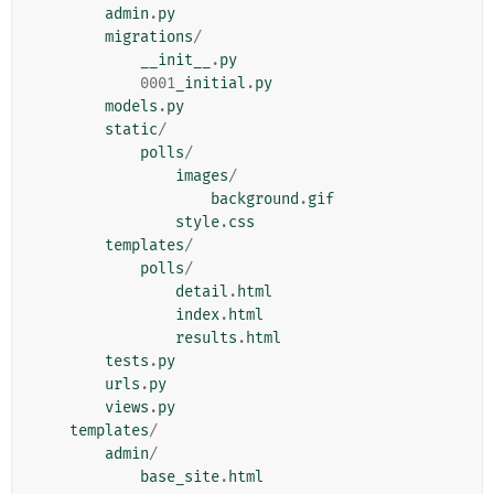
admin
.
py
migrations
/
__init__
.
py
0001
_initial
.
py
models
.
py
static
/
polls
/
images
/
background
.
gif
style
.
css
templates
/
polls
/
detail
.
html
index
.
html
results
.
html
tests
.
py
urls
.
py
views
.
py
templates
/
admin
/
base_site
.
html