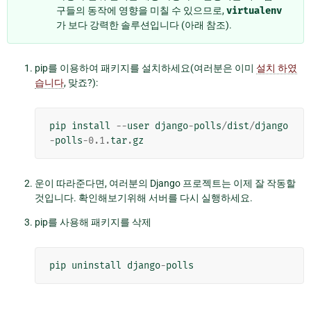
구들의 동작에 영향을 미칠 수 있으므로,
virtualenv
가 보다 강력한 솔루션입니다 (아래 참조).
pip를 이용하여 패키지를 설치하세요(여러분은 이미
설치 하였
습니다
, 맞죠?):
pip
install
--
user
django
-
polls
/
dist
/
django
-
polls
-
0.1
.
tar
.
gz
운이 따라준다면, 여러분의 Django 프로젝트는 이제 잘 작동할
것입니다. 확인해보기위해 서버를 다시 실행하세요.
pip를 사용해 패키지를 삭제
pip
uninstall
django
-
polls