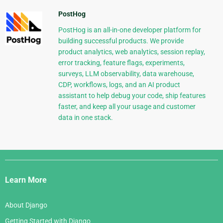
PostHog
PostHog is an all-in-one developer platform for
building successful products. We provide
product analytics, web analytics, session replay,
error tracking, feature flags, experiments,
surveys, LLM observability, data warehouse,
CDP, workflows, logs, and an AI product
assistant to help debug your code, ship features
faster, and keep all your usage and customer
data in one stack.
Django
Links
Learn More
About Django
Getting Started with Django