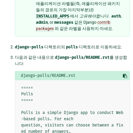
애플리케이션 라벨들(즉, 애플리케이션 패키지
들의 경로의 가장 마지막부분)은
INSTALLED_APPS
에서
고유해야합니다
.
auth
,
admin
, or
messages
같은 Django
contrib
packages
와 같은 라벨을 사용하지 마세요.
django-polls
디렉토리의
polls
디렉토리로 이동하세요.
다음과 같은 내용으로
django-polls/README.rst
를 생성합
니다:
django-polls/README.rst
=====

Polls

=====

Polls is a simple Django app to conduct Web
-based polls. For each

question, visitors can choose between a fix
ed number of answers.
