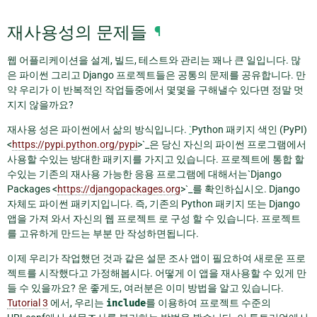
재사용성의 문제들
¶
웹 어플리케이션을 설계, 빌드, 테스트와 관리는 꽤나 큰 일입니다. 많
은 파이썬 그리고 Django 프로젝트들은 공통의 문제를 공유합니다. 만
약 우리가 이 반복적인 작업들중에서 몇몇을 구해낼수 있다면 정말 멋
지지 않을까요?
재사용 성은 파이썬에서 삶의 방식입니다.
`
Python 패키지 색인 (PyPI)
<
https://pypi.python.org/pypi
>`_은 당신 자신의 파이썬 프로그램에서
사용할 수있는 방대한 패키지를 가지고 있습니다. 프로젝트에 통합 할
수있는 기존의 재사용 가능한 응용 프로그램에 대해서는`Django
Packages <
https://djangopackages.org
>`_를 확인하십시오. Django
자체도 파이썬 패키지입니다. 즉, 기존의 Python 패키지 또는 Django
앱을 가져 와서 자신의 웹 프로젝트 로 구성 할 수 있습니다. 프로젝트
를 고유하게 만드는 부분 만 작성하면됩니다.
이제 우리가 작업했던 것과 같은 설문 조사 앱이 필요하여 새로운 프로
젝트를 시작했다고 가정해봅시다. 어떻게 이 앱을 재사용할 수 있게 만
들 수 있을까요? 운 좋게도, 여러분은 이미 방법을 알고 있습니다.
Tutorial 3
에서, 우리는
include
를 이용하여 프로젝트 수준의