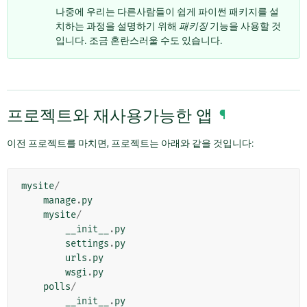
나중에 우리는 다른사람들이 쉽게 파이썬 패키지를 설
치하는 과정을 설명하기 위해
패키징
기능을 사용할 것
입니다. 조금 혼란스러울 수도 있습니다.
프로젝트와 재사용가능한 앱
¶
이전 프로젝트를 마치면, 프로젝트는 아래와 같을 것입니다:
mysite
/
manage
.
py
mysite
/
__init__
.
py
settings
.
py
urls
.
py
wsgi
.
py
polls
/
__init__
.
py