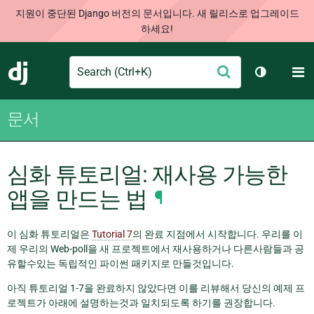
지원이 중단된 Django 버전의 문서입니다. 새 릴리스로 업그레이드
하세요!
Search
M
제
Django
테마 토글
출
문서
심화 튜토리얼: 재사용 가능한
앱을 만드는 법
¶
이 심화 튜토리얼은
Tutorial 7
의 완료 지점에서 시작합니다. 우리를 이
제 우리의 Web-poll을 새 프로젝트에서 재사용하거나 다른사람들과 공
유할수있는 독립적인 파이썬 패키지로 만들것입니다.
아직 튜토리얼 1-7을 완료하지 않았다면 이를 리뷰해서 당신의 예제 프
로젝트가 아래에 설명하는것과 일치되도록 하기를 권장합니다.