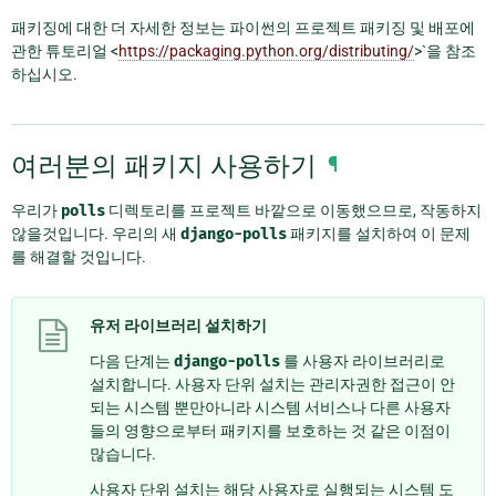
패키징에 대한 더 자세한 정보는 파이썬의 프로젝트 패키징 및 배포에
관한 튜토리얼 <
https://packaging.python.org/distributing/
>`을 참조
하십시오.
여러분의 패키지 사용하기
¶
우리가
polls
디렉토리를 프로젝트 바깥으로 이동했으므로, 작동하지
않을것입니다. 우리의 새
django-polls
패키지를 설치하여 이 문제
를 해결할 것입니다.
유저 라이브러리 설치하기
다음 단계는
django-polls
를 사용자 라이브러리로
설치합니다. 사용자 단위 설치는 관리자권한 접근이 안
되는 시스템 뿐만아니라 시스템 서비스나 다른 사용자
들의 영향으로부터 패키지를 보호하는 것 같은 이점이
많습니다.
사용자 단위 설치는 해당 사용자로 실행되는 시스템 도