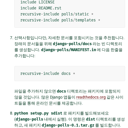
include
LICENSE
include
README
.
rst
recursive
-
include
polls
/
static
*
recursive
-
include
polls
/
templates
*
선택사항입니다만, 자세한 문서를 포함시키는 것을 추천합니다.
장래의 문서들을 위해
django-polls/docs
라는 빈 디렉토리
를 생성합니다.
django-polls/MANIFEST.in
에 다음 한줄을
추가합니다:
recursive
-
include
docs
*
파일을 추가하지 않으면
docs
디렉토리는 패키지에 포함되지
않을 것입니다. 많은 Django 앱들이
readthedocs.org
같은 사이
트들을 통해 온라인 문서를 제공합니다.
python
setup.py
sdist
로 패키지를 빌드해보세요
(
django-polls
내에서 실행). 이 명령은
dist
디렉토리를 생성
하고, 새 패키지
django-polls-0.1.tar.gz
를 빌드합니다.