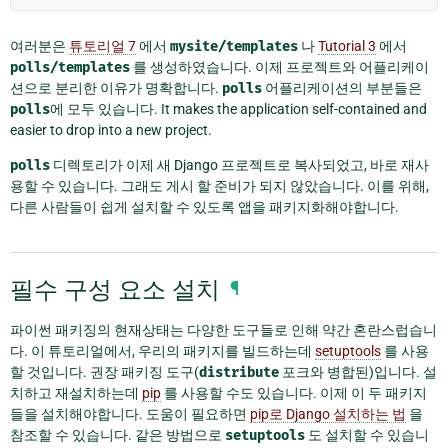
여러분은
튜토리얼 7
에서
mysite/templates
나
Tutorial 3
에서
polls/templates
를 생성하였습니다. 이제 프로젝트와 어플리케이
션으로 분리한 이유가 명확합니다.
polls
어플리케이션의 부분들은
polls
에 모두 있습니다. It makes the application self-contained and
easier to drop into a new project.
polls
디렉토리가 이제 새 Django 프로젝트로 복사되었고, 바로 재사
용할 수 있습니다. 그래도 게시 할 준비가 되지 않았습니다. 이를 위해,
다른 사람들이 쉽게 설치할 수 있도록 앱을 패키지화해야합니다.
필수 구성 요소 설치
¶
파이썬 패키징의 현재상태는 다양한 도구들로 인해 약간 혼란스럽습니
다. 이 튜토리얼에서, 우리의 패키지를 빌드하는데
setuptools
를 사용
할 것입니다. 권장 패키징 도구(
distribute
포크와 병합된)입니다. 설
치하고 재설치하는데
pip
를 사용할 수도 있습니다. 이제 이 두 패키지
들을 설치해야합니다. 도움이 필요하면
pip로 Django 설치하는 법
을
참조할 수 있습니다. 같은 방법으로
setuptools
도 설치할 수 있습니