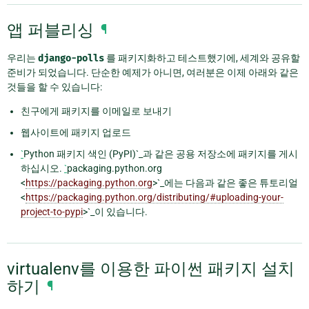
앱 퍼블리싱
¶
우리는
django-polls
를 패키지화하고 테스트했기에, 세계와 공유할
준비가 되었습니다. 단순한 예제가 아니면, 여러분은 이제 아래와 같은
것들을 할 수 있습니다:
친구에게 패키지를 이메일로 보내기
웹사이트에 패키지 업로드
`
Python 패키지 색인 (PyPI)`_과 같은 공용 저장소에 패키지를 게시
하십시오.
`
packaging.python.org
<
https://packaging.python.org
>`_에는 다음과 같은 좋은 튜토리얼
<
https://packaging.python.org/distributing/#uploading-your-
project-to-pypi
>`_이 있습니다.
virtualenv를 이용한 파이썬 패키지 설치
하기
¶