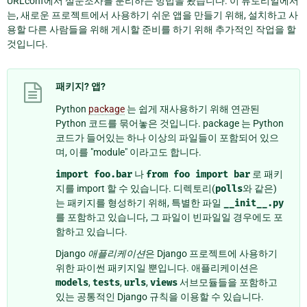
URLconf에서 설문조사를 분리하는 방법을 봤습니다. 이 튜토리얼에서
는, 새로운 프로젝트에서 사용하기 쉬운 앱을 만들기 위해, 설치하고 사
용할 다른 사람들을 위해 게시할 준비를 하기 위해 추가적인 작업을 할
것입니다.
패키지? 앱?
Python
package
는 쉽게 재사용하기 위해 연관된
Python 코드를 묶어놓은 것입니다. package 는 Python
코드가 들어있는 하나 이상의 파일들이 포함되어 있으
며, 이를 "module" 이라고도 합니다.
import
foo.bar
나
from
foo
import
bar
로 패키
지를 import 할 수 있습니다. 디렉토리(
polls
와 같은)
는 패키지를 형성하기 위해, 특별한 파일
__init__.py
를 포함하고 있습니다, 그 파일이 빈파일일 경우에도 포
함하고 있습니다.
Django
애플리케이션
은 Django 프로젝트에 사용하기
위한 파이썬 패키지일 뿐입니다. 애플리케이션은
models
,
tests
,
urls
,
views
서브모듈들을 포함하고
있는 공통적인 Django 규칙을 이용할 수 있습니다.