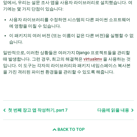
앞에서, 우리는 설문 조사 앱을 사용자 라이브러리로 설치했습니다. 여
기에는 몇 가지 단점이 있습니다:
사용자 라이브러리를 수정하면 시스템의 다른 파이썬 소프트웨어
에 영향을 미칠 수 있습니다.
이 패키지의 여러 버전 (또는 이름이 같은 다른 버전)을 실행할 수 없
습니다.
일반적으로, 이러한 상황들은 여러가지 Django 프로젝트들을 관리할
때 발생합니다. 그런 경우, 최고의 해결책은
virtualenv
을 사용하는 것
입니다. 이 도구는 각자의 라이브러리와 패키지 네임스페이스 복사본
을 가진 격리된 파이썬 환경들을 관리할 수 있도록 해줍니다.
Previous
첫 번째 장고 앱 작성하기, part 7
다음에 읽을 내용
page
and
BACK TO TOP
next
page