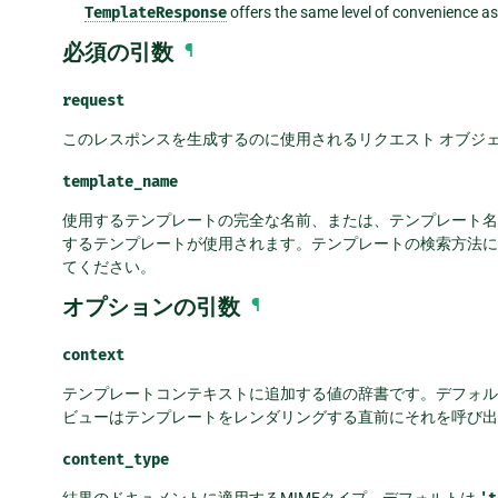
TemplateResponse
offers the same level of convenience a
必須の引数
¶
request
このレスポンスを生成するのに使用されるリクエスト オブジ
template_name
使用するテンプレートの完全な名前、または、テンプレート名
するテンプレートが使用されます。テンプレートの検索方法に
てください。
オプションの引数
¶
context
テンプレートコンテキストに追加する値の辞書です。デフォル
ビューはテンプレートをレンダリングする直前にそれを呼び出
content_type
結果のドキュメントに適用するMIMEタイプ。デフォルトは