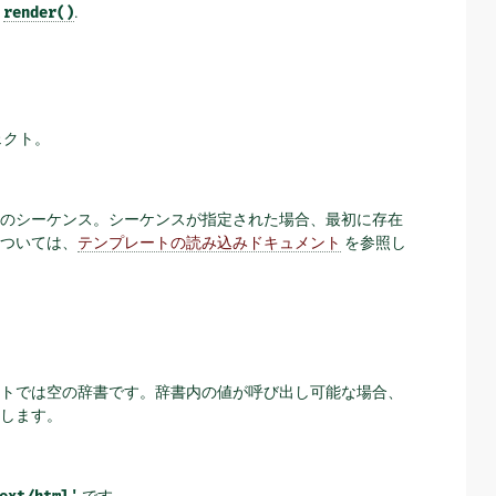
s
render()
.
ェクト。
のシーケンス。シーケンスが指定された場合、最初に存在
ついては、
テンプレートの読み込みドキュメント
を参照し
トでは空の辞書です。辞書内の値が呼び出し可能な場合、
します。
です。