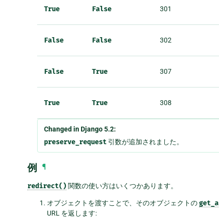
True
False
301
False
False
302
False
True
307
True
True
308
Changed in Django 5.2:
preserve_request
引数が追加されました。
例
¶
redirect()
関数の使い方はいくつかあります。
オブジェクトを渡すことで、そのオブジェクトの
get_a
URL を返します: