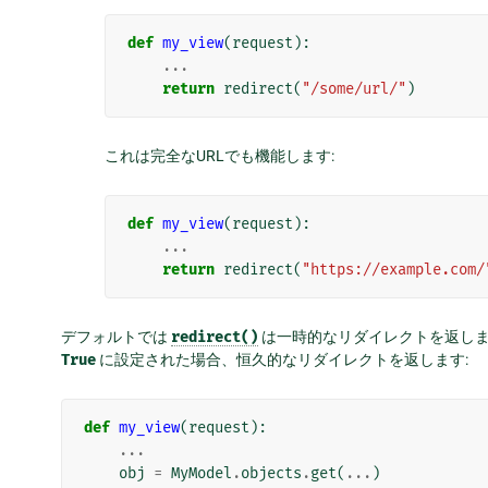
def
my_view
(
request
):
...
return
redirect
(
"/some/url/"
)
これは完全なURLでも機能します:
def
my_view
(
request
):
...
return
redirect
(
"https://example.com/
デフォルトでは
redirect()
は一時的なリダイレクトを返し
True
に設定された場合、恒久的なリダイレクトを返します:
def
my_view
(
request
):
...
obj
=
MyModel
.
objects
.
get
(
...
)