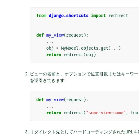
from
django.shortcuts
import
redirect
def
my_view
(
request
):
...
obj
=
MyModel
.
objects
.
get
(
...
)
return
redirect
(
obj
)
ビューの名前と、オプションで位置引数またはキーワ
を逆引きできます:
def
my_view
(
request
):
...
return
redirect
(
"some-view-name"
,
foo
リダイレクト先としてハードコーディングされたURLを