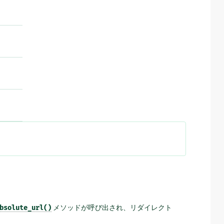
bsolute_url()
メソッドが呼び出され、リダイレクト