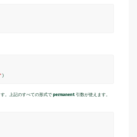
"
)
ます。上記のすべての形式で
permanent
引数が使えます。