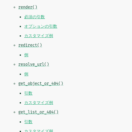
render()
必須の引数
オプションの引数
カスタマイズ例
redirect()
例
resolve_url()
例
get_object_or_404()
引数
カスタマイズ例
get_list_or_404()
引数
カスタマイズ例