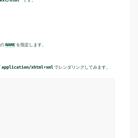
ext/html'
ンの
NAME
を指定します。
プ
application/xhtml+xml
でレンダリングしてみます。