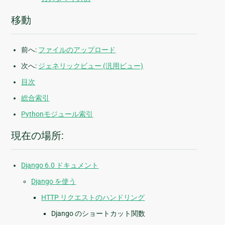
移動
前へ:
ファイルのアップロード
次へ:
ジェネリックビュー (汎用ビュー)
目次
総合索引
Pythonモジュール索引
現在の場所:
Django 6.0 ドキュメント
Django を使う
HTTP リクエストのハンドリング
Django のショートカット関数