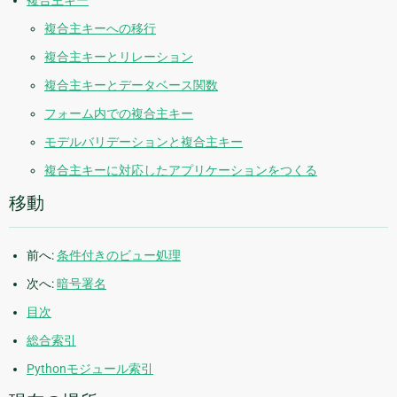
複合主キー
複合主キーへの移行
複合主キーとリレーション
複合主キーとデータベース関数
フォーム内での複合主キー
モデルバリデーションと複合主キー
複合主キーに対応したアプリケーションをつくる
移動
前へ:
条件付きのビュー処理
次へ:
暗号署名
目次
総合索引
Pythonモジュール索引