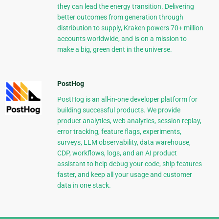
they can lead the energy transition. Delivering
better outcomes from generation through
distribution to supply, Kraken powers 70+ million
accounts worldwide, and is on a mission to
make a big, green dent in the universe.
PostHog
PostHog is an all-in-one developer platform for
building successful products. We provide
product analytics, web analytics, session replay,
error tracking, feature flags, experiments,
surveys, LLM observability, data warehouse,
CDP, workflows, logs, and an AI product
assistant to help debug your code, ship features
faster, and keep all your usage and customer
data in one stack.