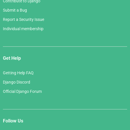
Contribute to Django
Submit a Bug
Report a Security Issue
Individual membership
Get Help
Getting Help FAQ
Django Discord
Official Django Forum
Follow Us