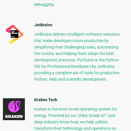
debugging.
JetBrains
JetBrains delivers intelligent software solutions
that make developers more productive by
simplifying their challenging tasks, automating
the routine, and helping them adopt the best
development practices. PyCharm is the Python
IDE for Professional Developers by JetBrains
providing a complete set of tools for productive
Python, Web and scientific development.
Kraken Tech
Kraken is the most-loved operating system for
energy. Powered by our Utility-Grade AI™ and
deep industry know-how, we help utilities
transform their technology and operations so