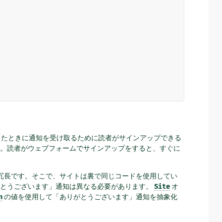
ュースが発生したときに通知を受け取るために読者がサインアップできる
。読者がウェブフォームでサインアップをすると、すぐに
冗長です。そこで、サイトは裏で同じコードを使用してい
がとうございます」通知は異なる必要があります。
Site
オ
n
の値を使用して「ありがとうございます」通知を抽象化