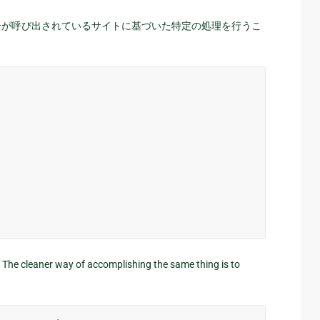
ューが呼び出されているサイトに基づいた特定の処理を行うこ
ge. The cleaner way of accomplishing the same thing is to