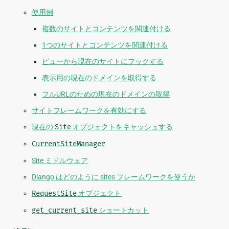
使用例
複数のサイトとコンテンツを関連付ける
1つのサイトとコンテンツを関連付ける
ビューから現在のサイトにフックする
表示用の現在のドメインを取得する
フルURLのための現在のドメインの取得
サイトフレームワークを有効にする
現在の
Site
オブジェクトをキャッシュする
CurrentSiteManager
Site ミドルウェア
Django はどのように sites フレームワークを使うか
RequestSite
オブジェクト
get_current_site
ショートカット