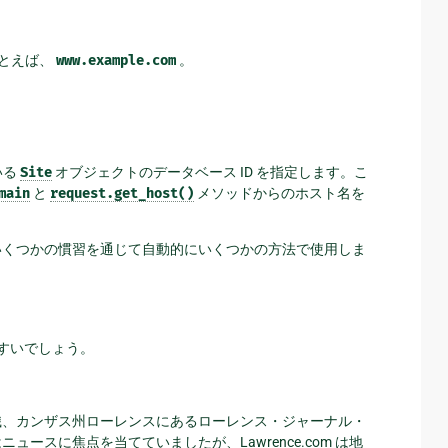
とえば、
www.example.com
。
いる
Site
オブジェクトのデータベース ID を指定します。こ
main
と
request.get_host()
メソッドからのホスト名を
はいくつかの慣習を通じて自動的にいくつかの方法で使用しま
やすいでしょう。
ース組織、カンザス州ローレンスにあるローレンス・ジャーナル・
ニュースに焦点を当てていましたが、Lawrence.com は地