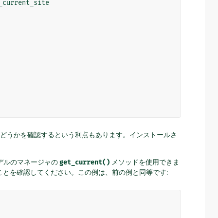
_current_site
どうかを確認するという利点もあります。インストールさ
デルのマネージャの
get_current()
メソッドを使用できま
ことを確認してください。この例は、前の例と同等です: