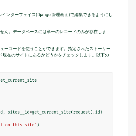
ターフェイス(Django 管理画面)で編集できるようにし
ません。データベースには単一のレコードのみが存在しま
o ビューコードを使うことができます。指定されたストーリー
が 現在のサイトにあるかどうかをチェックします。以下の
get_current_site
id
,
sites__id
=
get_current_site
(
request
)
.
id
)
st on this site"
)