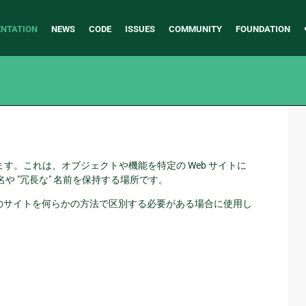
NTATION
NEWS
CODE
ISSUES
COMMUNITY
FOUNDATION
しています。これは、オブジェクトや機能を特定の Web サイトに
名や "冗長な" 名前を保持する場所です。
これらのサイトを何らかの方法で区別する必要がある場合に使用し