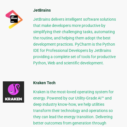
JetBrains
JetBrains delivers intelligent software solutions
that make developers more productive by
simplifying their challenging tasks, automating
the routine, and helping them adopt the best
development practices. PyCharm is the Python
IDE for Professional Developers by JetBrains
providing a complete set of tools for productive
Python, Web and scientific development.
Kraken Tech
Kraken is the most-loved operating system for
energy. Powered by our Utility-Grade AI™ and
deep industry know-how, we help utilities
transform their technology and operations so
they can lead the energy transition. Delivering
better outcomes from generation through