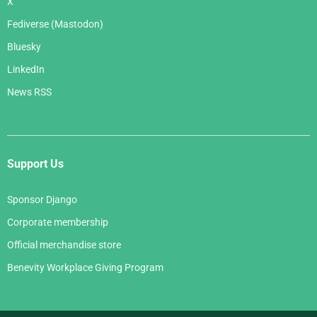
X
Fediverse (Mastodon)
Bluesky
LinkedIn
News RSS
Support Us
Sponsor Django
Corporate membership
Official merchandise store
Benevity Workplace Giving Program