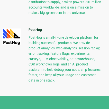
distribution to supply, Kraken powers 70+ million
accounts worldwide, and is on a mission to
make a big, green dent in the universe.
PostHog
PostHog is an all-in-one developer platform for
building successful products. We provide
product analytics, web analytics, session replay,
error tracking, feature flags, experiments,
surveys, LLM observability, data warehouse,
CDP, workflows, logs, and an AI product
assistant to help debug your code, ship features
faster, and keep all your usage and customer
data in one stack.
Django