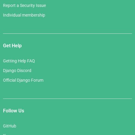
Report a Security Issue
Individual membership
Get Help
Getting Help FAQ
Django Discord
Official Django Forum
Follow Us
GitHub