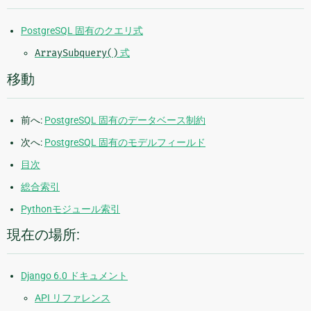
PostgreSQL 固有のクエリ式
ArraySubquery()
式
移動
前へ:
PostgreSQL 固有のデータベース制約
次へ:
PostgreSQL 固有のモデルフィールド
目次
総合索引
Pythonモジュール索引
現在の場所:
Django 6.0 ドキュメント
API リファレンス